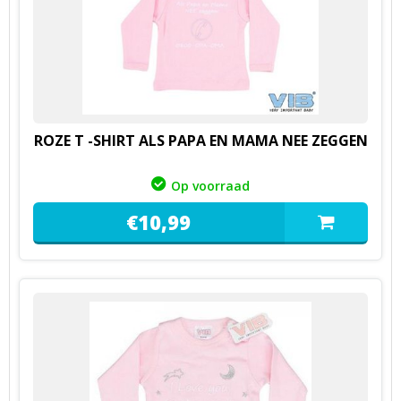
ROZE T -SHIRT ALS PAPA EN MAMA NEE ZEGGEN
Op voorraad
€
10,
99