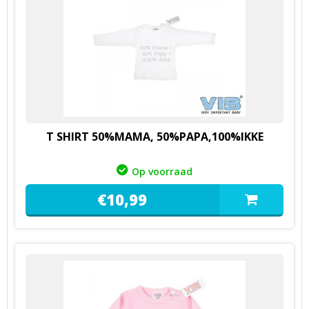
T SHIRT 50%MAMA, 50%PAPA,100%IKKE
Op voorraad
€
10,
99