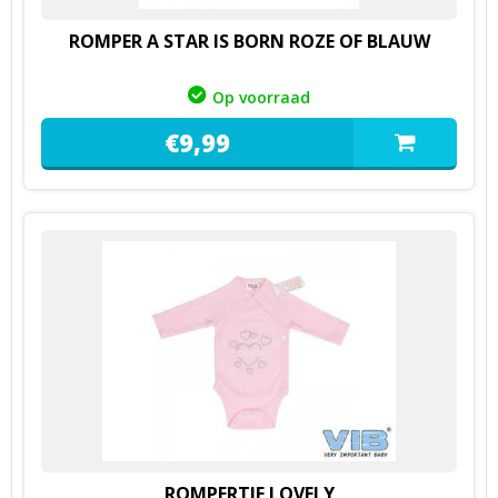
ROMPER A STAR IS BORN ROZE OF BLAUW
Op voorraad
€
9,
99
ROMPERTJE LOVELY