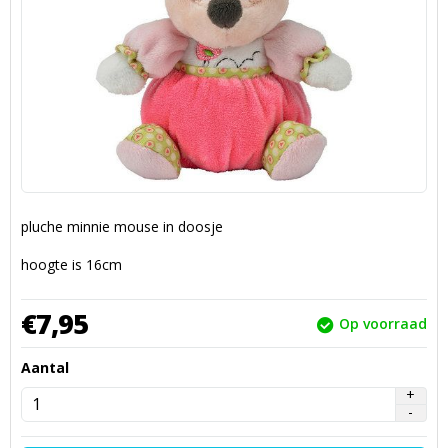
pluche minnie mouse in doosje
hoogte is 16cm
€
7,
95
Op voorraad
Aantal