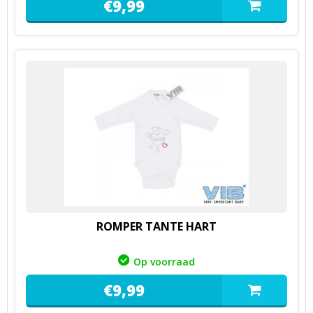
€
9,
99
ROMPER TANTE HART
Op voorraad
€
9,
99