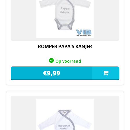
ROMPER PAPA'S KANJER
Op voorraad
€
9,
99