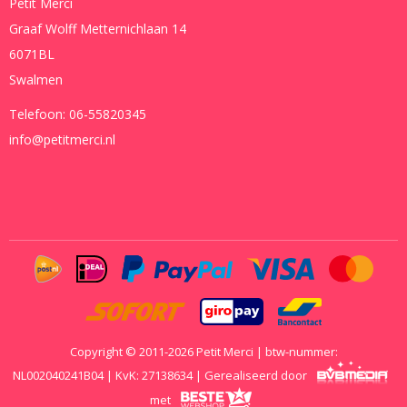
Petit Merci
Graaf Wolff Metternichlaan 14
6071BL
Swalmen
Telefoon:
06-55820345
info@petitmerci.nl
Copyright © 2011-2026 Petit Merci | btw-nummer:
NL002040241B04 | KvK: 27138634 | Gerealiseerd door
met