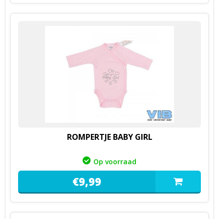
ROMPERTJE BABY GIRL
Op voorraad
€
9,
99