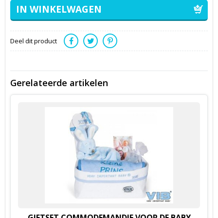
Deel dit product
Gerelateerde artikelen
GIFTSET COMMODEMANDJE VOOR DE BABY