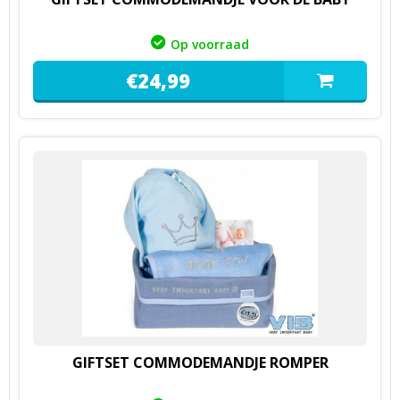
Op voorraad
€
24,
99
GIFTSET COMMODEMANDJE ROMPER