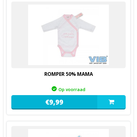
ROMPER 50% MAMA
Op voorraad
€
9,
99