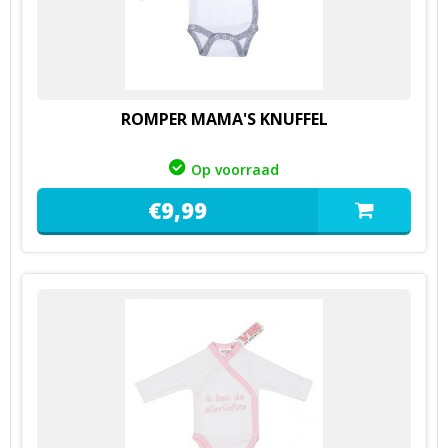
ROMPER MAMA'S KNUFFEL
Op voorraad
€
9,
99