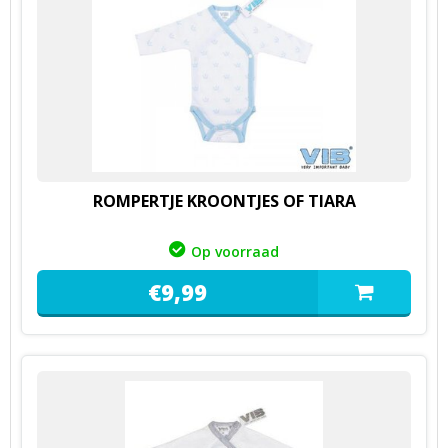
ROMPERTJE KROONTJES OF TIARA
Op voorraad
€
9,
99