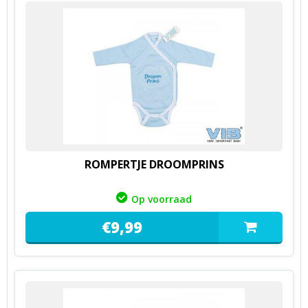
ROMPERTJE DROOMPRINS
Op voorraad
€
9,
99