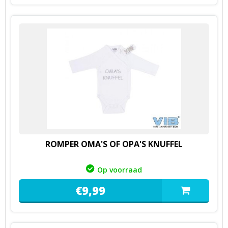
ROMPER OMA'S OF OPA'S KNUFFEL
Op voorraad
€
9,
99