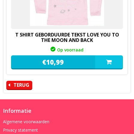
T SHIRT GEBORDUURDE TEKST LOVE YOU TO
THE MOON AND BACK
Op voorraad
€
10,
99
TERUG
Informatie
Algemene voorwaarden
Privacy statement