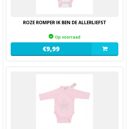
ROZE ROMPER IK BEN DE ALLERLIEFST
Op voorraad
€
9,
99