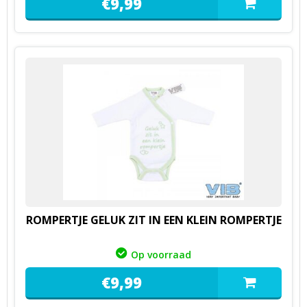
€
9,
99
ROMPERTJE GELUK ZIT IN EEN KLEIN ROMPERTJE
Op voorraad
€
9,
99