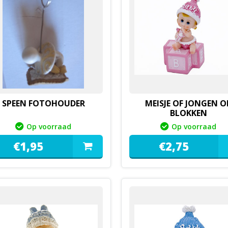
SPEEN FOTOHOUDER
MEISJE OF JONGEN O
BLOKKEN
Op voorraad
Op voorraad
€
1,
95
€
2,
75