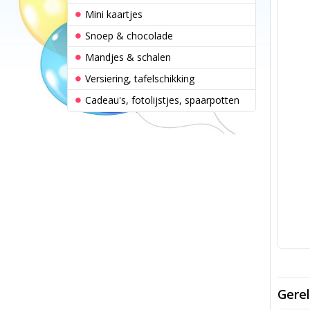
Mini kaartjes
Snoep & chocolade
Mandjes & schalen
Versiering, tafelschikking
Cadeau's, fotolijstjes, spaarpotten
Gerel