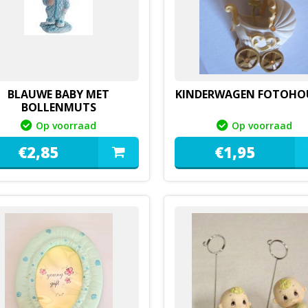
BLAUWE BABY MET
KINDERWAGEN FOTOHO
BOLLENMUTS
Op voorraad
Op voorraad
€
2,
85
€
1,
95