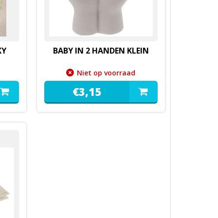
KY
BABY IN 2 HANDEN KLEIN
Niet op voorraad
€
3,
15