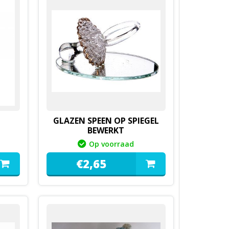
GLAZEN SPEEN OP SPIEGEL
BEWERKT
Op voorraad
€
2,
65