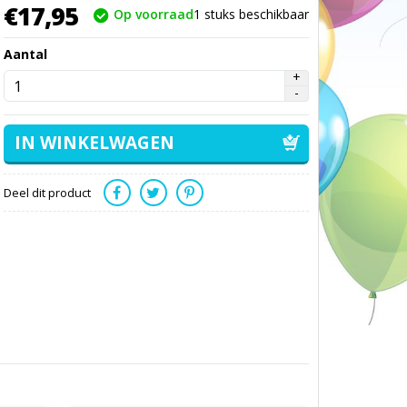
€
17,
95
Op voorraad
1
stuks beschikbaar
Aantal
Deel dit product