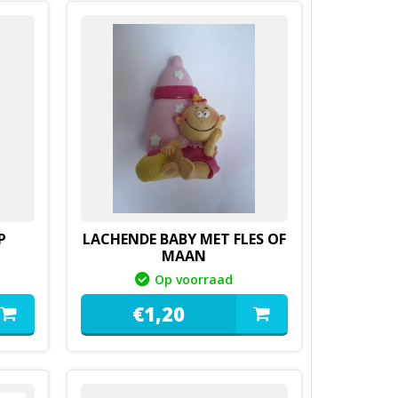
P
LACHENDE BABY MET FLES OF
MAAN
Op voorraad
€
1,
20