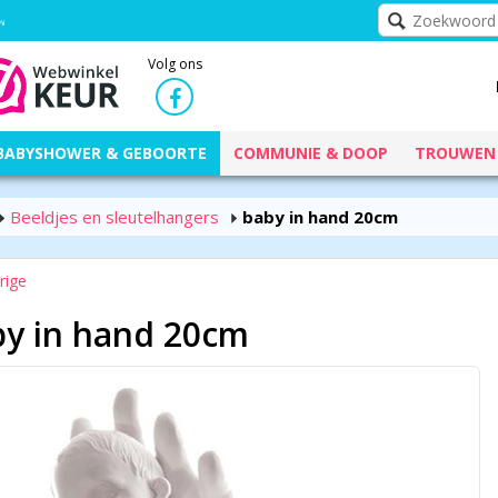
Volg ons
BABYSHOWER & GEBOORTE
COMMUNIE & DOOP
TROUWEN
Beeldjes en sleutelhangers
baby in hand 20cm
rige
by in hand 20cm