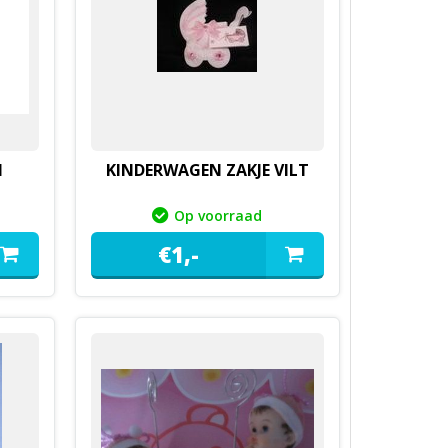
M
KINDERWAGEN ZAKJE VILT
Op voorraad
€
1,
-