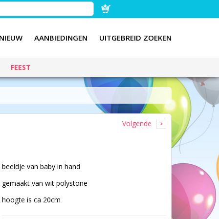
NIEUW
AANBIEDINGEN
UITGEBREID ZOEKEN
FEEST
Volgende
beeldje van baby in hand
gemaakt van wit polystone
hoogte is ca 20cm