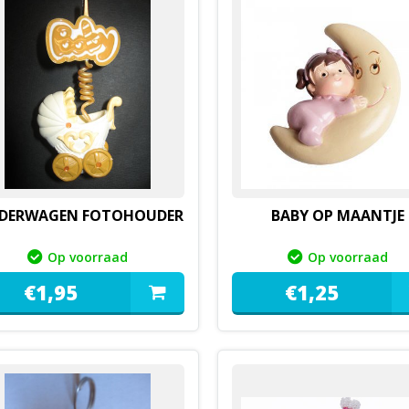
NDERWAGEN FOTOHOUDER
BABY OP MAANTJE
Op voorraad
Op voorraad
€
1,
95
€
1,
25