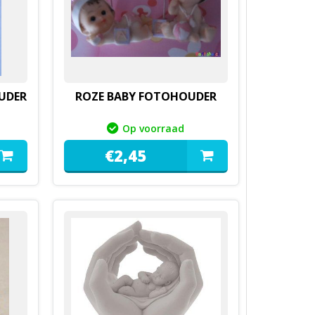
UDER
ROZE BABY FOTOHOUDER
Op voorraad
€
2,
45