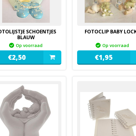
OTOLIJSTJE SCHOENTJES
FOTOCLIP BABY LOC
BLAUW
Op voorraad
Op voorraad
€
2,
50
€
1,
95