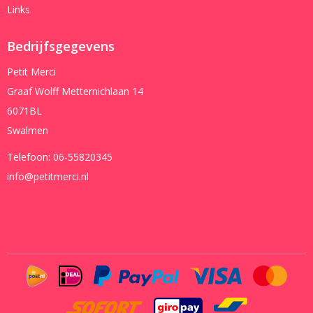
Links
Bedrijfsgegevens
Petit Merci
Graaf Wolff Metternichlaan 14
6071BL
Swalmen
Telefoon:
06-55820345
info@petitmerci.nl