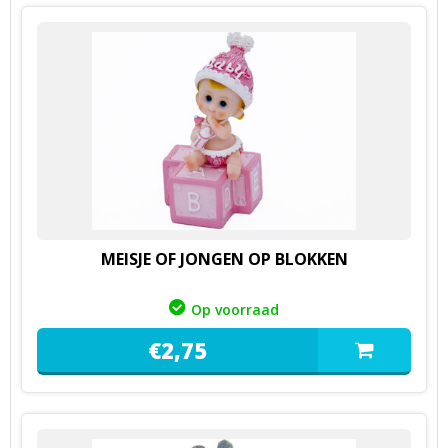
MEISJE OF JONGEN OP BLOKKEN
Op voorraad
€
2,
75