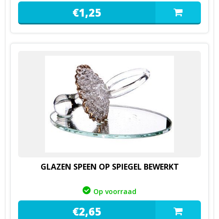
€
1,
25
GLAZEN SPEEN OP SPIEGEL BEWERKT
Op voorraad
€
2,
65