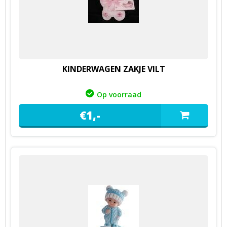
KINDERWAGEN ZAKJE VILT
Op voorraad
€
1,
-