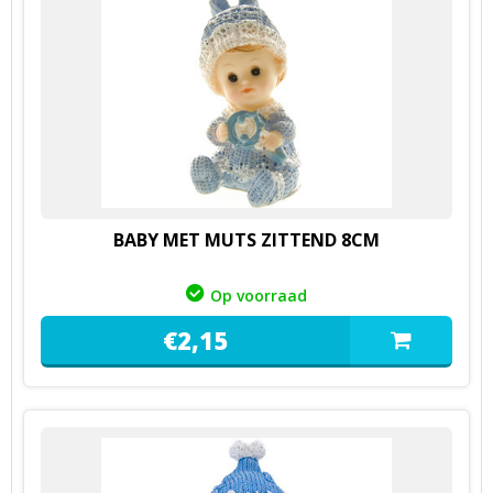
BABY MET MUTS ZITTEND 8CM
Op voorraad
€
2,
15