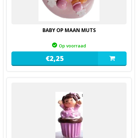
BABY OP MAAN MUTS
Op voorraad
€
2,
25