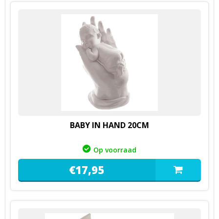
BABY IN HAND 20CM
Op voorraad
€
17,
95