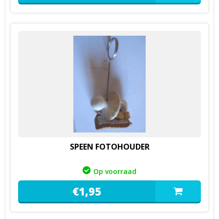
SPEEN FOTOHOUDER
Op voorraad
€
1,
95