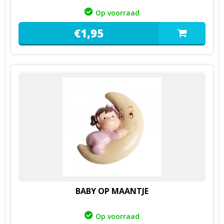
Op voorraad
€
1,
95
BABY OP MAANTJE
Op voorraad