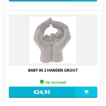
BABY IN 2 HANDEN GROOT
Op voorraad
€
24,
95