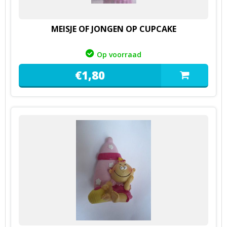
MEISJE OF JONGEN OP CUPCAKE
Op voorraad
€
1,
80