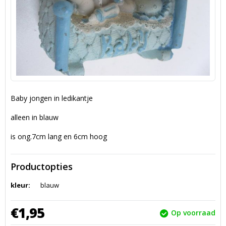
Baby jongen in ledikantje
alleen in blauw
is ong.7cm lang en 6cm hoog
Productopties
kleur:
blauw
€
1,
95
Op voorraad