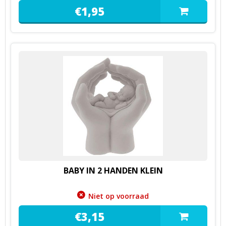
€
1,
95
BABY IN 2 HANDEN KLEIN
Niet op voorraad
€
3,
15