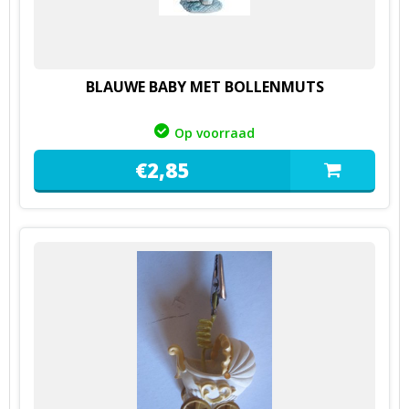
BLAUWE BABY MET BOLLENMUTS
Op voorraad
€
2,
85