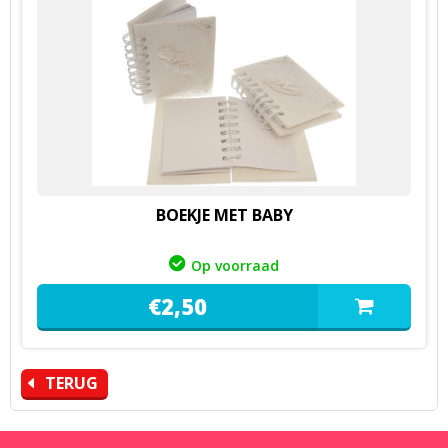
BOEKJE MET BABY
Op voorraad
€
2,
50
TERUG