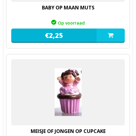
BABY OP MAAN MUTS
Op voorraad
€
2,
25
MEISJE OF JONGEN OP CUPCAKE