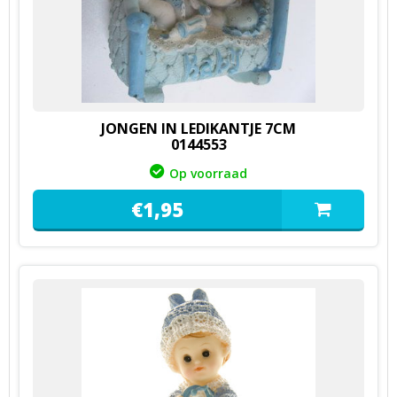
JONGEN IN LEDIKANTJE 7CM
0144553
Op voorraad
€
1,
95