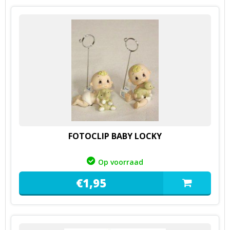
FOTOCLIP BABY LOCKY
Op voorraad
€
1,
95