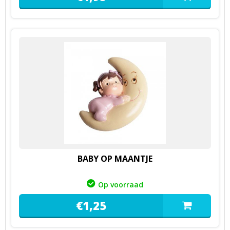
BABY OP MAANTJE
Op voorraad
€
1,
25