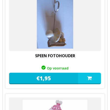
SPEEN FOTOHOUDER
Op voorraad
€
1,
95