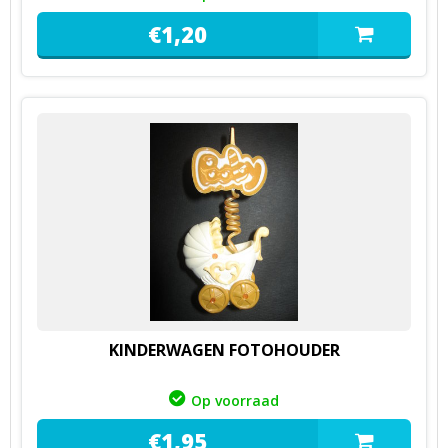
€
1,
20
KINDERWAGEN FOTOHOUDER
Op voorraad
€
1,
95