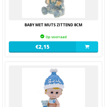
BABY MET MUTS ZITTEND 8CM
Op voorraad
€
2,
15