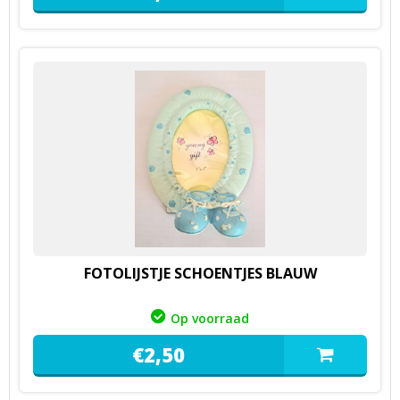
FOTOLIJSTJE SCHOENTJES BLAUW
Op voorraad
€
2,
50