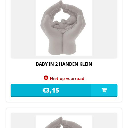
BABY IN 2 HANDEN KLEIN
Niet op voorraad
€
3,
15