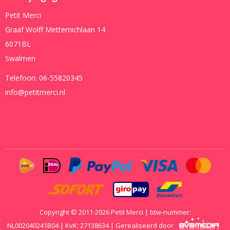
Petit Merci
Graaf Wolff Metternichlaan 14
6071BL
Swalmen
Telefoon:
06-55820345
info@petitmerci.nl
Copyright © 2011-2026 Petit Merci | btw-nummer:
NL002040241B04 | KvK: 27138634 | Gerealiseerd door