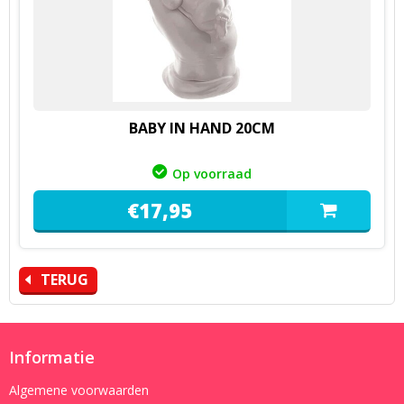
BABY IN HAND 20CM
Op voorraad
€
17,
95
TERUG
Informatie
Algemene voorwaarden