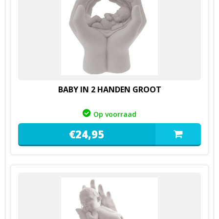
BABY IN 2 HANDEN GROOT
Op voorraad
€
24,
95