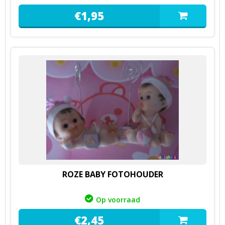
€
1,
95
ROZE BABY FOTOHOUDER
Op voorraad
€
2,
45