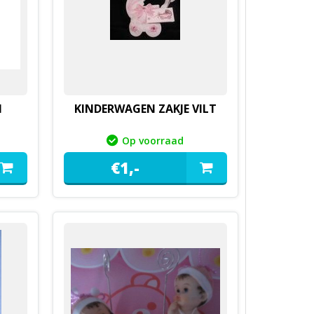
M
KINDERWAGEN ZAKJE VILT
Op voorraad
€
1,
-