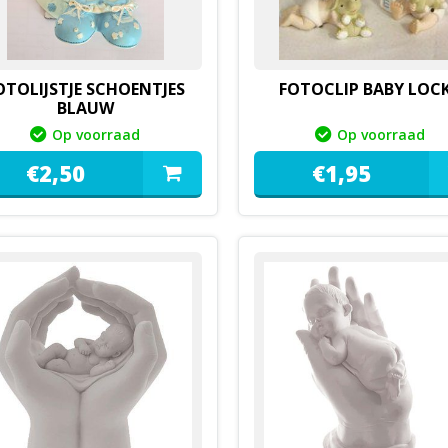
OTOLIJSTJE SCHOENTJES
FOTOCLIP BABY LOC
BLAUW
Op voorraad
Op voorraad
€
2,
50
€
1,
95