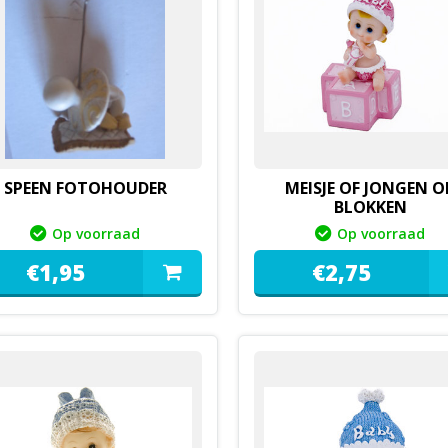
SPEEN FOTOHOUDER
MEISJE OF JONGEN O
BLOKKEN
Op voorraad
Op voorraad
€
1,
95
€
2,
75