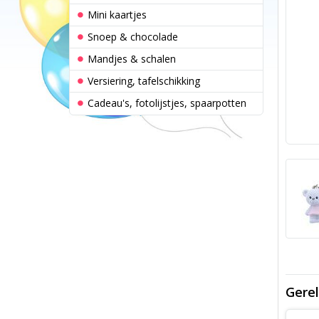
Mini kaartjes
Snoep & chocolade
Mandjes & schalen
Versiering, tafelschikking
Cadeau's, fotolijstjes, spaarpotten
Gerel