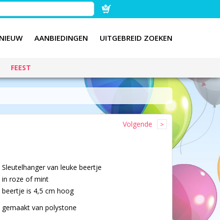
NIEUW
AANBIEDINGEN
UITGEBREID ZOEKEN
FEEST
Volgende
Sleutelhanger van leuke beertje
in roze of mint
beertje is 4,5 cm hoog
gemaakt van polystone