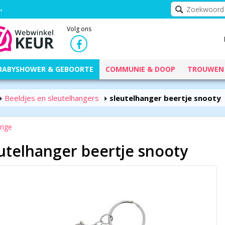
Volg ons
BABYSHOWER & GEBOORTE
COMMUNIE & DOOP
TROUWEN
Beeldjes en sleutelhangers
sleutelhanger beertje snooty
rige
utelhanger beertje snooty