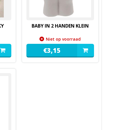
KY
BABY IN 2 HANDEN KLEIN
Niet op voorraad
€
3,
15