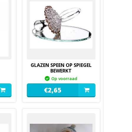
GLAZEN SPEEN OP SPIEGEL
BEWERKT
Op voorraad
€
2,
65