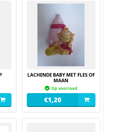
P
LACHENDE BABY MET FLES OF
MAAN
Op voorraad
€
1,
20