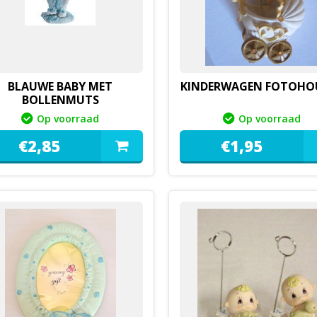
BLAUWE BABY MET
KINDERWAGEN FOTOHO
BOLLENMUTS
Op voorraad
Op voorraad
€
2,
85
€
1,
95