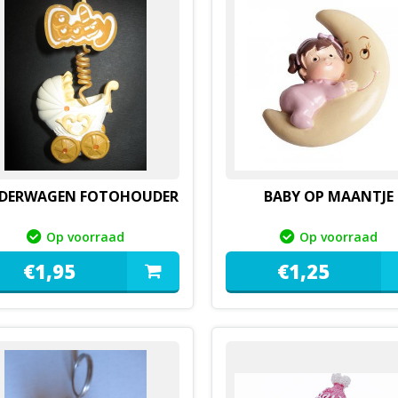
NDERWAGEN FOTOHOUDER
BABY OP MAANTJE
Op voorraad
Op voorraad
€
1,
95
€
1,
25