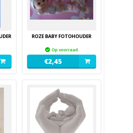
UDER
ROZE BABY FOTOHOUDER
Op voorraad
€
2,
45