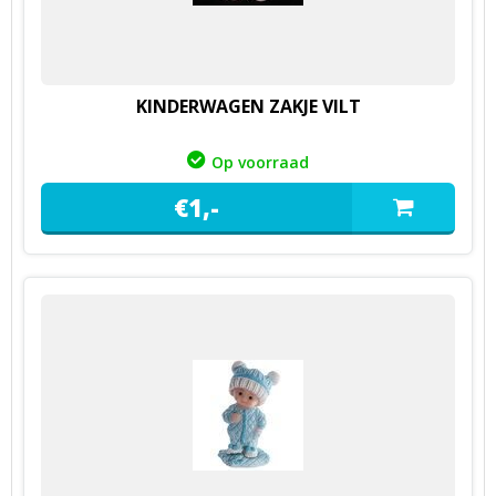
KINDERWAGEN ZAKJE VILT
Op voorraad
€
1,
-