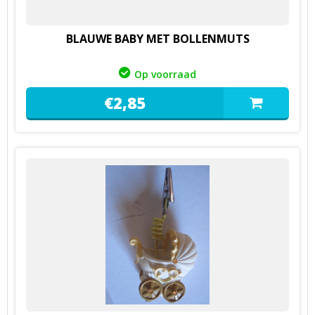
BLAUWE BABY MET BOLLENMUTS
Op voorraad
€
2,
85