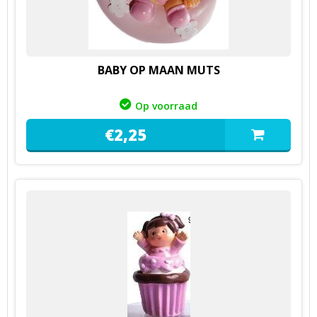
BABY OP MAAN MUTS
Op voorraad
€
2,
25