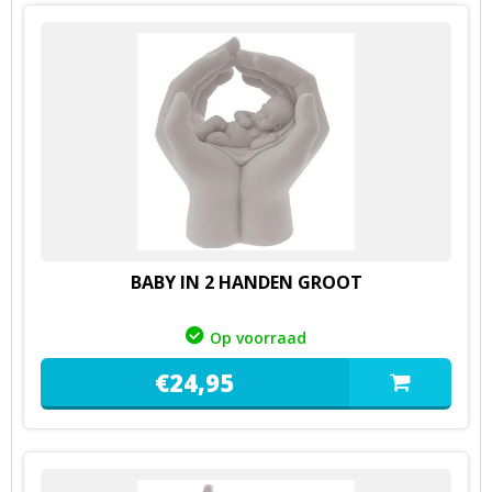
BABY IN 2 HANDEN GROOT
Op voorraad
€
24,
95