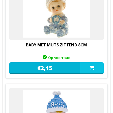
BABY MET MUTS ZITTEND 8CM
Op voorraad
€
2,
15