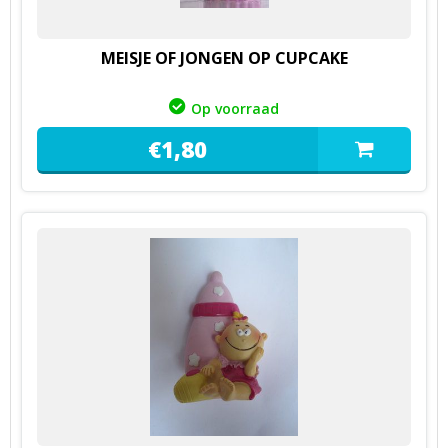
MEISJE OF JONGEN OP CUPCAKE
Op voorraad
€
1,
80