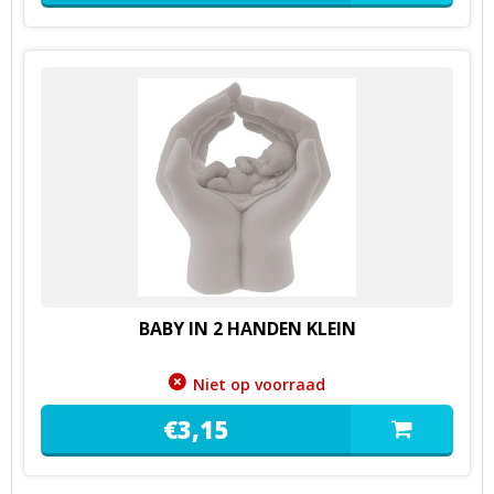
BABY IN 2 HANDEN KLEIN
Niet op voorraad
€
3,
15