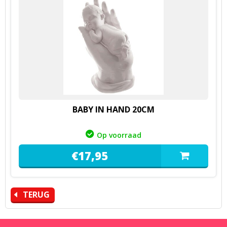
BABY IN HAND 20CM
Op voorraad
€
17,
95
TERUG