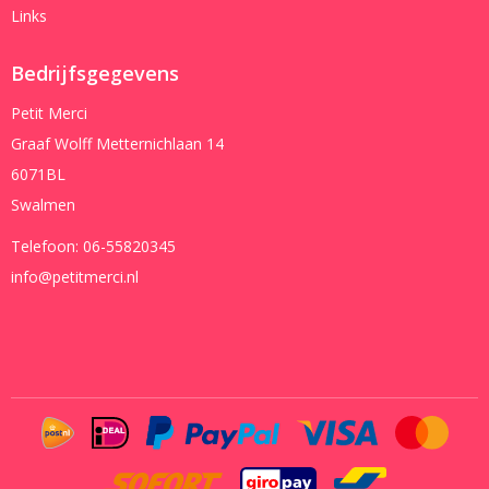
Links
Bedrijfsgegevens
Petit Merci
Graaf Wolff Metternichlaan 14
6071BL
Swalmen
Telefoon:
06-55820345
info@petitmerci.nl