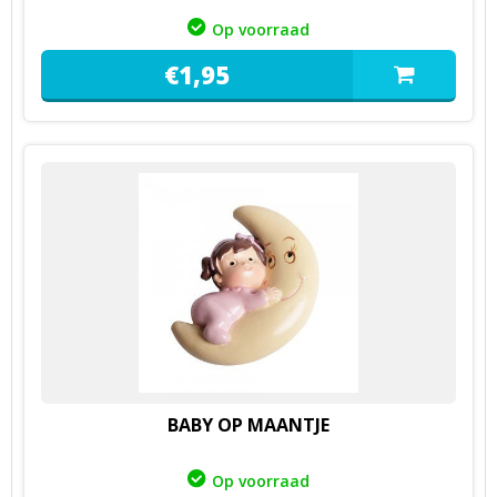
Op voorraad
€
1,
95
BABY OP MAANTJE
Op voorraad