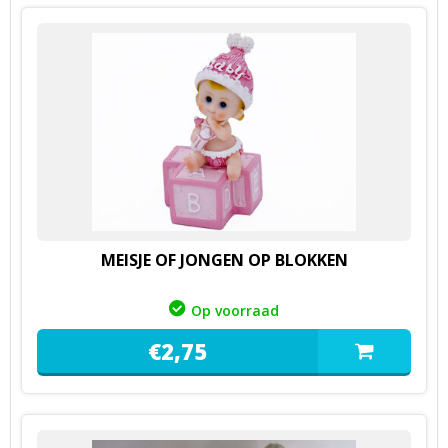
MEISJE OF JONGEN OP BLOKKEN
Op voorraad
€
2,
75