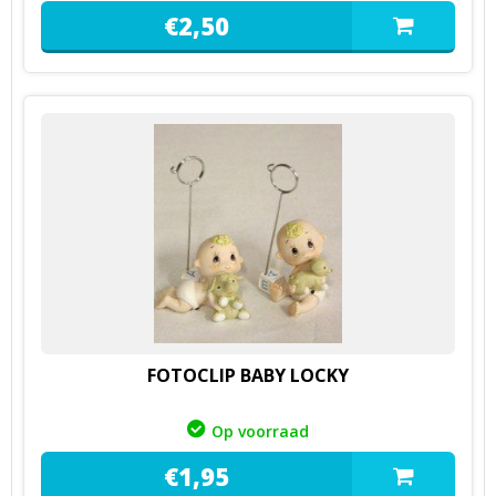
€
2,
50
FOTOCLIP BABY LOCKY
Op voorraad
€
1,
95