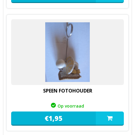
SPEEN FOTOHOUDER
Op voorraad
€
1,
95