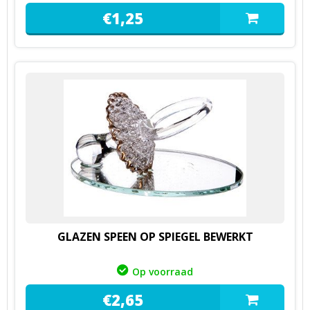
€
1,
25
GLAZEN SPEEN OP SPIEGEL BEWERKT
Op voorraad
€
2,
65