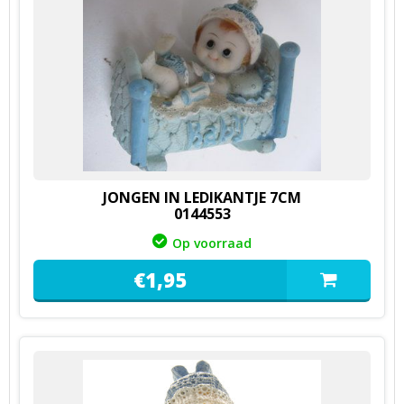
JONGEN IN LEDIKANTJE 7CM
0144553
Op voorraad
€
1,
95