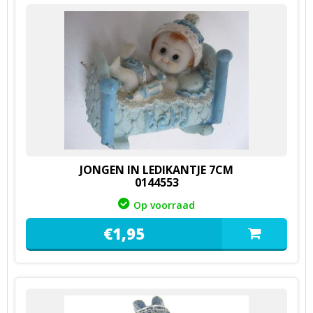
JONGEN IN LEDIKANTJE 7CM
0144553
Op voorraad
€
1,
95