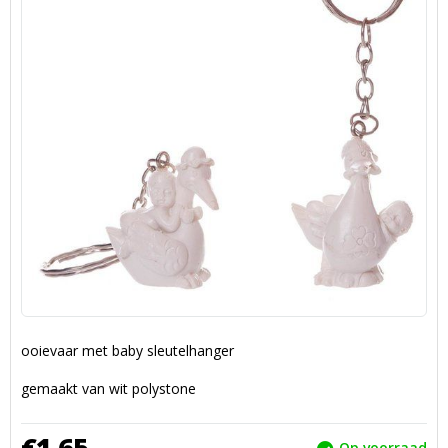
ooievaar met baby sleutelhanger
gemaakt van wit polystone
€
1,
65
Op voorraad