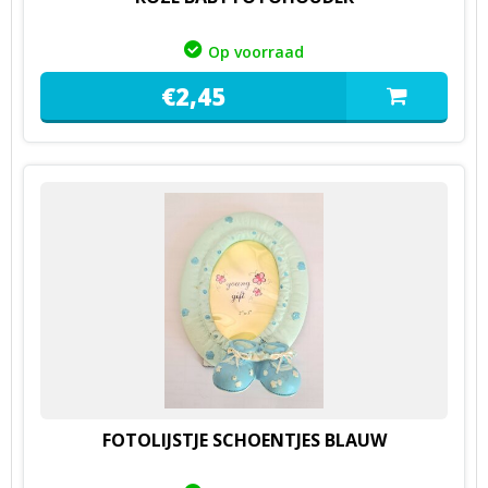
Op voorraad
€
2,
45
FOTOLIJSTJE SCHOENTJES BLAUW