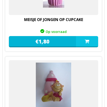
MEISJE OF JONGEN OP CUPCAKE
Op voorraad
€
1,
80