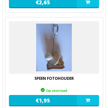
€
2,
65
SPEEN FOTOHOUDER
Op voorraad
€
1,
95