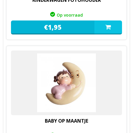
KINDERWAGEN FOTOHOUDER
Op voorraad
€
1,
95
BABY OP MAANTJE