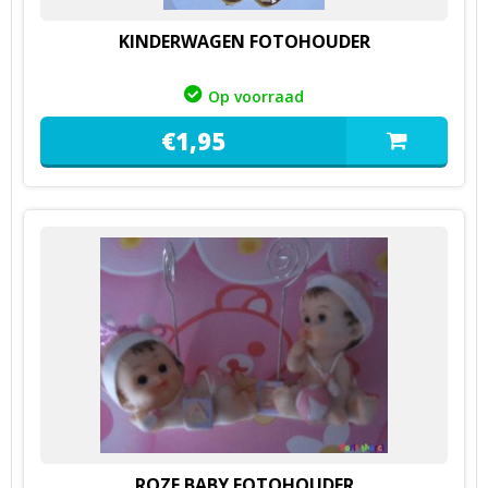
KINDERWAGEN FOTOHOUDER
Op voorraad
€
1,
95
ROZE BABY FOTOHOUDER