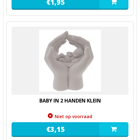
€
1,
95
BABY IN 2 HANDEN KLEIN
Niet op voorraad
€
3,
15