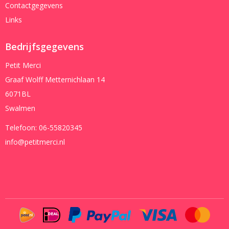
Contactgegevens
Links
Bedrijfsgegevens
Petit Merci
Graaf Wolff Metternichlaan 14
6071BL
Swalmen
Telefoon:
06-55820345
info@petitmerci.nl