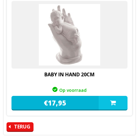
BABY IN HAND 20CM
Op voorraad
€
17,
95
TERUG