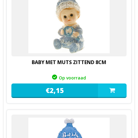
BABY MET MUTS ZITTEND 8CM
Op voorraad
€
2,
15