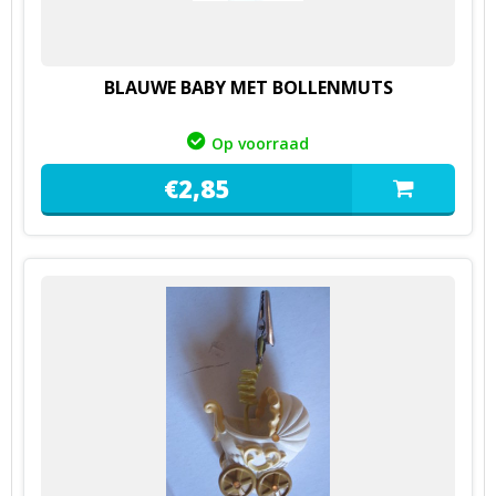
BLAUWE BABY MET BOLLENMUTS
Op voorraad
€
2,
85