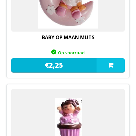
BABY OP MAAN MUTS
Op voorraad
€
2,
25