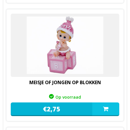
MEISJE OF JONGEN OP BLOKKEN
Op voorraad
€
2,
75