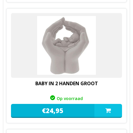
BABY IN 2 HANDEN GROOT
Op voorraad
€
24,
95