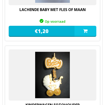
LACHENDE BABY MET FLES OF MAAN
Op voorraad
€
1,
20