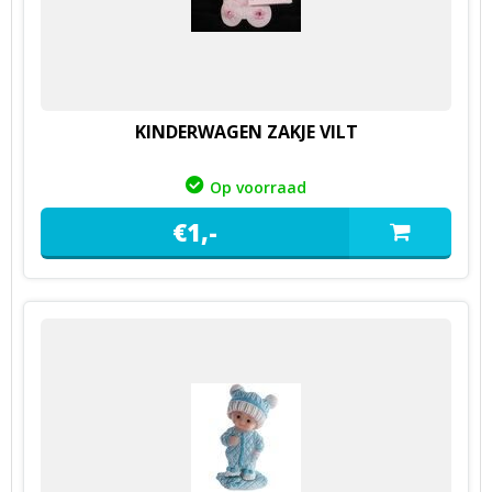
KINDERWAGEN ZAKJE VILT
Op voorraad
€
1,
-