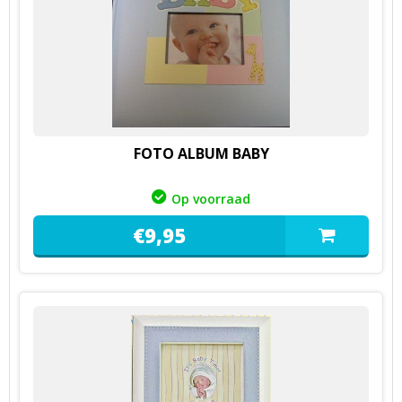
FOTO ALBUM BABY
Op voorraad
€
9,
95