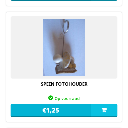
SPEEN FOTOHOUDER
Op voorraad
€
1,
25