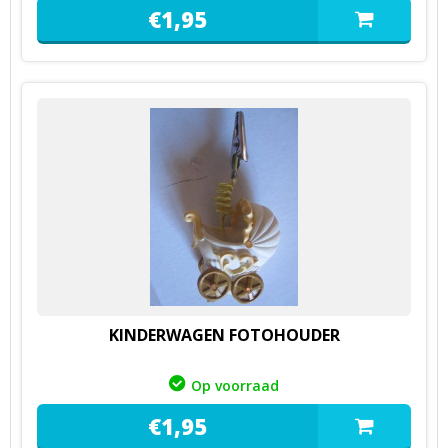
€
1,
95
KINDERWAGEN FOTOHOUDER
Op voorraad
€
1,
95