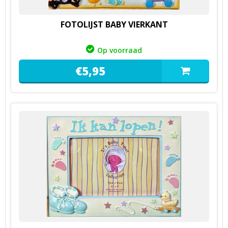
FOTOLIJST BABY VIERKANT
Op voorraad
€
5,
95