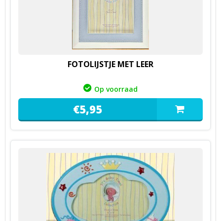
FOTOLIJSTJE MET LEER
Op voorraad
€
5,
95