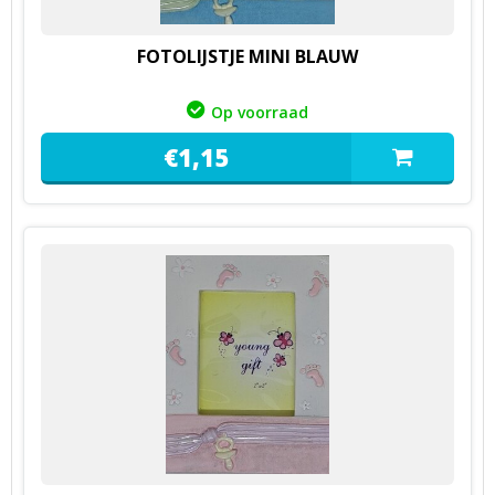
FOTOLIJSTJE MINI BLAUW
Op voorraad
€
1,
15