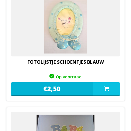
FOTOLIJSTJE SCHOENTJES BLAUW
Op voorraad
€
2,
50