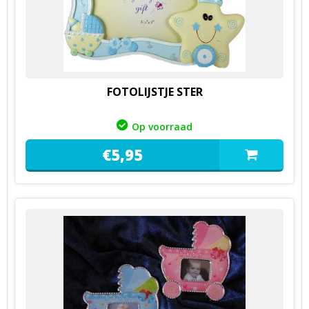
FOTOLIJSTJE STER
Op voorraad
€
5,
95