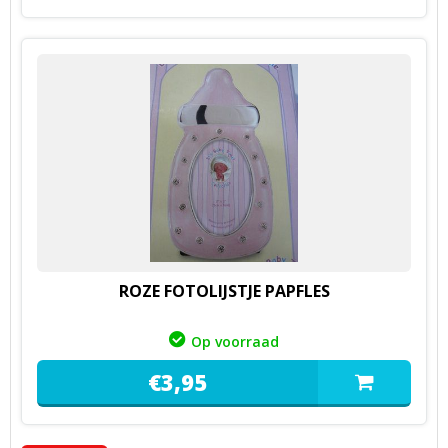
ROZE FOTOLIJSTJE PAPFLES
Op voorraad
€
3,
95