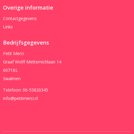
Overige informatie
Contactgegevens
Links
Bedrijfsgegevens
Petit Merci
Graaf Wolff Metternichlaan 14
6071BL
Swalmen
Telefoon:
06-55820345
info@petitmerci.nl