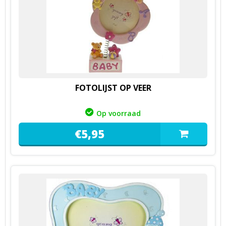
FOTOLIJST OP VEER
Op voorraad
€
5,
95