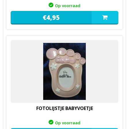
Op voorraad
€
4,
95
FOTOLIJSTJE BABYVOETJE
Op voorraad