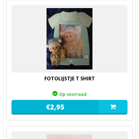
FOTOLIJSTJE T SHIRT
Op voorraad
€
2,
95