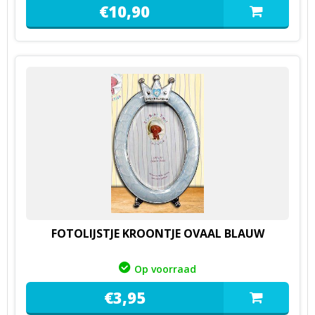
€
10,
90
FOTOLIJSTJE KROONTJE OVAAL BLAUW
Op voorraad
€
3,
95