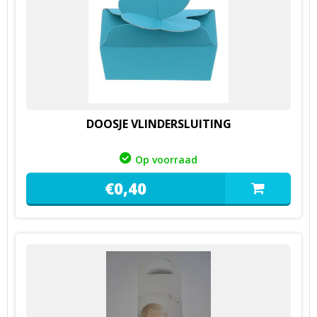
DOOSJE VLINDERSLUITING
Op voorraad
€
0,
40