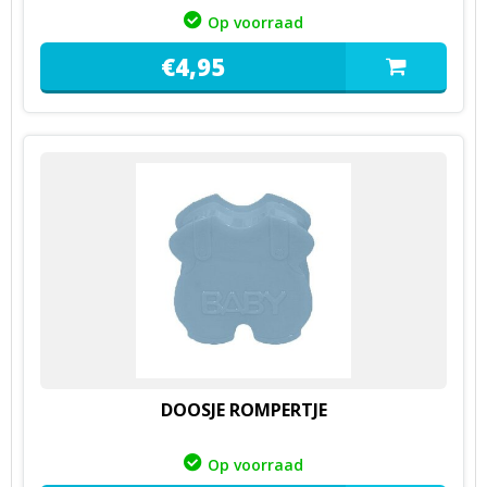
Op voorraad
€
4,
95
DOOSJE ROMPERTJE
Op voorraad