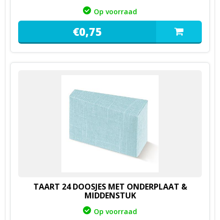
Op voorraad
€
0,
75
TAART 24 DOOSJES MET ONDERPLAAT &
MIDDENSTUK
Op voorraad