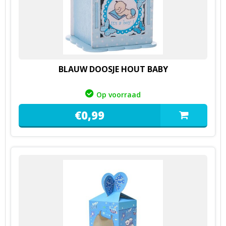
BLAUW DOOSJE HOUT BABY
Op voorraad
€
0,
99