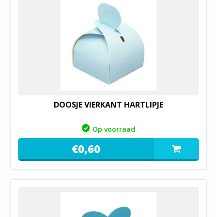
DOOSJE VIERKANT HARTLIPJE
Op voorraad
€
0,
60