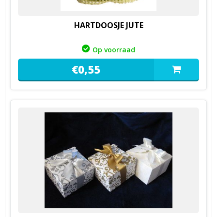
HARTDOOSJE JUTE
Op voorraad
€
0,
55