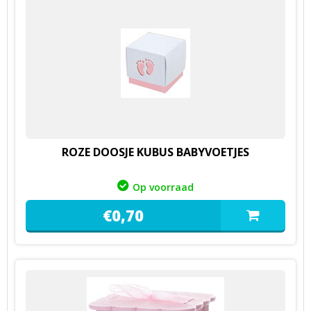
ROZE DOOSJE KUBUS BABYVOETJES
Op voorraad
€
0,
70