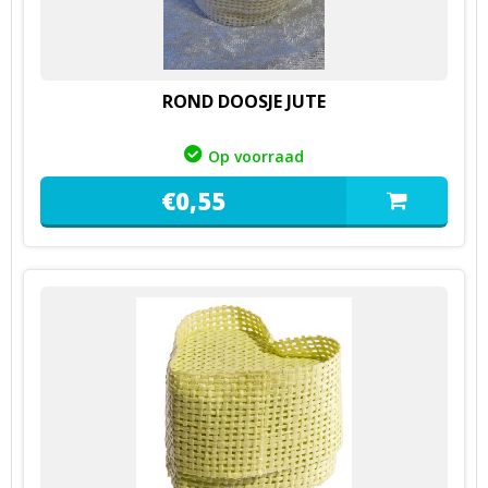
ROND DOOSJE JUTE
Op voorraad
€
0,
55