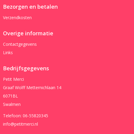
Bezorgen en betalen
Verzendkosten
Overige informatie
Contactgegevens
Links
Bedrijfsgegevens
Petit Merci
Graaf Wolff Metternichlaan 14
6071BL
Swalmen
Telefoon:
06-55820345
info@petitmerci.nl