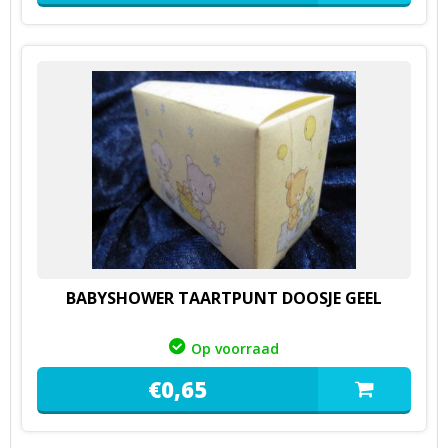
BABYSHOWER TAARTPUNT DOOSJE GEEL
Op voorraad
€
0,
65