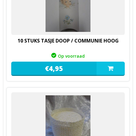
10 STUKS TASJE DOOP / COMMUNIE HOOG
Op voorraad
€
4,
95