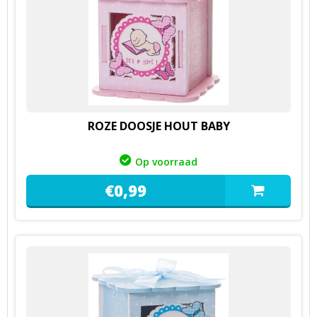
ROZE DOOSJE HOUT BABY
Op voorraad
€
0,
99