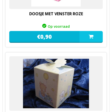
DOOSJE MET VENSTER ROZE
Op voorraad
€
0,
90