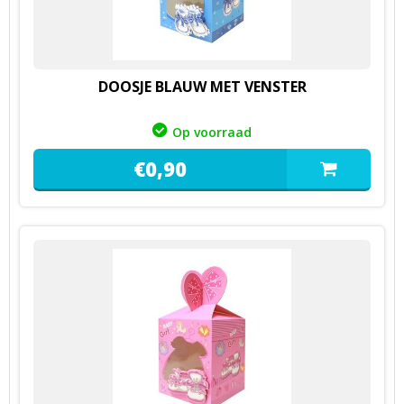
DOOSJE BLAUW MET VENSTER
Op voorraad
€
0,
90