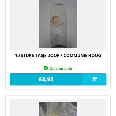
10 STUKS TASJE DOOP / COMMUNIE HOOG
Op voorraad
€
4,
95