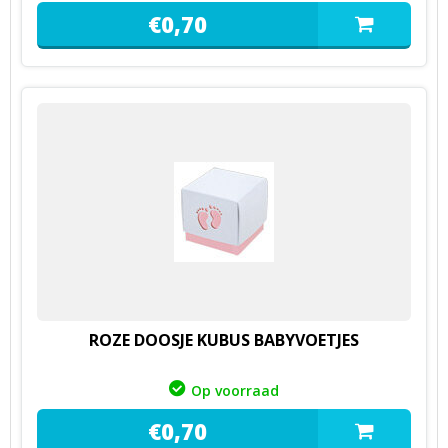
€
0,
70
ROZE DOOSJE KUBUS BABYVOETJES
Op voorraad
€
0,
70