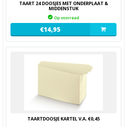
TAART 24 DOOSJES MET ONDERPLAAT &
MIDDENSTUK
Op voorraad
€
14,
95
TAARTDOOSJE KARTEL V.A. €0,45