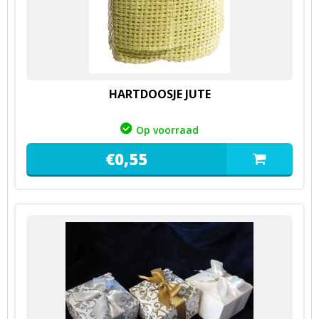
HARTDOOSJE JUTE
Op voorraad
€
0,
55