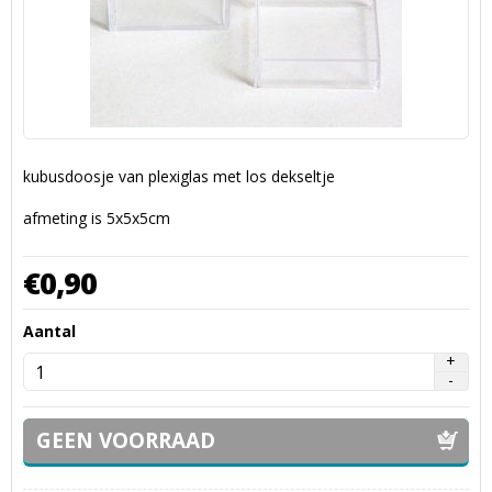
kubusdoosje van plexiglas met los dekseltje
afmeting is 5x5x5cm
€
0,
90
Aantal