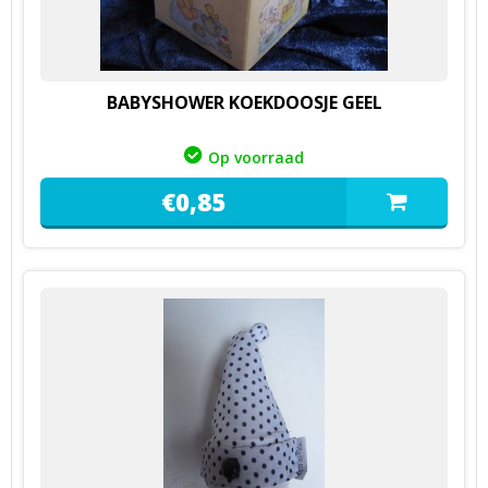
BABYSHOWER KOEKDOOSJE GEEL
Op voorraad
€
0,
85