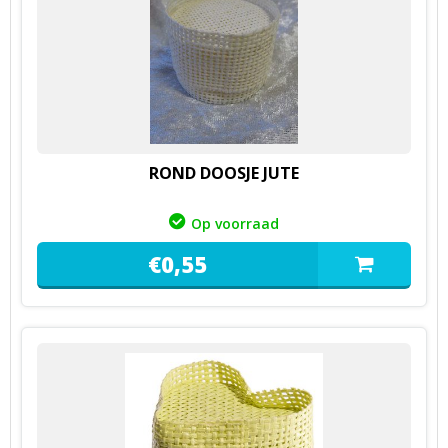
ROND DOOSJE JUTE
Op voorraad
€
0,
55