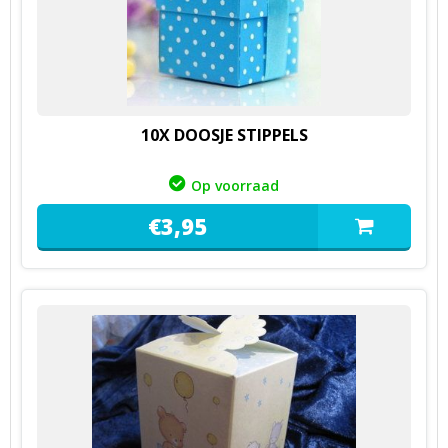
10X DOOSJE STIPPELS
Op voorraad
€
3,
95