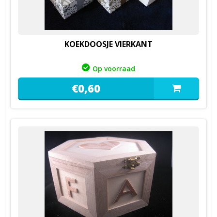
KOEKDOOSJE VIERKANT
Op voorraad
€
0,
60