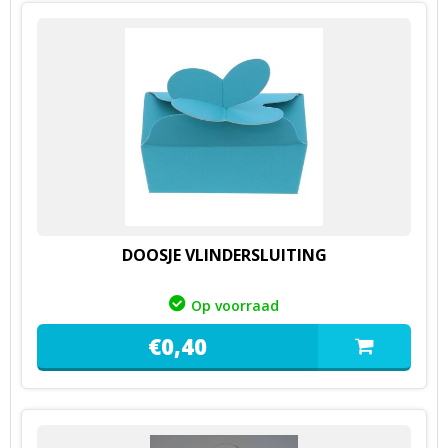
DOOSJE VLINDERSLUITING
Op voorraad
€
0,
40