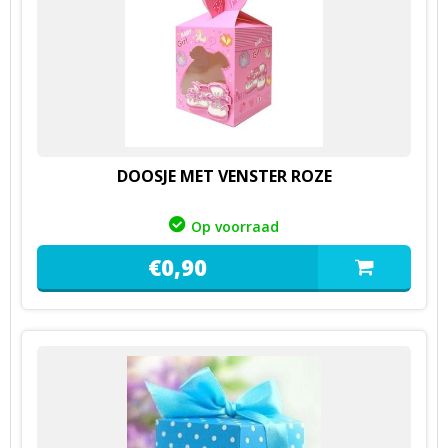
DOOSJE MET VENSTER ROZE
Op voorraad
€
0,
90