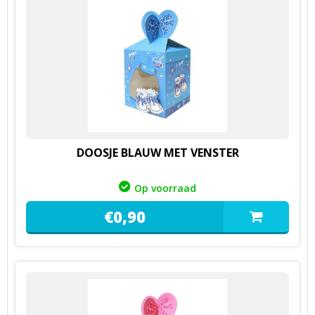
DOOSJE BLAUW MET VENSTER
Op voorraad
€
0,
90