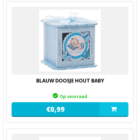
BLAUW DOOSJE HOUT BABY
Op voorraad
€
0,
99