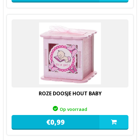
ROZE DOOSJE HOUT BABY
Op voorraad
€
0,
99