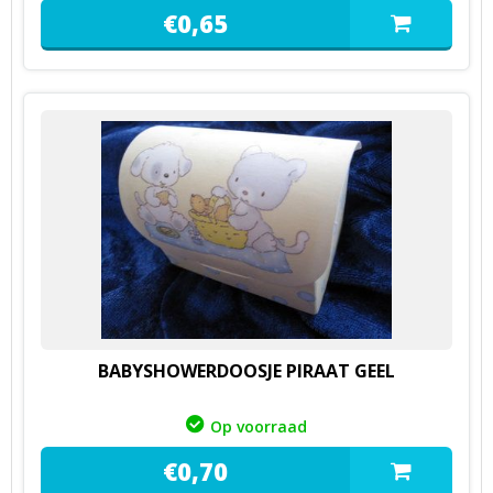
€
0,
65
BABYSHOWERDOOSJE PIRAAT GEEL
Op voorraad
€
0,
70