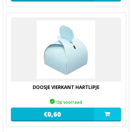
DOOSJE VIERKANT HARTLIPJE
Op voorraad
€
0,
60