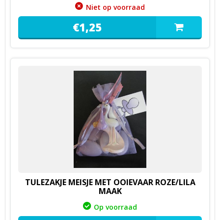
Niet op voorraad
€
1,
25
TULEZAKJE MEISJE MET OOIEVAAR ROZE/LILA
MAAK
Op voorraad