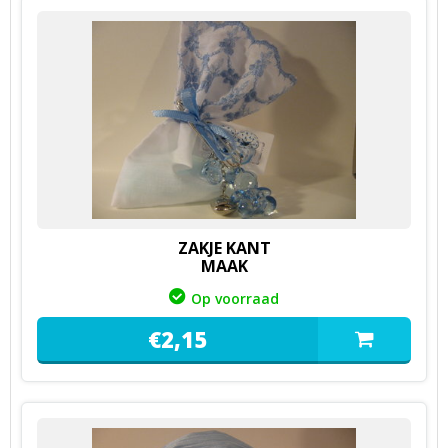
ZAKJE KANT
MAAK
Op voorraad
€
2,
15