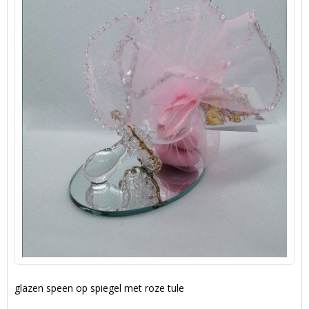
glazen speen op spiegel met roze tule