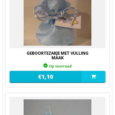
GEBOORTEZAKJE MET VULLING
MAAK
Op voorraad
€
1,
10