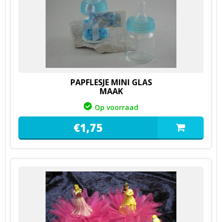
PAPFLESJE MINI GLAS
MAAK
Op voorraad
€
1,
75