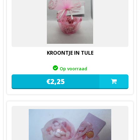
KROONTJE IN TULE
Op voorraad
€
2,
25