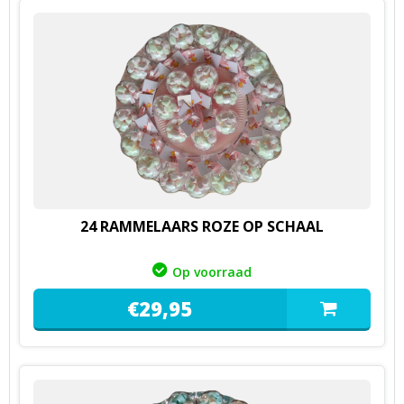
24 RAMMELAARS ROZE OP SCHAAL
Op voorraad
€
29,
95