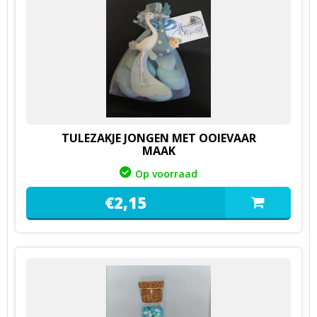
TULEZAKJE JONGEN MET OOIEVAAR
MAAK
Op voorraad
€
2,
15