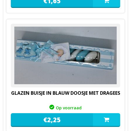
€
1,
65
GLAZEN BUISJE IN BLAUW DOOSJE MET DRAGEES
Op voorraad
€
2,
25