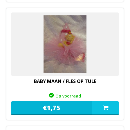
BABY MAAN / FLES OP TULE
Op voorraad
€
1,
75