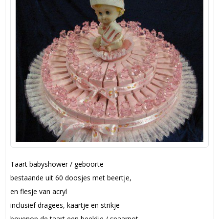
Taart babyshower / geboorte
bestaande uit 60 doosjes met beertje,
en flesje van acryl
inclusief dragees, kaartje en strikje
bovenop de taart een beeldje / spaarpot