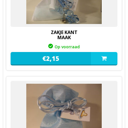
ZAKJE KANT
MAAK
Op voorraad
€
2,
15