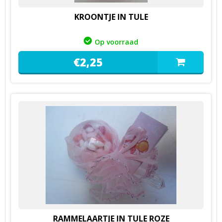
KROONTJE IN TULE
Op voorraad
€
2,
25
RAMMELAARTJE IN TULE ROZE