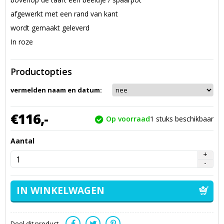
afgewerkt met een rand van kant
wordt gemaakt geleverd
In roze
Productopties
vermelden naam en datum:
€
116,
-
Op voorraad
1
stuks beschikbaar
Aantal
Deel dit product