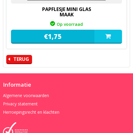
PAPFLESJE MINI GLAS
MAAK
Op voorraad
€
1,
75
TERUG
Informatie
Algemene voorwaarden
Privacy statement
Herroepingsrecht en klachten