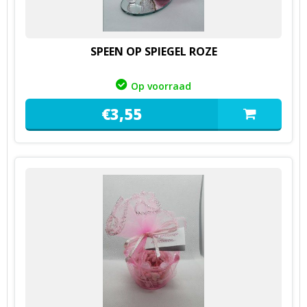
SPEEN OP SPIEGEL ROZE
Op voorraad
€
3,
55