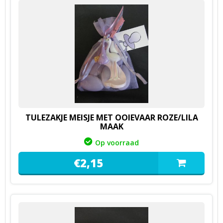
TULEZAKJE MEISJE MET OOIEVAAR ROZE/LILA
MAAK
Op voorraad
€
2,
15