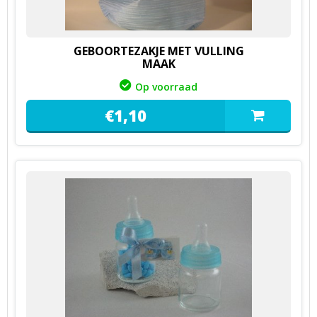
GEBOORTEZAKJE MET VULLING
MAAK
Op voorraad
€
1,
10