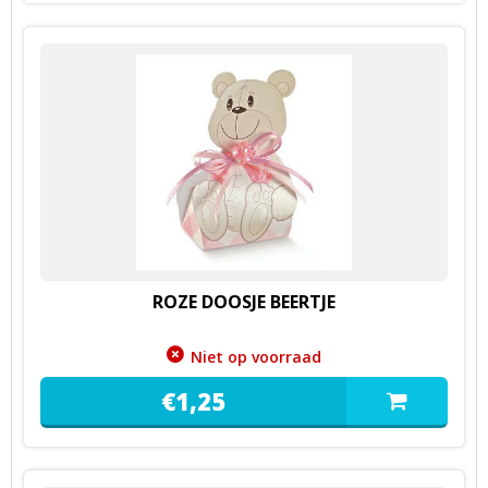
ROZE DOOSJE BEERTJE
Niet op voorraad
€
1,
25