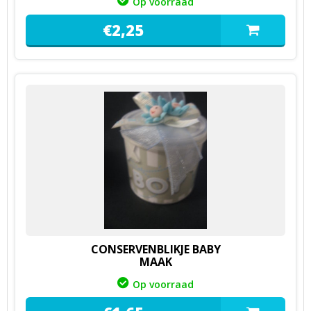
Op voorraad
€
2,
25
CONSERVENBLIKJE BABY
MAAK
Op voorraad