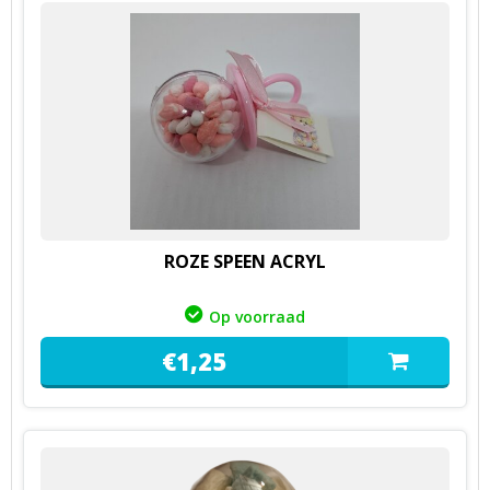
ROZE SPEEN ACRYL
Op voorraad
€
1,
25