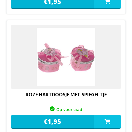
€
1,
95
ROZE HARTDOOSJE MET SPIEGELTJE
Op voorraad
€
1,
95