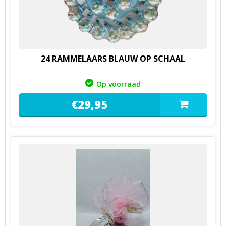
24 RAMMELAARS BLAUW OP SCHAAL
Op voorraad
€
29,
95