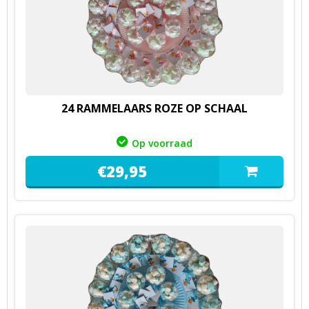
24 RAMMELAARS ROZE OP SCHAAL
Op voorraad
€
29,
95