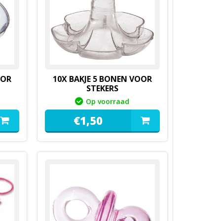
OOR
10X BAKJE 5 BONEN VOOR
STEKERS
Op voorraad
€
1,
50