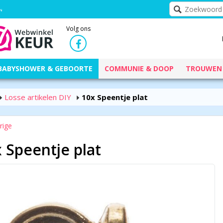
Volg ons
BABYSHOWER & GEBOORTE
COMMUNIE & DOOP
TROUWEN
Losse artikelen DIY
10x Speentje plat
rige
 Speentje plat