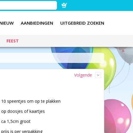
NIEUW
AANBIEDINGEN
UITGEBREID ZOEKEN
FEEST
Volgende
10 speentjes om op te plakken
op doosjes of kaartjes
ca 1,5cm groot
prijs is per verpakking