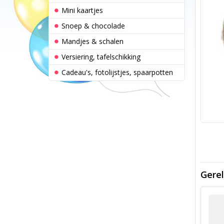
Mini kaartjes
Snoep & chocolade
Mandjes & schalen
Versiering, tafelschikking
Cadeau's, fotolijstjes, spaarpotten
Gerel