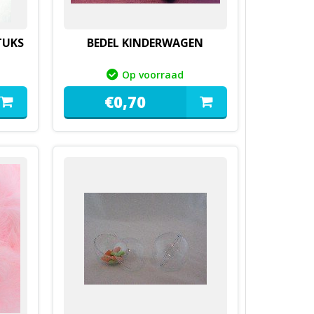
TUKS
BEDEL KINDERWAGEN
Op voorraad
€
0,
70