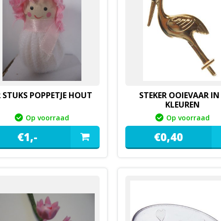
2 STUKS POPPETJE HOUT
STEKER OOIEVAAR IN
KLEUREN
Op voorraad
Op voorraad
€
1,
-
€
0,
40