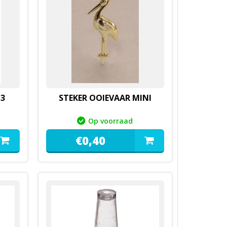
 3
STEKER OOIEVAAR MINI
Op voorraad
€
0,
40