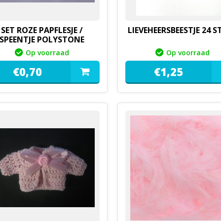
SET ROZE PAPFLESJE /
LIEVEHEERSBEESTJE 24 S
SPEENTJE POLYSTONE
Op voorraad
Op voorraad
€
0,
70
€
1,
25