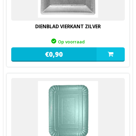
DIENBLAD VIERKANT ZILVER
Op voorraad
€
0,
90