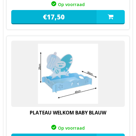
Op voorraad
€
17,
50
PLATEAU WELKOM BABY BLAUW
Op voorraad