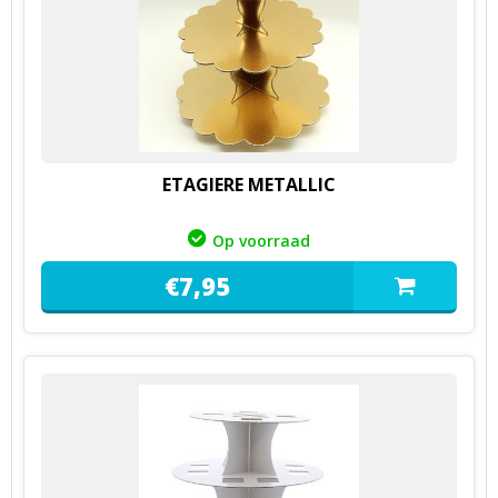
ETAGIERE METALLIC
Op voorraad
€
7,
95