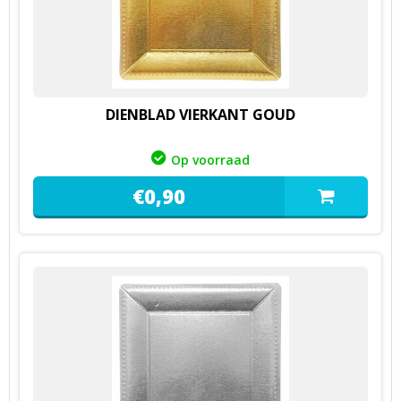
DIENBLAD VIERKANT GOUD
Op voorraad
€
0,
90