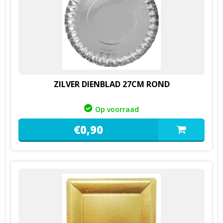
ZILVER DIENBLAD 27CM ROND
Op voorraad
€
0,
90