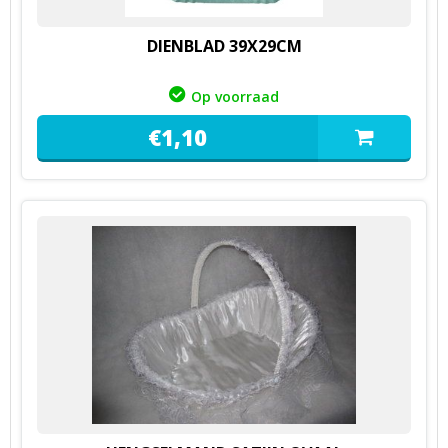
DIENBLAD 39X29CM
Op voorraad
€
1,
10