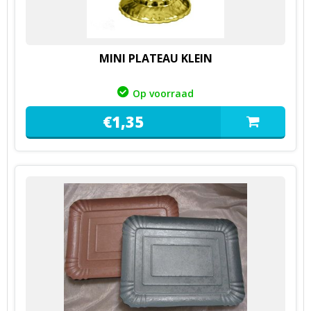
MINI PLATEAU KLEIN
Op voorraad
€
1,
35