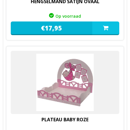
HENGSELMAND SATIJN OVAAL
Op voorraad
€
17,
95
PLATEAU BABY ROZE