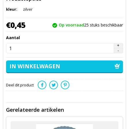
kleur:
zilver
€
0,
45
Op voorraad
25
stuks beschikbaar
Aantal
Deel dit product
Gerelateerde artikelen