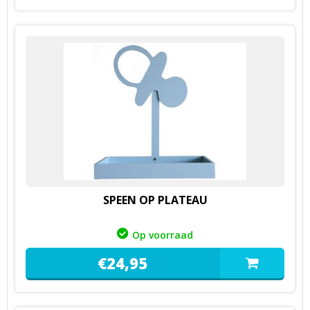
SPEEN OP PLATEAU
Op voorraad
€
24,
95