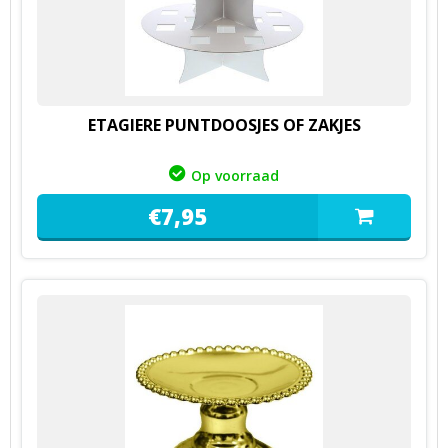
ETAGIERE PUNTDOOSJES OF ZAKJES
Op voorraad
€
7,
95