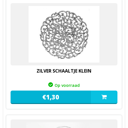
ZILVER SCHAALTJE KLEIN
Op voorraad
€
1,
30