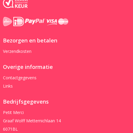
Bezorgen en betalen
Verzendkosten
Overige informatie
Contactgegevens
Links
Bedrijfsgegevens
Petit Merci
Graaf Wolff Metternichlaan 14
6071BL