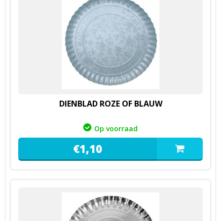
DIENBLAD ROZE OF BLAUW
Op voorraad
€
1,
10