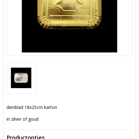
dienblad 18x25cm karton
in zilver of goud
Productopties