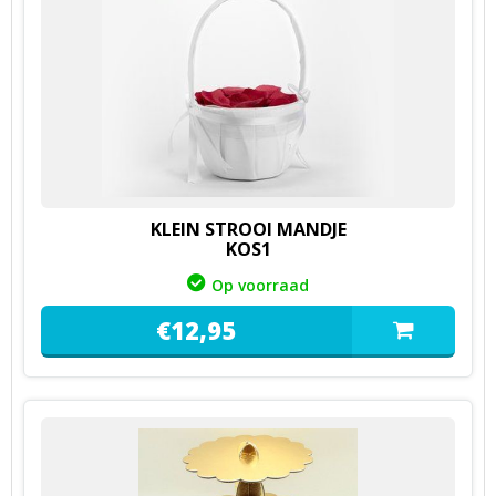
KLEIN STROOI MANDJE
KOS1
Op voorraad
€
12,
95