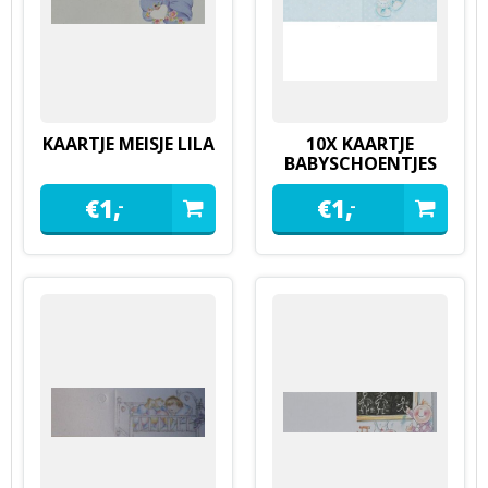
KAARTJE MEISJE LILA
10X KAARTJE
BABYSCHOENTJES
VETER BLAUW
€
1,
€
1,
-
-