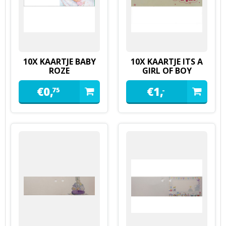
10X KAARTJE BABY
10X KAARTJE ITS A
ROZE
GIRL OF BOY
€
0,
€
1,
75
-