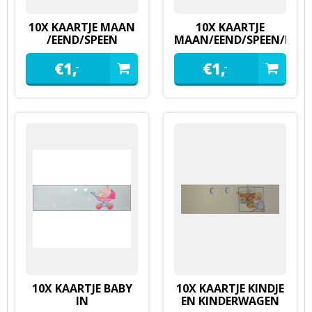
10X KAARTJE MAAN
10X KAARTJE
/EEND/SPEEN
MAAN/EEND/SPEEN/ROZ
BLAUW
€
1,
€
1,
-
-
10X KAARTJE BABY
10X KAARTJE KINDJE
IN
EN KINDERWAGEN