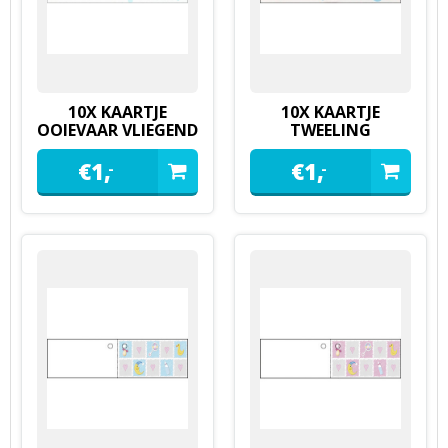
10X KAARTJE
10X KAARTJE
OOIEVAAR VLIEGEND
TWEELING
€
1,
€
1,
-
-