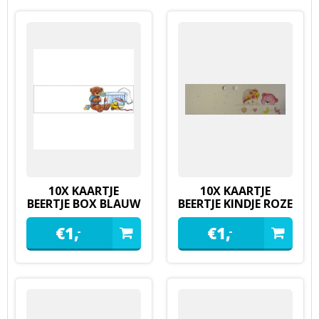
10X KAARTJE
10X KAARTJE
BEERTJE BOX BLAUW
BEERTJE KINDJE ROZE
€
1,
€
1,
-
-