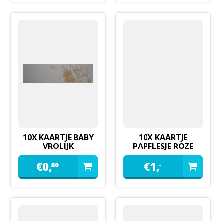
10X KAARTJE BABY
10X KAARTJE
VROLIJK
PAPFLESJE ROZE
€
0,
€
1,
80
-