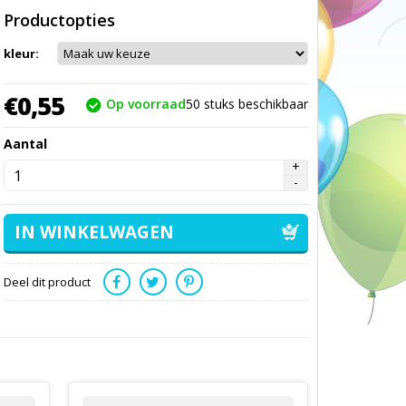
Productopties
kleur:
€
0,
55
Op voorraad
50
stuks beschikbaar
Aantal
Deel dit product