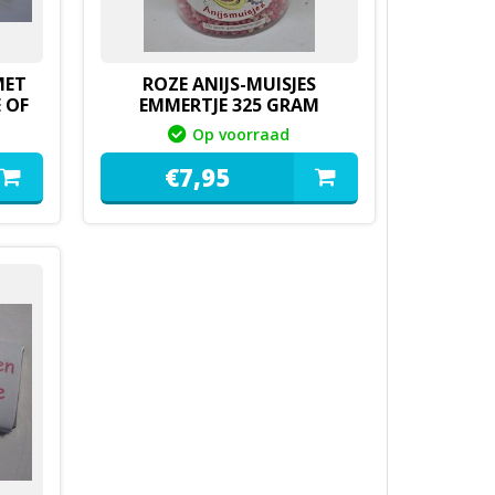
MET
ROZE ANIJS-MUISJES
 OF
EMMERTJE 325 GRAM
Op voorraad
€
7,
95