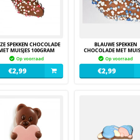
ZE SPEKKEN CHOCOLADE
BLAUWE SPEKKEN
MET MUISJES 100GRAM
CHOCOLADE MET MUIS
100GRAM
Op voorraad
Op voorraad
€
2,
99
€
2,
99