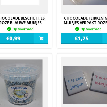
HOCOLADE BESCHUITJES
CHOCOLADE FLIKKEN 
ROZE BLAUWE MUISJES
MUISJES VERPAKT ROZE
BLAUW
Op voorraad
Op voorraad
€
0,
99
€
1,
25