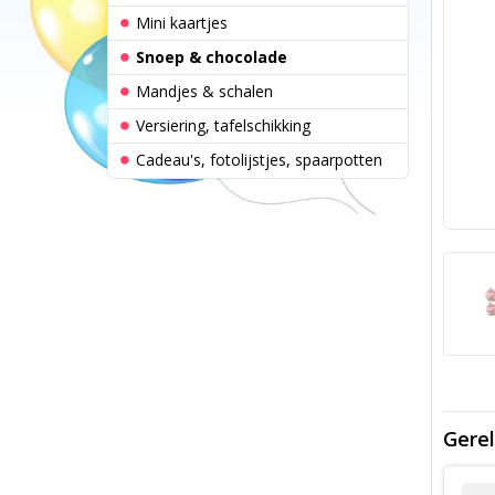
Mini kaartjes
Snoep & chocolade
Mandjes & schalen
Versiering, tafelschikking
Cadeau's, fotolijstjes, spaarpotten
Gerel