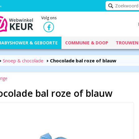
Volg ons
BABYSHOWER & GEBOORTE
COMMUNIE & DOOP
TROUWEN
Snoep & chocolade
Chocolade bal roze of blauw
rige
colade bal roze of blauw