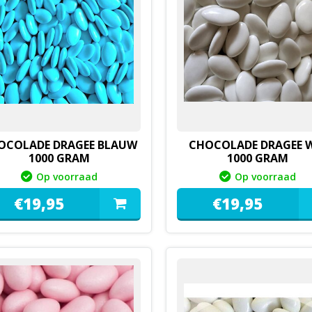
OCOLADE DRAGEE BLAUW
CHOCOLADE DRAGEE 
1000 GRAM
1000 GRAM
Op voorraad
Op voorraad
€
19,
95
€
19,
95