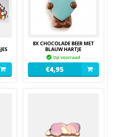
8X CHOCOLADE BEER MET
JES
BLAUW HARTJE
Op voorraad
€
4,
95