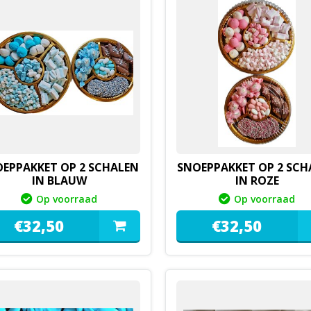
EPPAKKET OP 2 SCHALEN
SNOEPPAKKET OP 2 SCH
IN BLAUW
IN ROZE
Op voorraad
Op voorraad
€
32,
50
€
32,
50