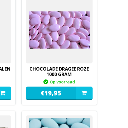
ALEN
CHOCOLADE DRAGEE ROZE
1000 GRAM
Op voorraad
€
19,
95