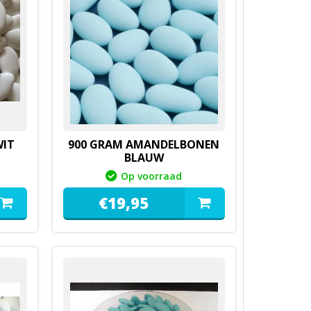
WIT
900 GRAM AMANDELBONEN
BLAUW
Op voorraad
€
19,
95