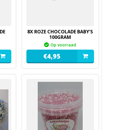
DE
8X ROZE CHOCOLADE BABY'S
100GRAM
Op voorraad
€
4,
95