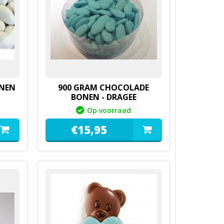
ONEN
900 GRAM CHOCOLADE
BONEN - DRAGEE
Op voorraad
€
15,
95