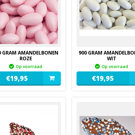
0 GRAM AMANDELBONEN
900 GRAM AMANDELB
ROZE
WIT
Op voorraad
Op voorraad
€
19,
95
€
19,
95