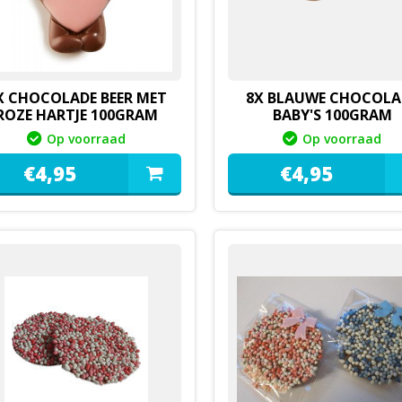
X CHOCOLADE BEER MET
8X BLAUWE CHOCOLA
ROZE HARTJE 100GRAM
BABY'S 100GRAM
Op voorraad
Op voorraad
€
4,
95
€
4,
95