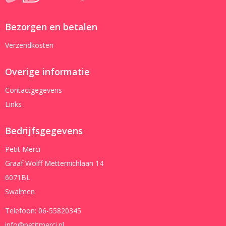
Bezorgen en betalen
Verzendkosten
Overige informatie
Contactgegevens
Links
Bedrijfsgegevens
Petit Merci
Graaf Wolff Metternichlaan 14
6071BL
Swalmen
Telefoon:
06-55820345
info@petitmerci.nl