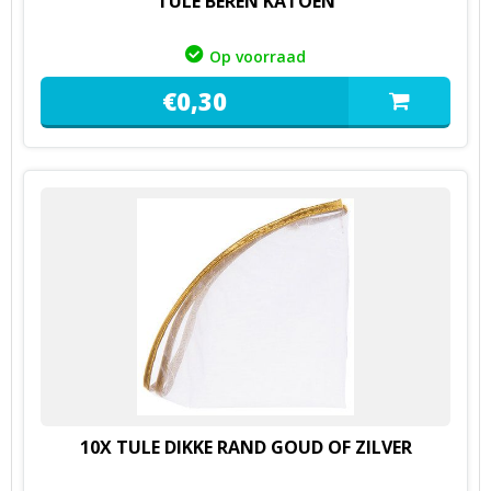
TULE BEREN KATOEN
Op voorraad
€
0,
30
10X TULE DIKKE RAND GOUD OF ZILVER