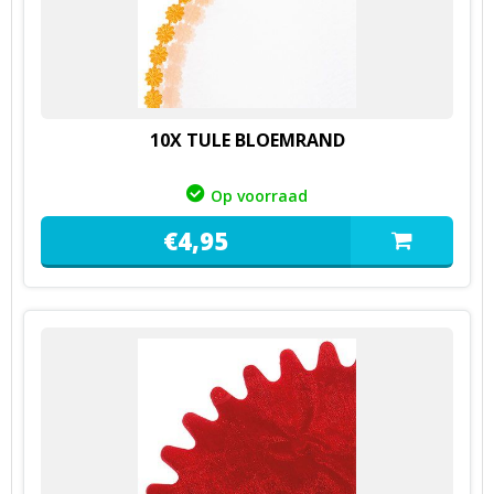
10X TULE BLOEMRAND
Op voorraad
€
4,
95