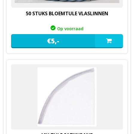
50 STUKS BLOEMTULE VLASLINNEN
Op voorraad
€
5,
-