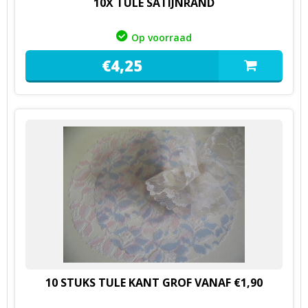
10X TULE SATIJNRAND
Op voorraad
€
4,
25
10 STUKS TULE KANT GROF VANAF €1,90