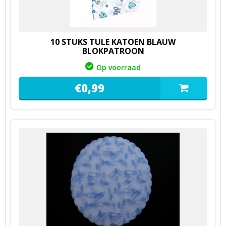
10 STUKS TULE KATOEN BLAUW
BLOKPATROON
Op voorraad
€
0,
99