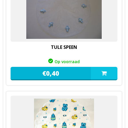
TULE SPEEN
Op voorraad
€
0,
40