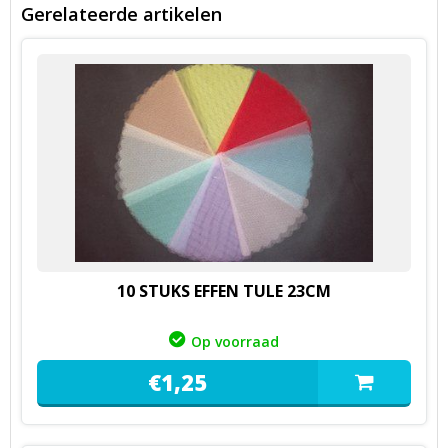
Gerelateerde artikelen
10 STUKS EFFEN TULE 23CM
Op voorraad
€
1,
25