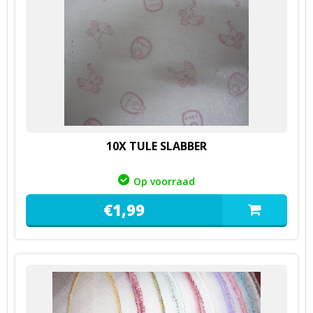
10X TULE SLABBER
Op voorraad
€
1,
99