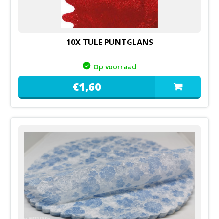
10X TULE PUNTGLANS
Op voorraad
€
1,
60