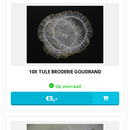
10X TULE BRODERIE GOUDRAND
Op voorraad
€
5,
-