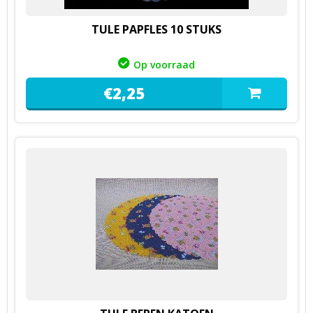
TULE PAPFLES 10 STUKS
Op voorraad
€
2,
25