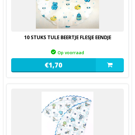
10 STUKS TULE BEERTJE FLESJE EENDJE
Op voorraad
€
1,
70