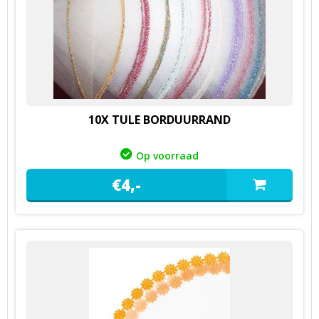
10X TULE BORDUURRAND
Op voorraad
€
4,
-