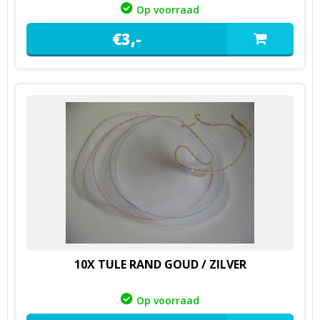
Op voorraad
€
3,
-
10X TULE RAND GOUD / ZILVER
Op voorraad