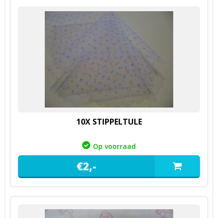
10X STIPPELTULE
Op voorraad
€
2,
-