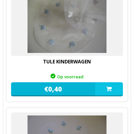
TULE KINDERWAGEN
Op voorraad
€
0,
40