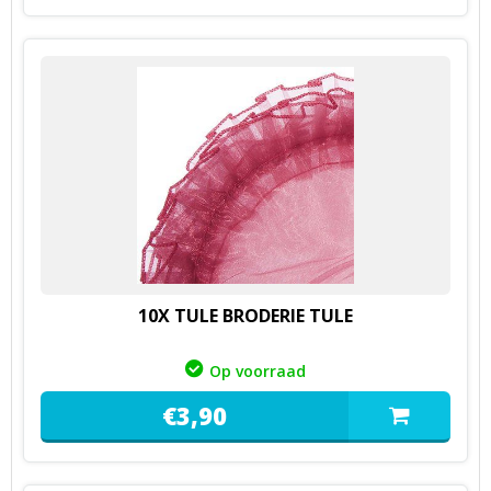
10X TULE BRODERIE TULE
Op voorraad
€
3,
90