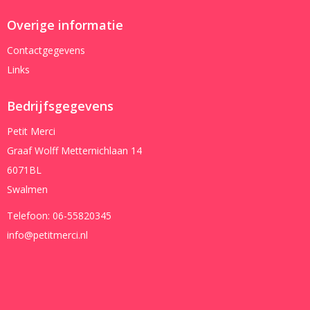
Overige informatie
Contactgegevens
Links
Bedrijfsgegevens
Petit Merci
Graaf Wolff Metternichlaan 14
6071BL
Swalmen
Telefoon:
06-55820345
info@petitmerci.nl