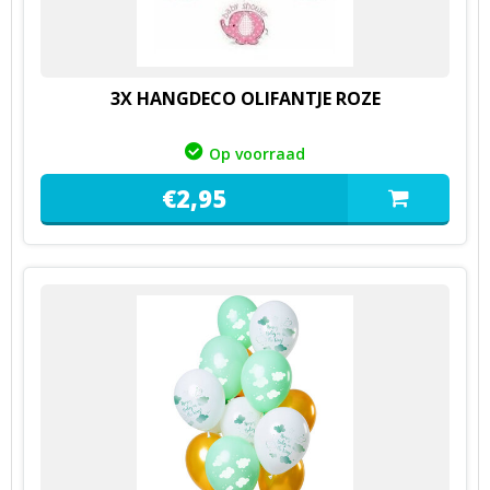
3X HANGDECO OLIFANTJE ROZE
Op voorraad
€
2,
95