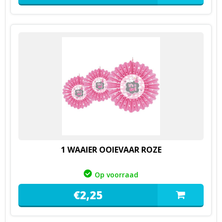
1 WAAIER OOIEVAAR ROZE
Op voorraad
€
2,
25