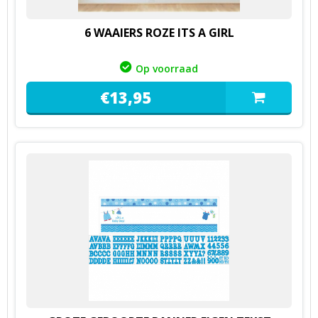
6 WAAIERS ROZE ITS A GIRL
Op voorraad
€
13,
95