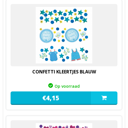
CONFETTI KLEERTJES BLAUW
Op voorraad
€
4,
15