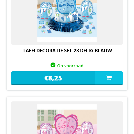
TAFELDECORATIE SET 23 DELIG BLAUW
Op voorraad
€
8,
25