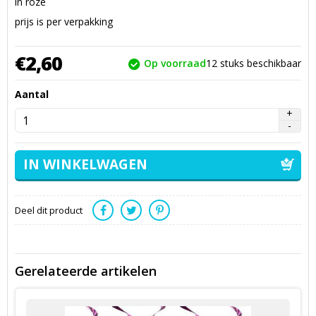
in roze
prijs is per verpakking
€
2,
60
Op voorraad
12
stuks beschikbaar
Aantal
Deel dit product
Gerelateerde artikelen