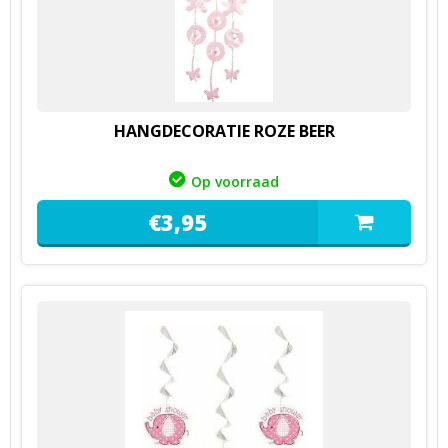
HANGDECORATIE ROZE BEER
Op voorraad
€
3,
95