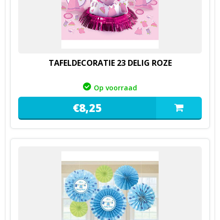
TAFELDECORATIE 23 DELIG ROZE
Op voorraad
€
8,
25