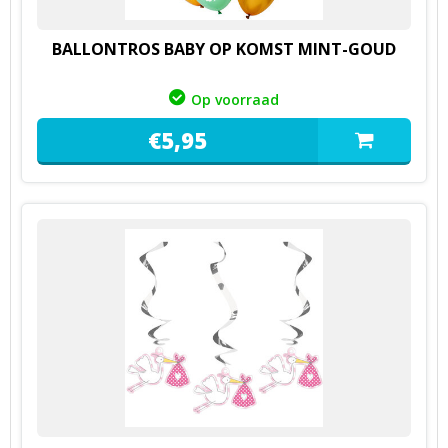
BALLONTROS BABY OP KOMST MINT-GOUD
Op voorraad
€
5,
95