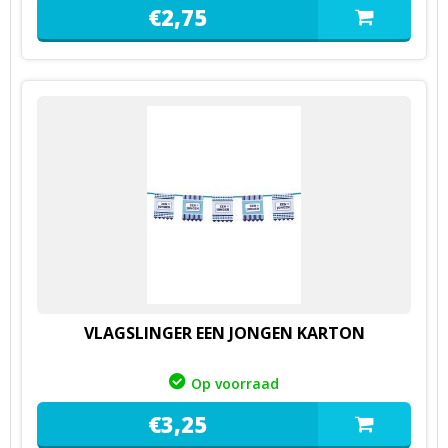
€
2,
75
VLAGSLINGER EEN JONGEN KARTON
Op voorraad
€
3,
25