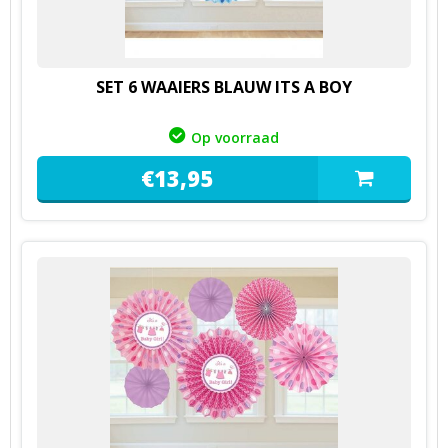
SET 6 WAAIERS BLAUW ITS A BOY
Op voorraad
€
13,
95