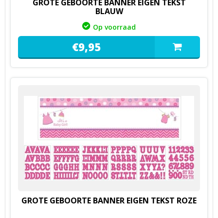
GROTE GEBOORTE BANNER EIGEN TEKST
BLAUW
Op voorraad
€
9,
95
GROTE GEBOORTE BANNER EIGEN TEKST ROZE