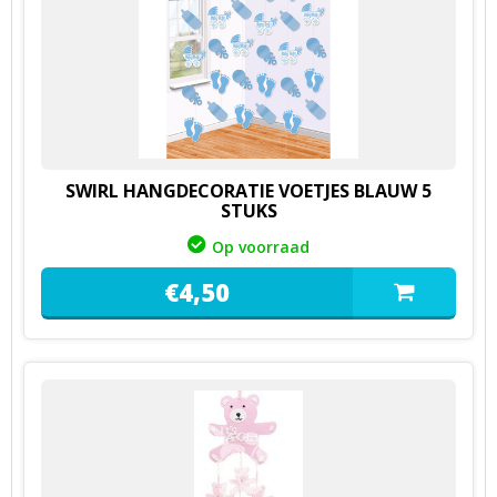
SWIRL HANGDECORATIE VOETJES BLAUW 5
STUKS
Op voorraad
€
4,
50