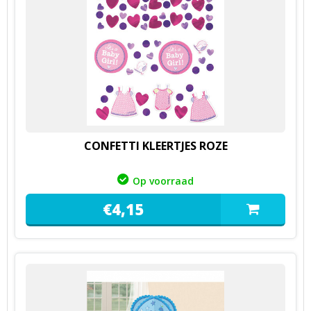
CONFETTI KLEERTJES ROZE
Op voorraad
€
4,
15