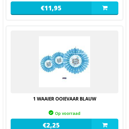
€
11,
95
1 WAAIER OOIEVAAR BLAUW
Op voorraad
€
2,
25