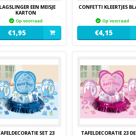
LAGSLINGER EEN MEISJE
CONFETTI KLEERTJES B
KARTON
Op voorraad
Op voorraad
€
1,
95
€
4,
15
AFELDECORATIE SET 23
TAFELDECORATIE 23 DE