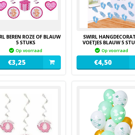
RL BEREN ROZE OF BLAUW
SWIRL HANGDECORAT
5 STUKS
VOETJES BLAUW 5 ST
Op voorraad
Op voorraad
€
3,
25
€
4,
50