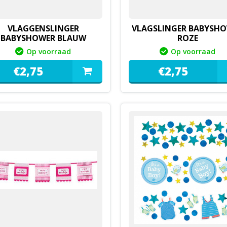
VLAGGENSLINGER
VLAGSLINGER BABYSH
BABYSHOWER BLAUW
ROZE
Op voorraad
Op voorraad
€
2,
75
€
2,
75