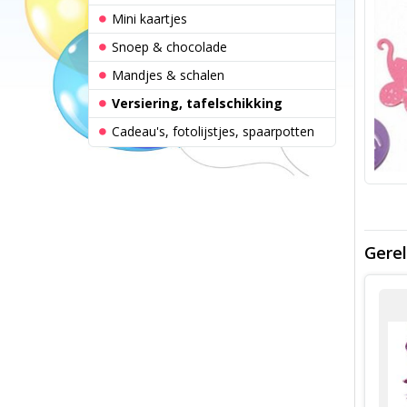
Mini kaartjes
Snoep & chocolade
Mandjes & schalen
Versiering, tafelschikking
Cadeau's, fotolijstjes, spaarpotten
Gerel