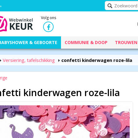
Volg ons
BABYSHOWER & GEBOORTE
COMMUNIE & DOOP
TROUWEN
Versiering, tafelschikking
confetti kinderwagen roze-lila
rige
fetti kinderwagen roze-lila