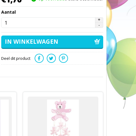
Aantal
Deel dit product