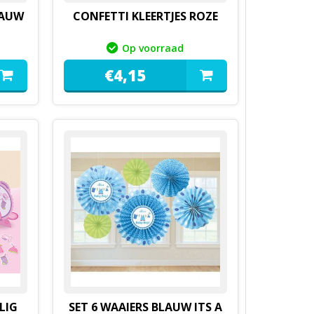
LAUW
CONFETTI KLEERTJES ROZE
Op voorraad
€
4,
15
LIG
SET 6 WAAIERS BLAUW ITS A