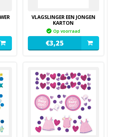
OWER
VLAGSLINGER EEN JONGEN
KARTON
Op voorraad
€
3,
25