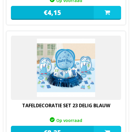
Op voorraad
€
4,
15
TAFELDECORATIE SET 23 DELIG BLAUW
Op voorraad