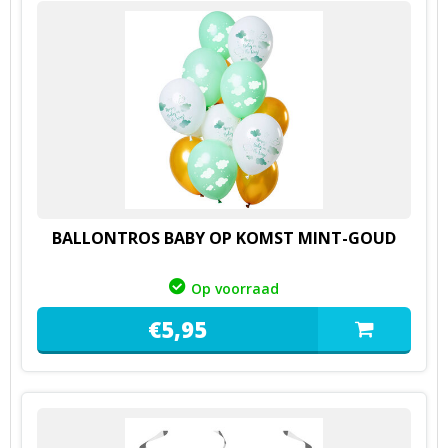
BALLONTROS BABY OP KOMST MINT-GOUD
Op voorraad
€
5,
95