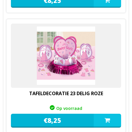
€
8,
25
TAFELDECORATIE 23 DELIG ROZE
Op voorraad
€
8,
25