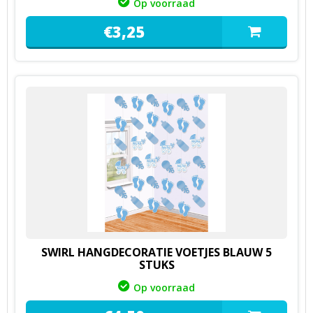
Op voorraad
€
3,
25
SWIRL HANGDECORATIE VOETJES BLAUW 5
STUKS
Op voorraad