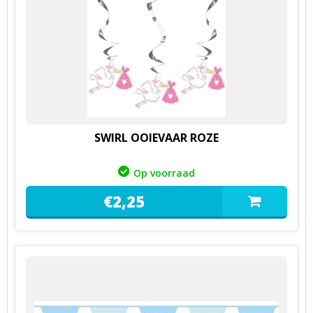
SWIRL OOIEVAAR ROZE
Op voorraad
€
2,
25