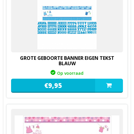
GROTE GEBOORTE BANNER EIGEN TEKST
BLAUW
Op voorraad
€
9,
95