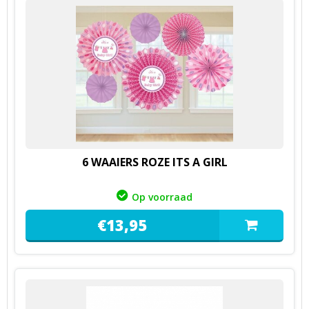
6 WAAIERS ROZE ITS A GIRL
Op voorraad
€
13,
95