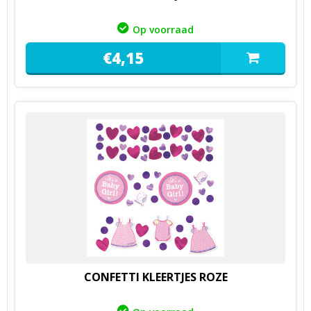
Op voorraad
€
4,
15
CONFETTI KLEERTJES ROZE