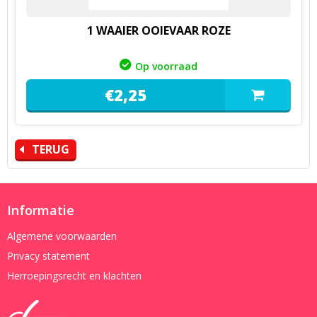
1 WAAIER OOIEVAAR ROZE
Op voorraad
€
2,
25
TERUG
Informatie
Algemene voorwaarden
Privacy statement
Herroepingsrecht en klachten