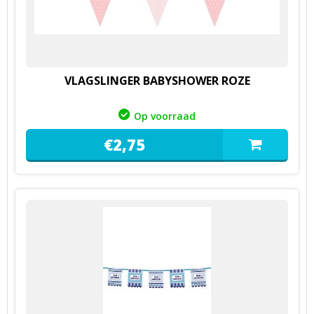
VLAGSLINGER BABYSHOWER ROZE
Op voorraad
€
2,
75