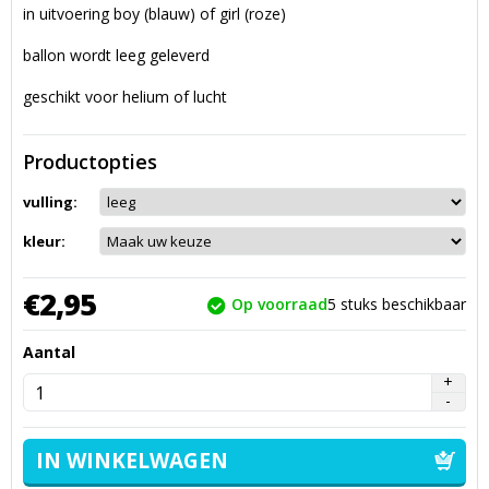
in uitvoering boy (blauw) of girl (roze)
ballon wordt leeg geleverd
geschikt voor helium of lucht
Productopties
vulling:
kleur:
€
2,
95
Op voorraad
5
stuks beschikbaar
Aantal