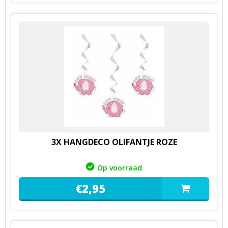
3X HANGDECO OLIFANTJE ROZE
Op voorraad
€
2,
95