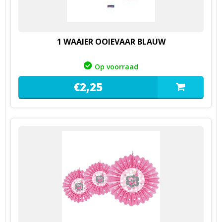
1 WAAIER OOIEVAAR BLAUW
Op voorraad
€
2,
25