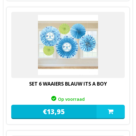
SET 6 WAAIERS BLAUW ITS A BOY
Op voorraad
€
13,
95