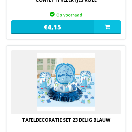
Op voorraad
€
4,
15
TAFELDECORATIE SET 23 DELIG BLAUW