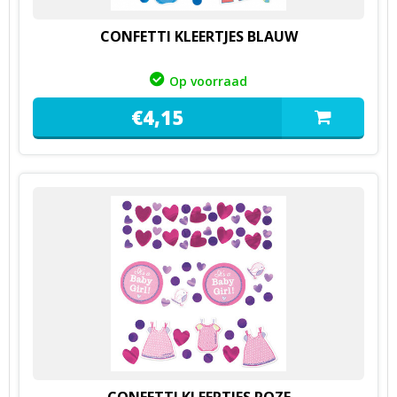
CONFETTI KLEERTJES BLAUW
Op voorraad
€
4,
15
CONFETTI KLEERTJES ROZE