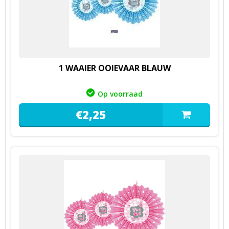
1 WAAIER OOIEVAAR BLAUW
Op voorraad
€
2,
25