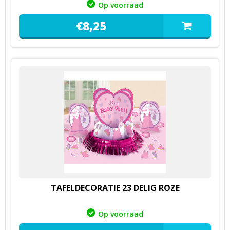
Op voorraad
€
8,
25
TAFELDECORATIE 23 DELIG ROZE
Op voorraad