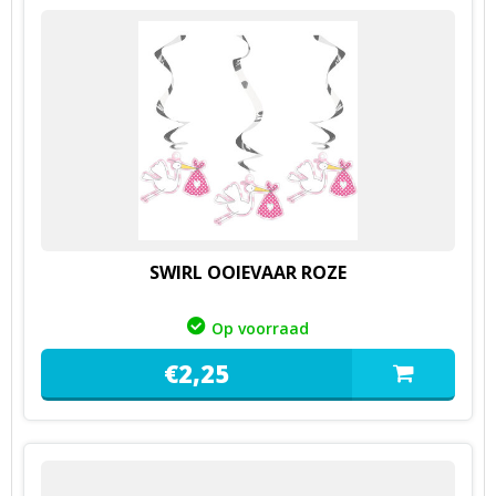
SWIRL OOIEVAAR ROZE
Op voorraad
€
2,
25