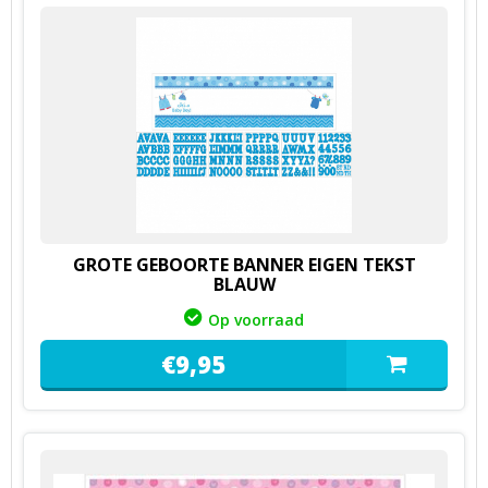
GROTE GEBOORTE BANNER EIGEN TEKST
BLAUW
Op voorraad
€
9,
95