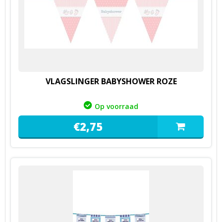
VLAGSLINGER BABYSHOWER ROZE
Op voorraad
€
2,
75