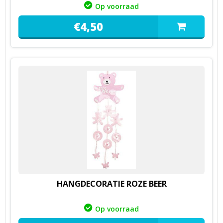
Op voorraad
€
4,
50
HANGDECORATIE ROZE BEER
Op voorraad