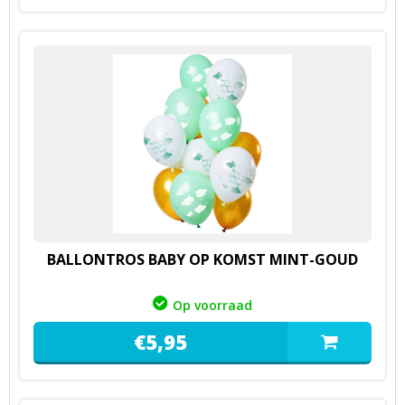
BALLONTROS BABY OP KOMST MINT-GOUD
Op voorraad
€
5,
95