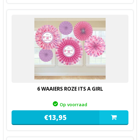
6 WAAIERS ROZE ITS A GIRL
Op voorraad
€
13,
95