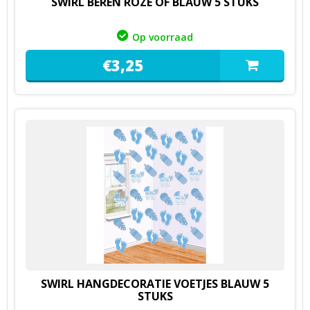
SWIRL BEREN ROZE OF BLAUW 5 STUKS
Op voorraad
€
3,
25
SWIRL HANGDECORATIE VOETJES BLAUW 5
STUKS