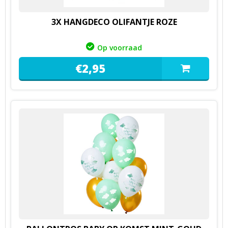
3X HANGDECO OLIFANTJE ROZE
Op voorraad
€
2,
95