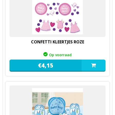
CONFETTI KLEERTJES ROZE
Op voorraad
€
4,
15