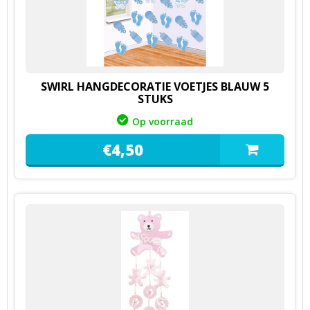
SWIRL HANGDECORATIE VOETJES BLAUW 5
STUKS
Op voorraad
€
4,
50