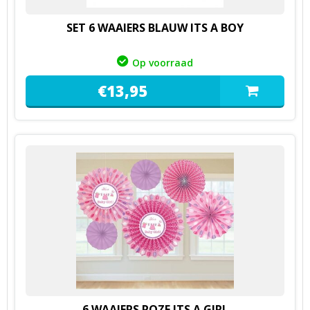
SET 6 WAAIERS BLAUW ITS A BOY
Op voorraad
€
13,
95
6 WAAIERS ROZE ITS A GIRL