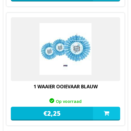
1 WAAIER OOIEVAAR BLAUW
Op voorraad
€
2,
25