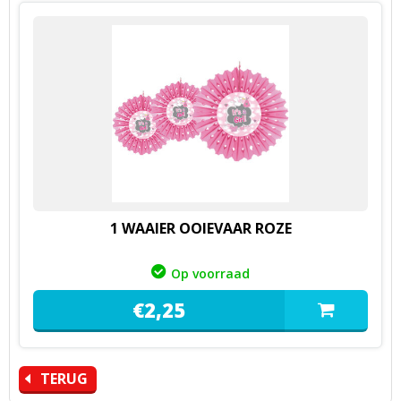
1 WAAIER OOIEVAAR ROZE
Op voorraad
€
2,
25
TERUG