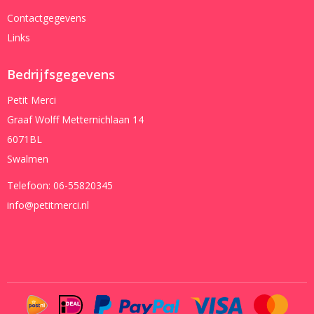
Contactgegevens
Links
Bedrijfsgegevens
Petit Merci
Graaf Wolff Metternichlaan 14
6071BL
Swalmen
Telefoon:
06-55820345
info@petitmerci.nl