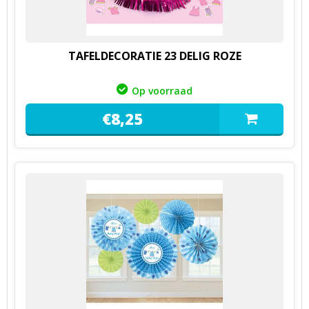
TAFELDECORATIE 23 DELIG ROZE
Op voorraad
€
8,
25