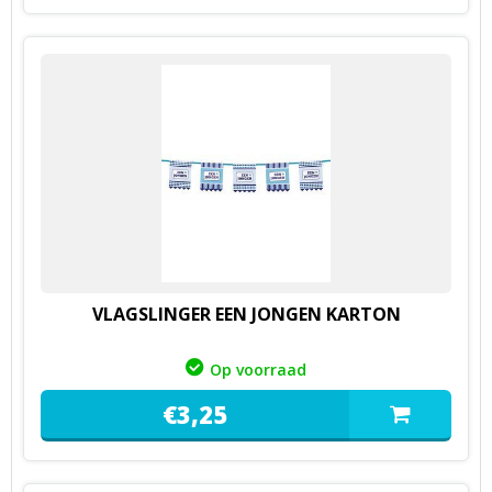
VLAGSLINGER EEN JONGEN KARTON
Op voorraad
€
3,
25