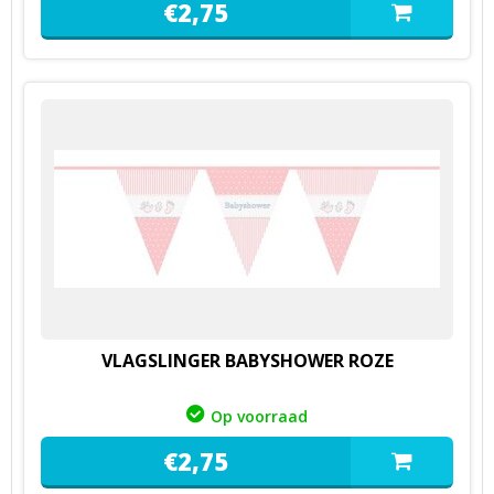
€
2,
75
VLAGSLINGER BABYSHOWER ROZE
Op voorraad
€
2,
75