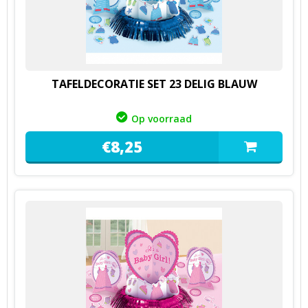
TAFELDECORATIE SET 23 DELIG BLAUW
Op voorraad
€
8,
25