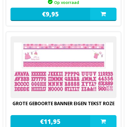
Op voorraad
€
9,
95
GROTE GEBOORTE BANNER EIGEN TEKST ROZE
€
11,
95