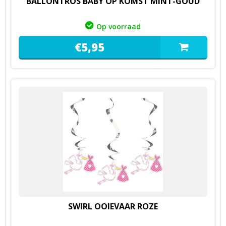
BALLONTROS BABY OP KOMST MINT-GOUD
Op voorraad
€
5,
95
SWIRL OOIEVAAR ROZE