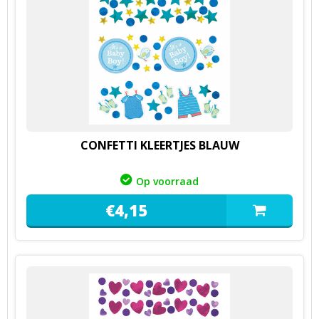
CONFETTI KLEERTJES BLAUW
Op voorraad
€
4,
15