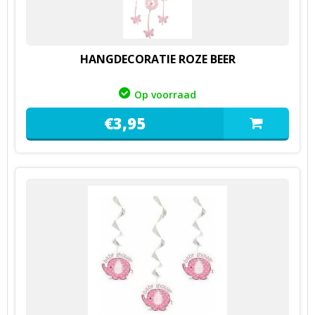
HANGDECORATIE ROZE BEER
Op voorraad
€
3,
95