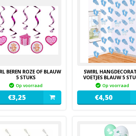
RL BEREN ROZE OF BLAUW
SWIRL HANGDECORAT
5 STUKS
VOETJES BLAUW 5 ST
Op voorraad
Op voorraad
€
3,
25
€
4,
50