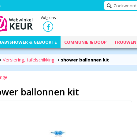
Volg ons
BABYSHOWER & GEBOORTE
COMMUNIE & DOOP
TROUWEN
Versiering, tafelschikking
shower ballonnen kit
rige
wer ballonnen kit