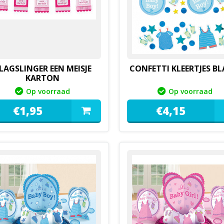
LAGSLINGER EEN MEISJE
CONFETTI KLEERTJES B
KARTON
Op voorraad
Op voorraad
€
1,
95
€
4,
15