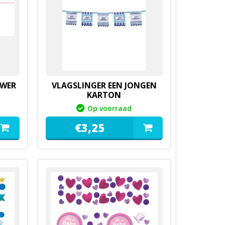
OWER
VLAGSLINGER EEN JONGEN
KARTON
Op voorraad
€
3,
25