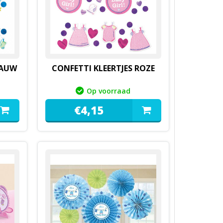
LAUW
CONFETTI KLEERTJES ROZE
Op voorraad
€
4,
15