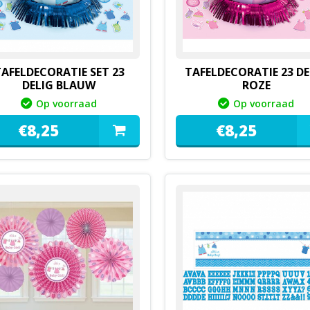
AFELDECORATIE SET 23
TAFELDECORATIE 23 DE
DELIG BLAUW
ROZE
Op voorraad
Op voorraad
€
8,
25
€
8,
25