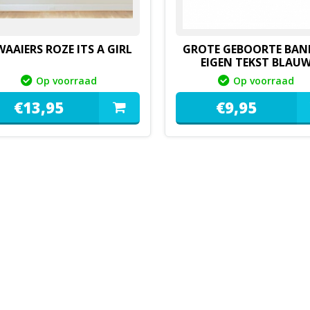
WAAIERS ROZE ITS A GIRL
GROTE GEBOORTE BAN
EIGEN TEKST BLAU
Op voorraad
Op voorraad
€
13,
95
€
9,
95