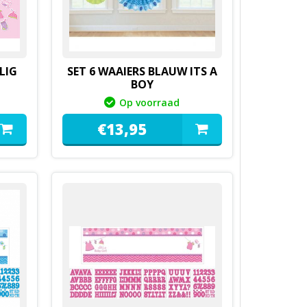
LIG
SET 6 WAAIERS BLAUW ITS A
BOY
Op voorraad
€
13,
95