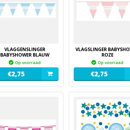
VLAGGENSLINGER
VLAGSLINGER BABYSH
BABYSHOWER BLAUW
ROZE
Op voorraad
Op voorraad
€
2,
75
€
2,
75