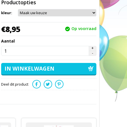
Productopties
kleur:
€
8,
95
Op voorraad
Aantal
Deel dit product