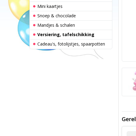
Mini kaartjes
Snoep & chocolade
Mandjes & schalen
Versiering, tafelschikking
Cadeau's, fotolijstjes, spaarpotten
Gerel