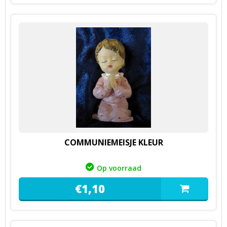
COMMUNIEMEISJE KLEUR
Op voorraad
€
1,
10