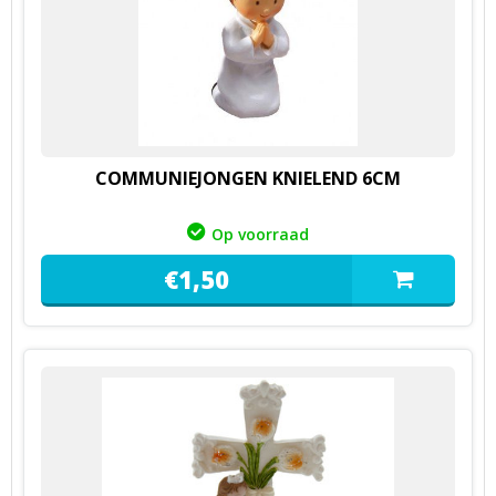
COMMUNIEJONGEN KNIELEND 6CM
Op voorraad
€
1,
50