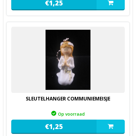
€
1,
25
SLEUTELHANGER COMMUNIEMEISJE
Op voorraad
€
1,
25