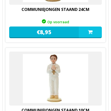
COMMUNIEJONGEN STAAND 24CM
Op voorraad
€
8,
95
COMMUNIEJONGEN STAAND 10CM