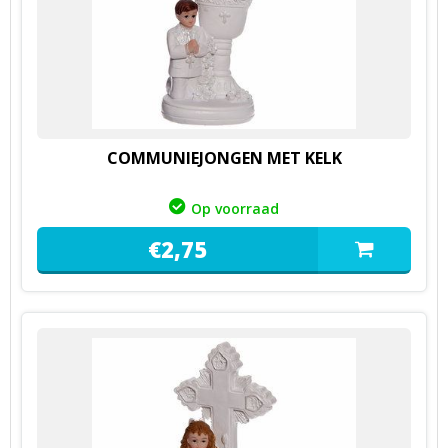
COMMUNIEJONGEN MET KELK
Op voorraad
€
2,
75