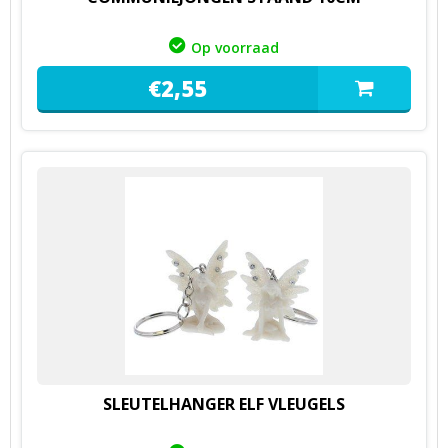
Op voorraad
€
2,
55
SLEUTELHANGER ELF VLEUGELS