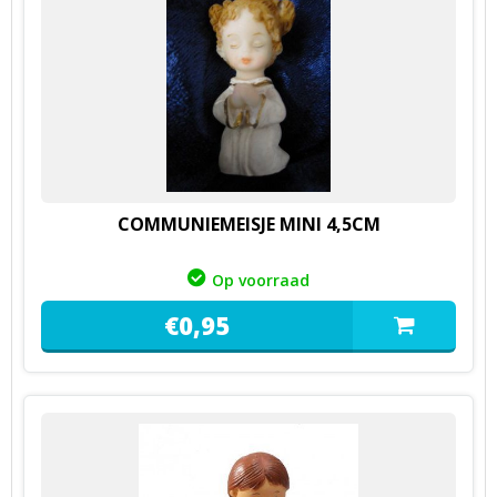
COMMUNIEMEISJE MINI 4,5CM
Op voorraad
€
0,
95