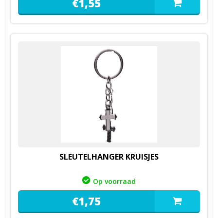
€
1,
55
SLEUTELHANGER KRUISJES
Op voorraad
€
1,
75