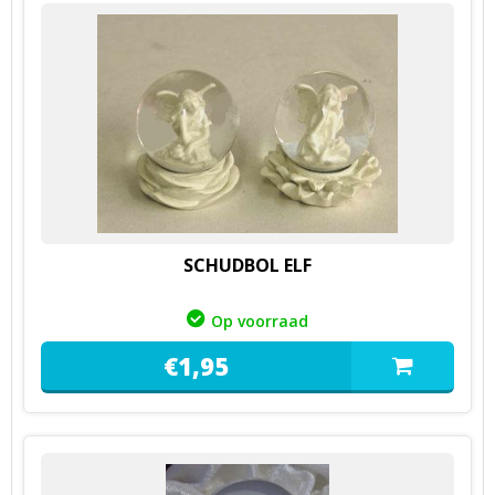
SCHUDBOL ELF
Op voorraad
€
1,
95