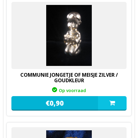
COMMUNIE JONGETJE OF MEISJE ZILVER /
GOUDKLEUR
Op voorraad
€
0,
90