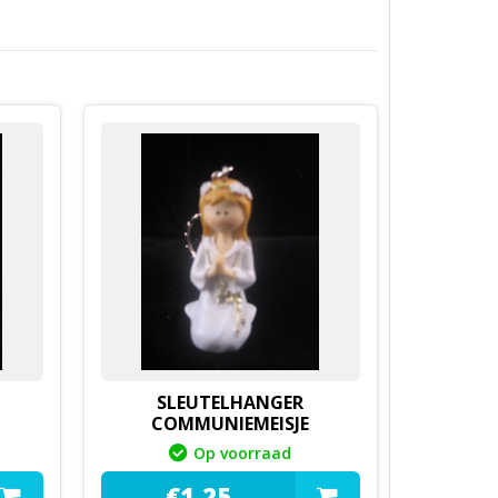
SLEUTELHANGER
N
COMMUNIEMEISJE
Op voorraad
€
1,
25