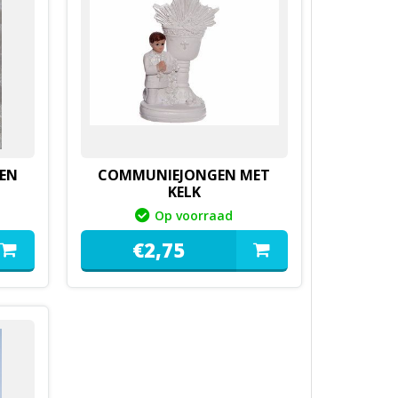
DEN
COMMUNIEJONGEN MET
KELK
Op voorraad
€
2,
75