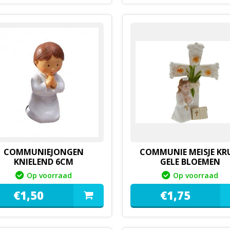
COMMUNIEJONGEN
COMMUNIE MEISJE KR
KNIELEND 6CM
GELE BLOEMEN
Op voorraad
Op voorraad
€
1,
50
€
1,
75