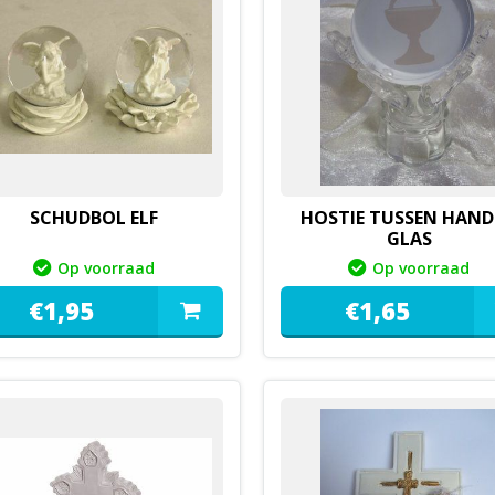
SCHUDBOL ELF
HOSTIE TUSSEN HAN
GLAS
Op voorraad
Op voorraad
€
1,
95
€
1,
65