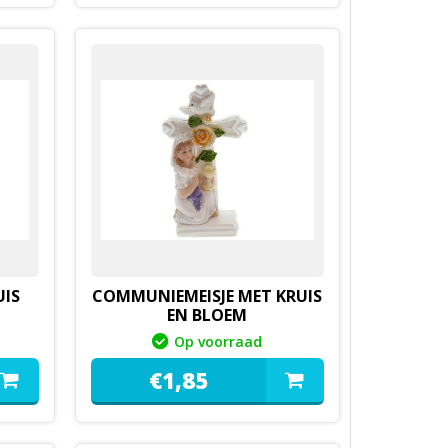
UIS
COMMUNIEMEISJE MET KRUIS
EN BLOEM
Op voorraad
€
1,
85