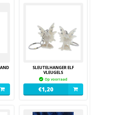
AAND
SLEUTELHANGER ELF
VLEUGELS
Op voorraad
€
1,
20