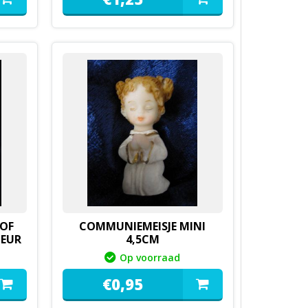
 OF
COMMUNIEMEISJE MINI
LEUR
4,5CM
Op voorraad
€
0,
95