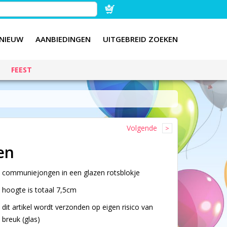
NIEUW
AANBIEDINGEN
UITGEBREID ZOEKEN
FEEST
Volgende
en
communiejongen in een glazen rotsblokje
hoogte is totaal 7,5cm
dit artikel wordt verzonden op eigen risico van
breuk (glas)