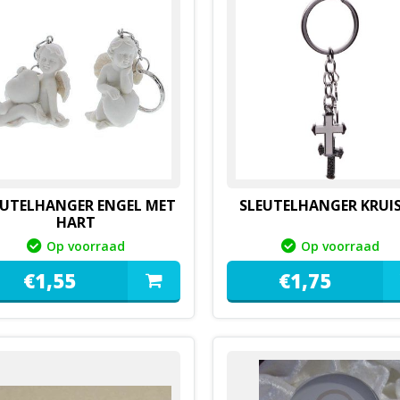
EUTELHANGER ENGEL MET
SLEUTELHANGER KRUIS
HART
Op voorraad
Op voorraad
€
1,
55
€
1,
75