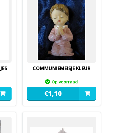
JES
COMMUNIEMEISJE KLEUR
Op voorraad
€
1,
10