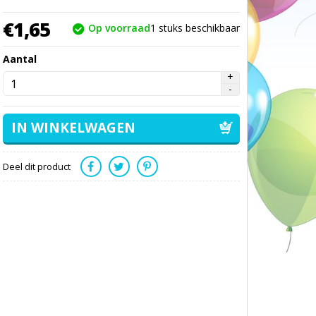
€
1,
65
Op voorraad
1
stuks beschikbaar
Aantal
Deel dit product