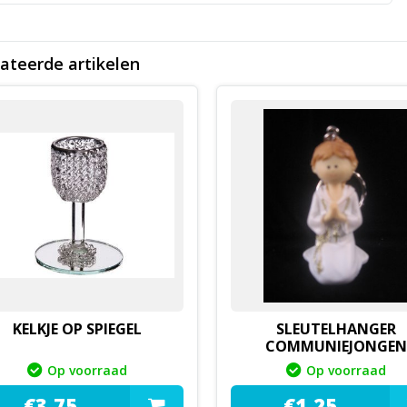
ateerde artikelen
KELKJE OP SPIEGEL
SLEUTELHANGER
COMMUNIEJONGE
Op voorraad
Op voorraad
€
3,
75
€
1,
25