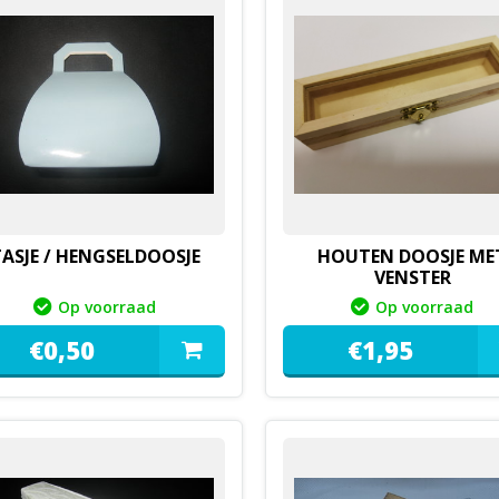
ASJE / HENGSELDOOSJE
HOUTEN DOOSJE ME
VENSTER
Op voorraad
Op voorraad
€
0,
50
€
1,
95