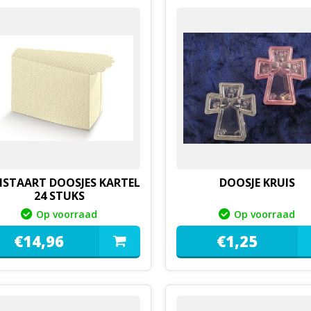
ISTAART DOOSJES KARTEL
DOOSJE KRUIS
24 STUKS
Op voorraad
Op voorraad
€
14,
96
€
1,
25