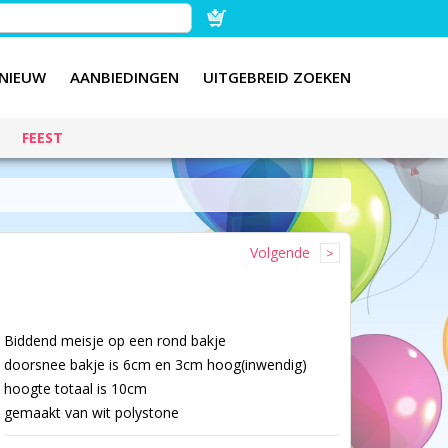
NIEUW
AANBIEDINGEN
UITGEBREID ZOEKEN
FEEST
Volgende
Biddend meisje op een rond bakje
doorsnee bakje is 6cm en 3cm hoog(inwendig)
hoogte totaal is 10cm
gemaakt van wit polystone