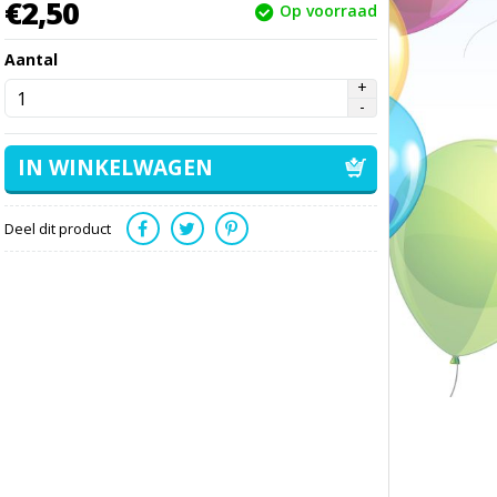
€
2,
50
Op voorraad
Aantal
Deel dit product