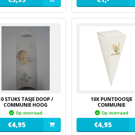
10 STUKS TASJE DOOP /
10X PUNTDOOSJE
COMMUNIE HOOG
COMMUNIE
Op voorraad
Op voorraad
€
4,
95
€
4,
95