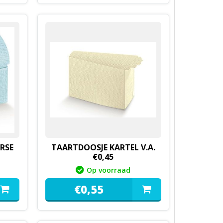
RSE
TAARTDOOSJE KARTEL V.A.
€0,45
Op voorraad
€
0,
55