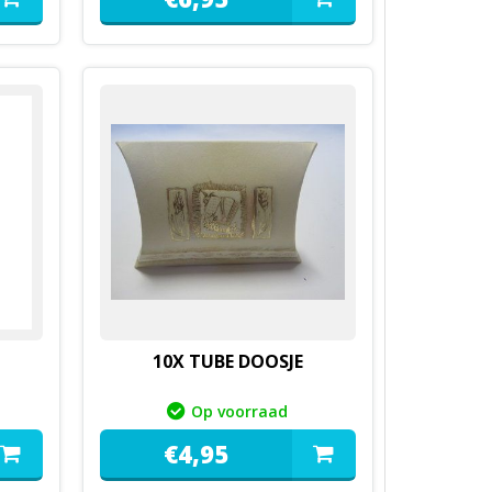
10X TUBE DOOSJE
Op voorraad
€
4,
95