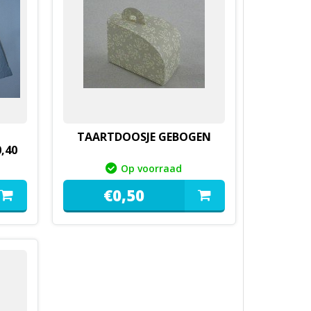
TAARTDOOSJE GEBOGEN
,40
Op voorraad
€
0,
50