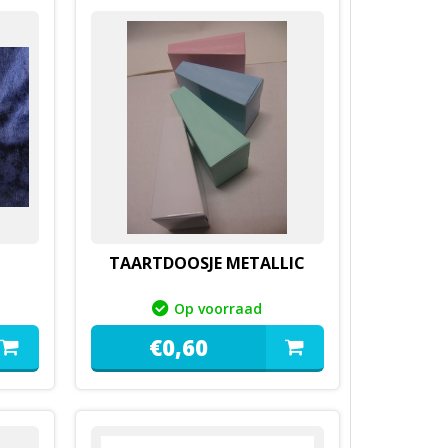
TAARTDOOSJE METALLIC
Op voorraad
€
0,
60