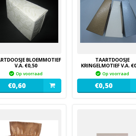
RTDOOSJE BLOEMMOTIEF
TAARTDOOSJE
V.A. €0,50
KRINGELMOTIEF V.A. €0
Op voorraad
Op voorraad
€
0,
60
€
0,
50