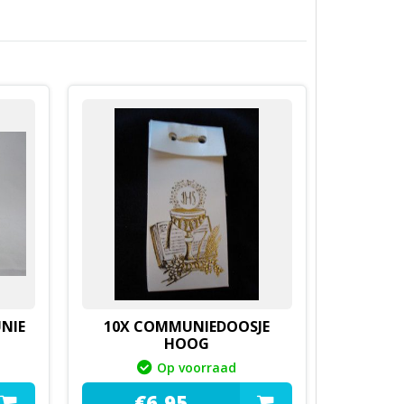
NIE
10X COMMUNIEDOOSJE
HOOG
Op voorraad
€
6,
95