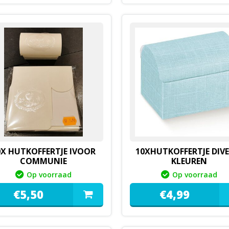
0X HUTKOFFERTJE IVOOR
10XHUTKOFFERTJE DIVE
COMMUNIE
KLEUREN
Op voorraad
Op voorraad
€
5,
50
€
4,
99