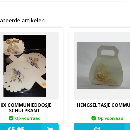
ateerde artikelen
10X COMMUNIEDOOSJE
HENGSELTASJE COMMU
SCHULPKANT
Op voorraad
Op voorraad
€
5,
95
€
1,
-