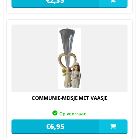
COMMUNIE-MEISJE MET VAASJE
Op voorraad
€
6,
95