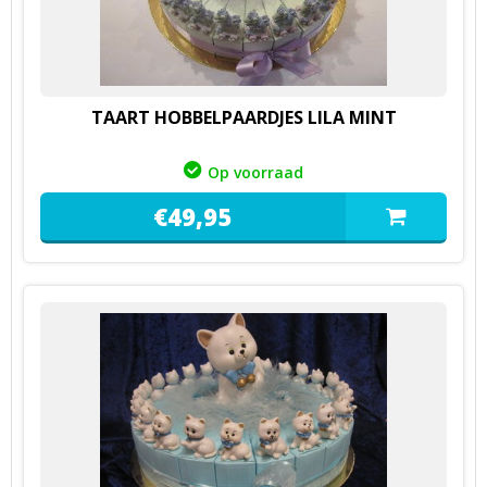
TAART HOBBELPAARDJES LILA MINT
Op voorraad
€
49,
95