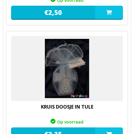
Op voorraad
€
2,
50
KRUIS DOOSJE IN TULE
Op voorraad
€
2,
35