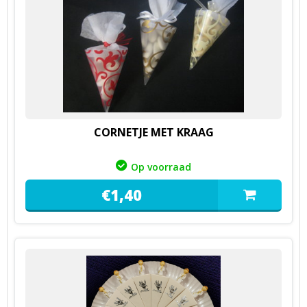
CORNETJE MET KRAAG
Op voorraad
€
1,
40