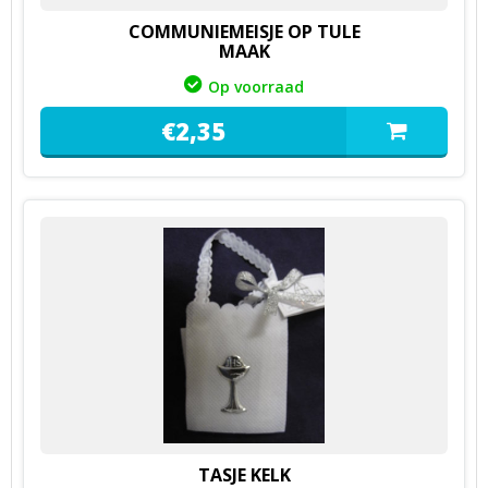
COMMUNIEMEISJE OP TULE
MAAK
Op voorraad
€
2,
35
TASJE KELK