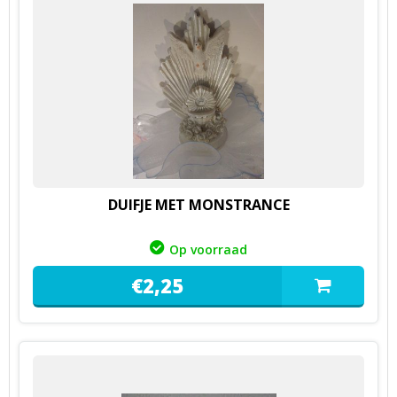
DUIFJE MET MONSTRANCE
Op voorraad
€
2,
25