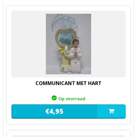
COMMUNICANT MET HART
Op voorraad
€
4,
95