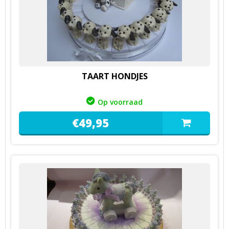
TAART HONDJES
Op voorraad
€
49,
95