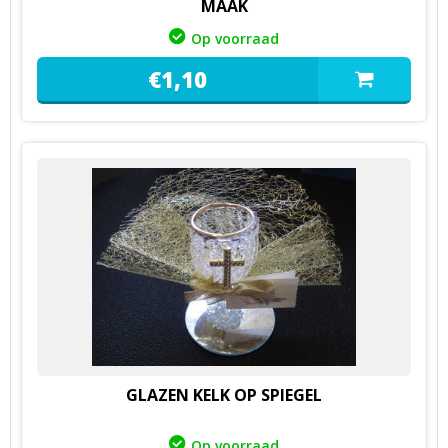
MAAK
Op voorraad
€
1,
10
GLAZEN KELK OP SPIEGEL
Op voorraad