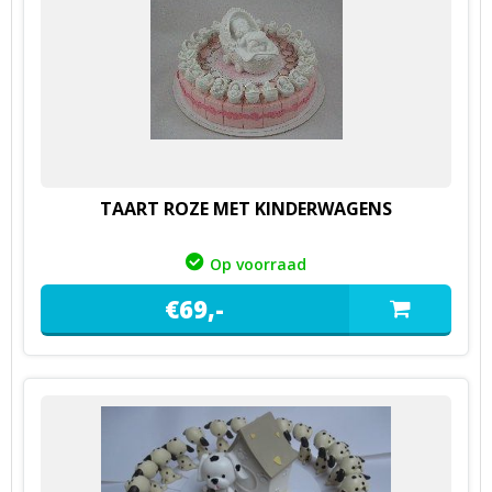
TAART ROZE MET KINDERWAGENS
Op voorraad
€
69,
-