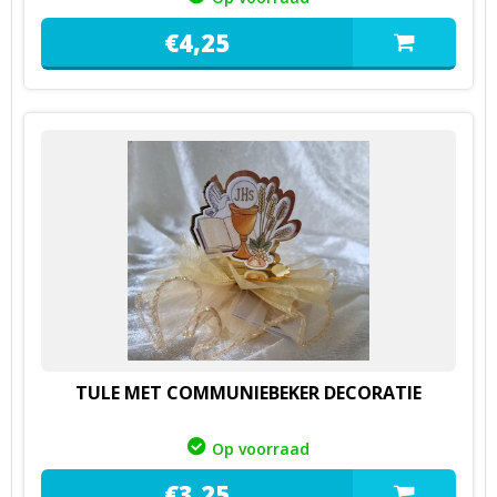
€
4,
25
TULE MET COMMUNIEBEKER DECORATIE
Op voorraad
€
3,
25