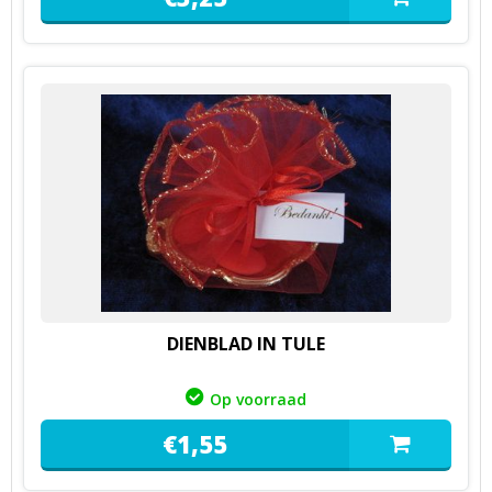
DIENBLAD IN TULE
Op voorraad
€
1,
55