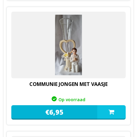
COMMUNIE JONGEN MET VAASJE
Op voorraad
€
6,
95