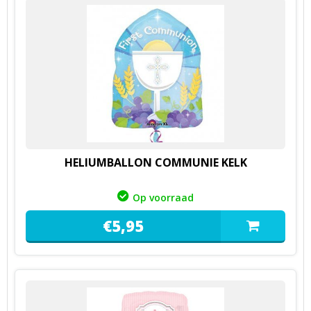
HELIUMBALLON COMMUNIE KELK
Op voorraad
€
5,
95