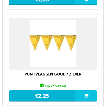
PUNTVLAGGEN GOUD / ZILVER
Op voorraad
€
2,
25