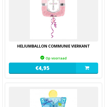
HELIUMBALLON COMMUNIE VIERKANT
Op voorraad
€
4,
95