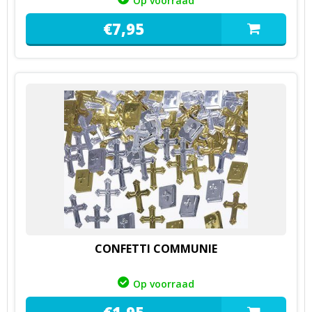
Op voorraad
€
7,
95
CONFETTI COMMUNIE
Op voorraad