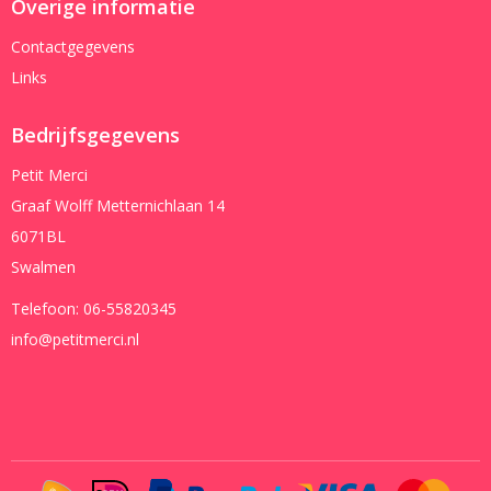
Overige informatie
Contactgegevens
Links
Bedrijfsgegevens
Petit Merci
Graaf Wolff Metternichlaan 14
6071BL
Swalmen
Telefoon:
06-55820345
info@petitmerci.nl