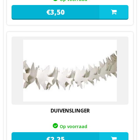
€
3,
50
DUIVENSLINGER
Op voorraad
€
2,
25