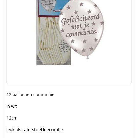
12 ballonnen communie
in wit
12cm
leuk als tafe-stoel ldecoratie