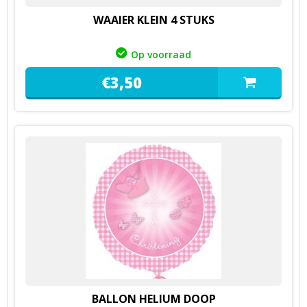
WAAIER KLEIN 4 STUKS
Op voorraad
€
3,
50
BALLON HELIUM DOOP