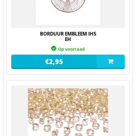
BORDUUR EMBLEEM IHS
EH
Op voorraad
€
2,
95