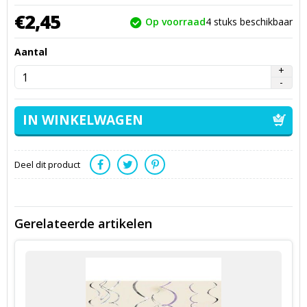
€
2,
45
Op voorraad
4
stuks beschikbaar
Aantal
Deel dit product
Gerelateerde artikelen