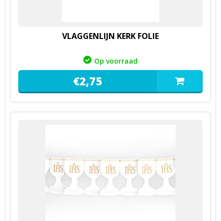
VLAGGENLIJN KERK FOLIE
Op voorraad
€
2,
75