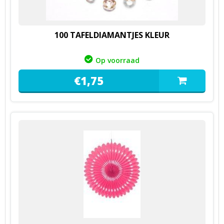
100 TAFELDIAMANTJES KLEUR
Op voorraad
€
1,
75