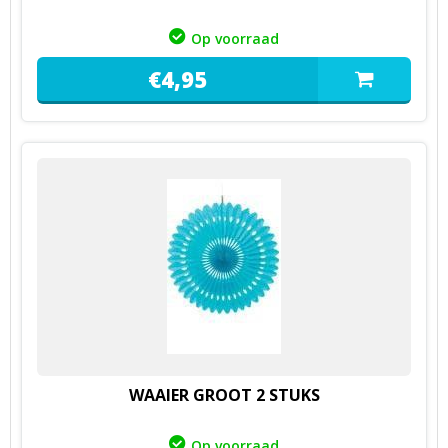
Op voorraad
€
4,
95
WAAIER GROOT 2 STUKS
Op voorraad