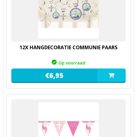
12X HANGDECORATIE COMMUNIE PAARS
Op voorraad
€
6,
95