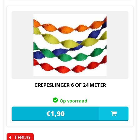
CREPESLINGER 6 OF 24 METER
Op voorraad
€
1,
90
TERUG