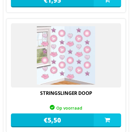
€
1,
95
STRINGSLINGER DOOP
Op voorraad
€
5,
50