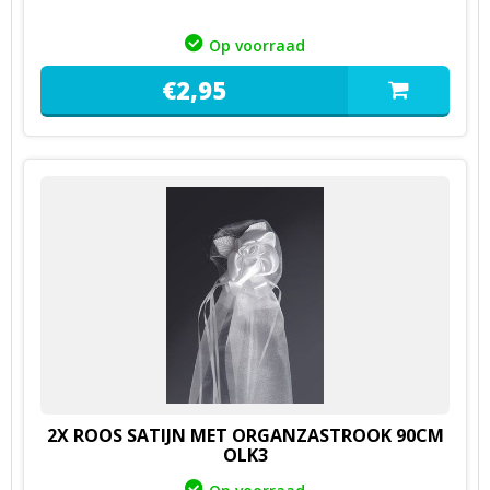
Op voorraad
€
2,
95
2X ROOS SATIJN MET ORGANZASTROOK 90CM
OLK3