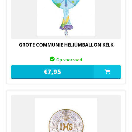
GROTE COMMUNIE HELIUMBALLON KELK
Op voorraad
€
7,
95