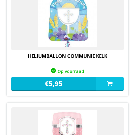
HELIUMBALLON COMMUNIE KELK
Op voorraad
€
5,
95