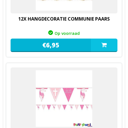
12X HANGDECORATIE COMMUNIE PAARS
Op voorraad
€
6,
95