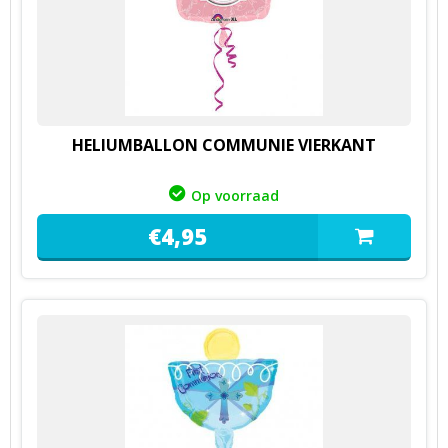
HELIUMBALLON COMMUNIE VIERKANT
Op voorraad
€
4,
95