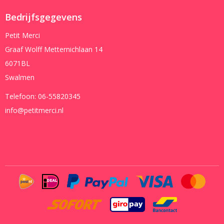
Bedrijfsgegevens
Petit Merci
Graaf Wolff Metternichlaan 14
6071BL
Swalmen
Telefoon:
06-55820345
info@petitmerci.nl