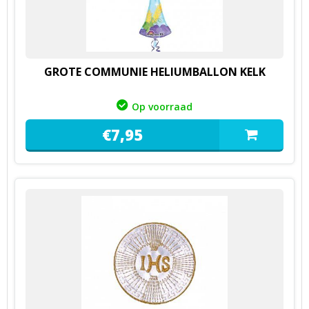
GROTE COMMUNIE HELIUMBALLON KELK
Op voorraad
€
7,
95