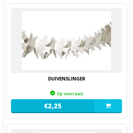
DUIVENSLINGER
Op voorraad
€
2,
25