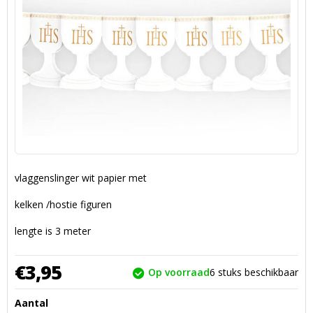
vlaggenslinger wit papier met
kelken /hostie figuren
lengte is 3 meter
€
3,
95
Op voorraad
6
stuks beschikbaar
Aantal