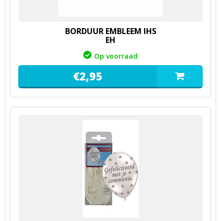
BORDUUR EMBLEEM IHS
EH
Op voorraad
€
2,
95