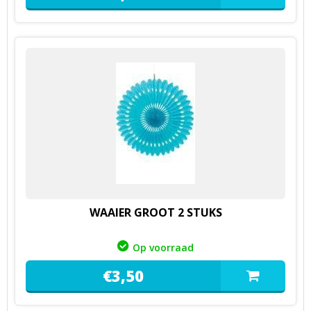
WAAIER GROOT 2 STUKS
Op voorraad
€
3,
50