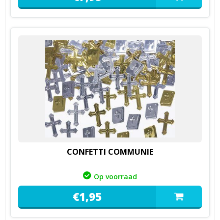
CONFETTI COMMUNIE
Op voorraad
€
1,
95