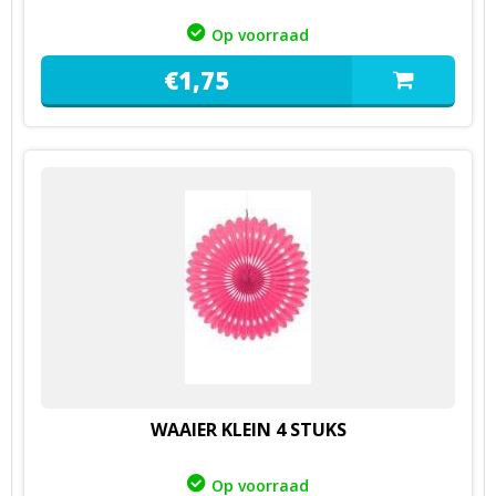
Op voorraad
€
1,
75
WAAIER KLEIN 4 STUKS
Op voorraad