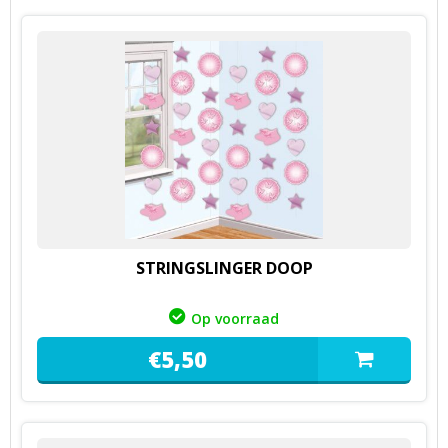
STRINGSLINGER DOOP
Op voorraad
€
5,
50