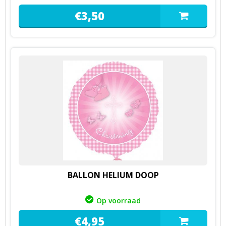
€
3,
50
BALLON HELIUM DOOP
Op voorraad
€
4,
95