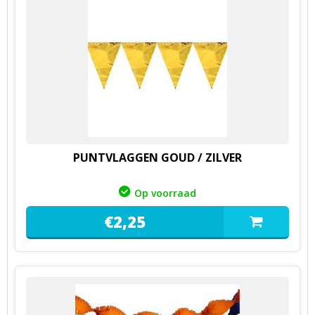
PUNTVLAGGEN GOUD / ZILVER
Op voorraad
€
2,
25