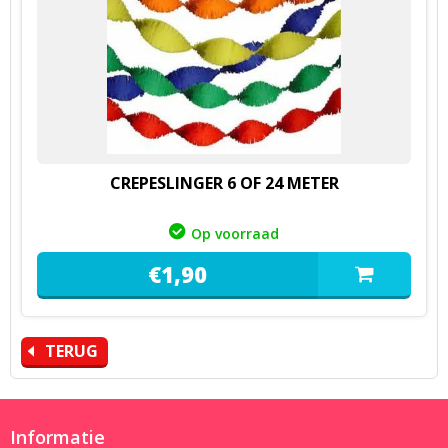
CREPESLINGER 6 OF 24 METER
Op voorraad
€
1,
90
TERUG
Informatie