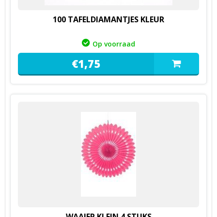
100 TAFELDIAMANTJES KLEUR
Op voorraad
€
1,
75
WAAIER KLEIN 4 STUKS