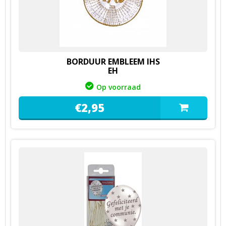
BORDUUR EMBLEEM IHS
EH
Op voorraad
€
2,
95