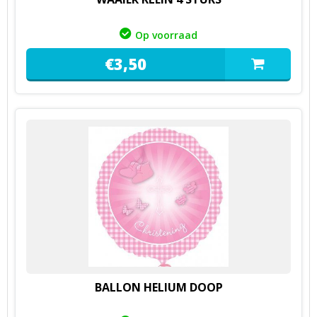
Op voorraad
€
3,
50
BALLON HELIUM DOOP