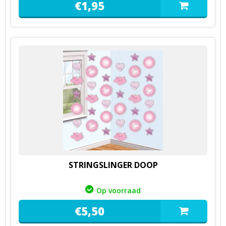
€
1,
95
STRINGSLINGER DOOP
Op voorraad
€
5,
50