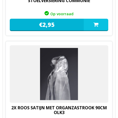
STOELVERSIERING COMMUNIE
Op voorraad
€
2,
95
2X ROOS SATIJN MET ORGANZASTROOK 90CM
OLK3