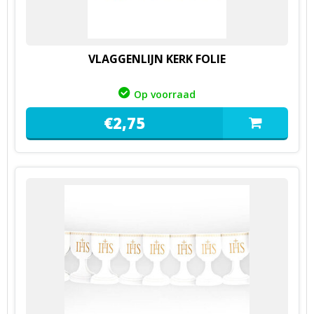
VLAGGENLIJN KERK FOLIE
Op voorraad
€
2,
75