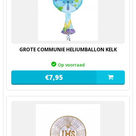
GROTE COMMUNIE HELIUMBALLON KELK
Op voorraad
€
7,
95