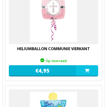
HELIUMBALLON COMMUNIE VIERKANT
Op voorraad
€
4,
95