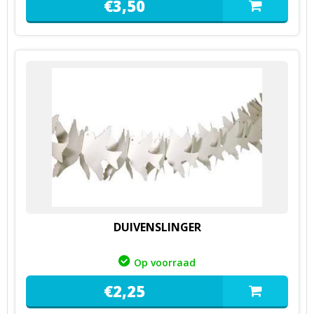
€
3,
50
DUIVENSLINGER
Op voorraad
€
2,
25