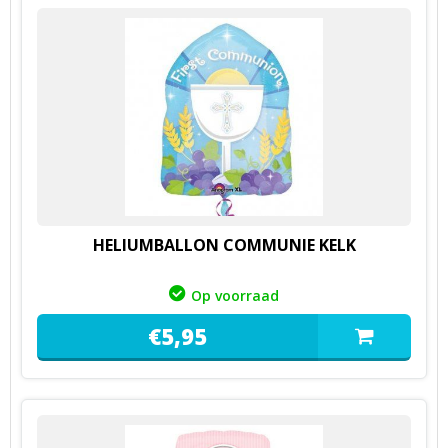
HELIUMBALLON COMMUNIE KELK
Op voorraad
€
5,
95