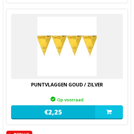
PUNTVLAGGEN GOUD / ZILVER
Op voorraad
€
2,
25