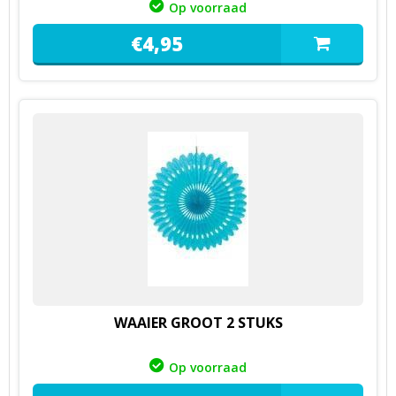
Op voorraad
€
4,
95
WAAIER GROOT 2 STUKS
Op voorraad