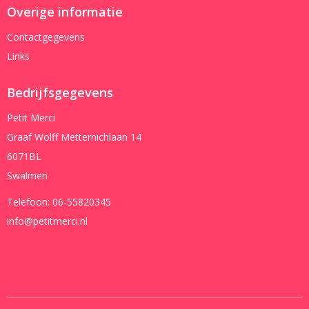
Overige informatie
Contactgegevens
Links
Bedrijfsgegevens
Petit Merci
Graaf Wolff Metternichlaan 14
6071BL
Swalmen
Telefoon:
06-55820345
info@petitmerci.nl