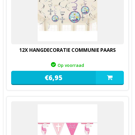
12X HANGDECORATIE COMMUNIE PAARS
Op voorraad
€
6,
95