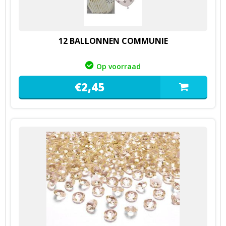
12 BALLONNEN COMMUNIE
Op voorraad
€
2,
45