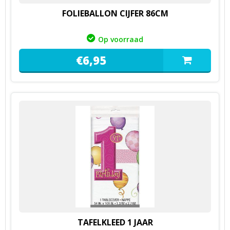
FOLIEBALLON CIJFER 86CM
Op voorraad
€
6,
95
TAFELKLEED 1 JAAR