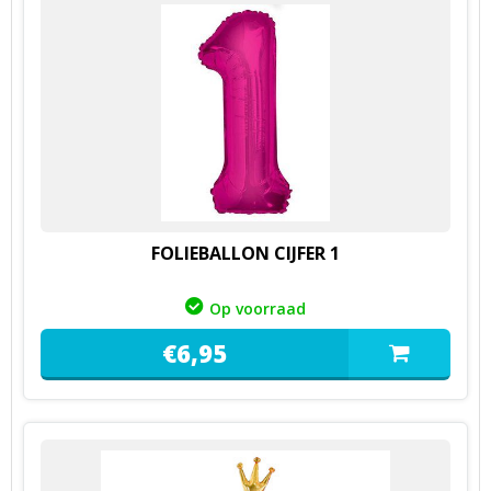
FOLIEBALLON CIJFER 1
Op voorraad
€
6,
95