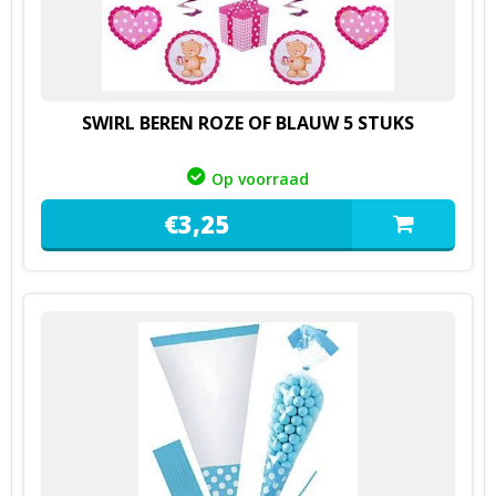
SWIRL BEREN ROZE OF BLAUW 5 STUKS
Op voorraad
€
3,
25