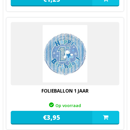
FOLIEBALLON 1 JAAR
Op voorraad
€
3,
95