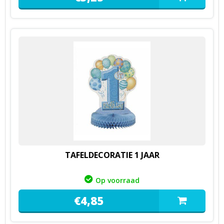
TAFELDECORATIE 1 JAAR
Op voorraad
€
4,
85