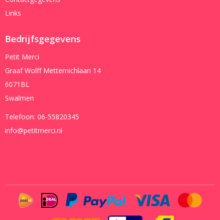
Links
Bedrijfsgegevens
Petit Merci
Graaf Wolff Metternichlaan 14
6071BL
Swalmen
Telefoon:
06-55820345
info@petitmerci.nl