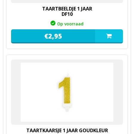
TAARTBEELDJE 1 JAAR
DF10
Op voorraad
€
2,
95
TAARTKAARSJE 1 JAAR GOUDKLEUR