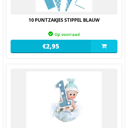
10 PUNTZAKJES STIPPEL BLAUW
Op voorraad
€
2,
95