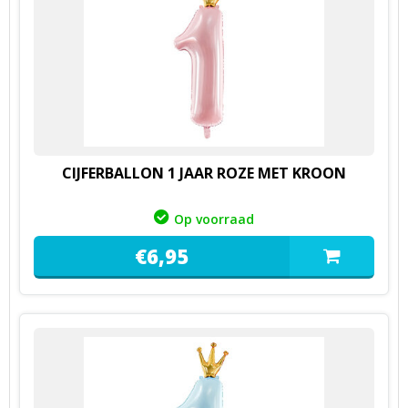
CIJFERBALLON 1 JAAR ROZE MET KROON
Op voorraad
€
6,
95