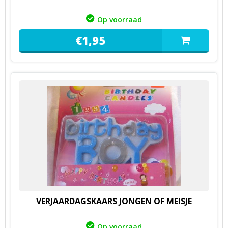
Op voorraad
€
1,
95
VERJAARDAGSKAARS JONGEN OF MEISJE
Op voorraad