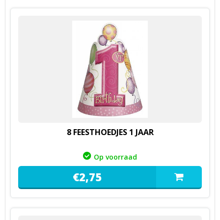
8 FEESTHOEDJES 1 JAAR
Op voorraad
€
2,
75