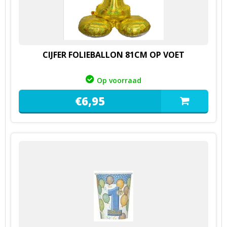
CIJFER FOLIEBALLON 81CM OP VOET
Op voorraad
€
6,
95