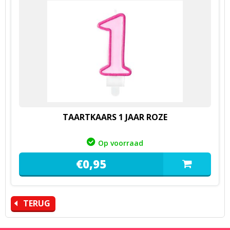
TAARTKAARS 1 JAAR ROZE
Op voorraad
€
0,
95
TERUG