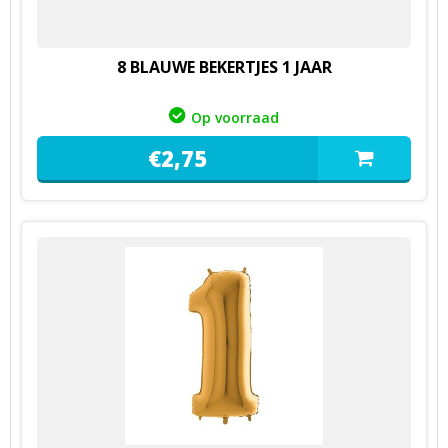
8 BLAUWE BEKERTJES 1 JAAR
Op voorraad
€
2,
75