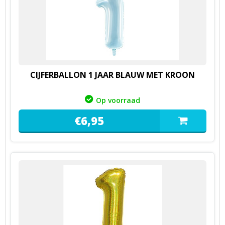
CIJFERBALLON 1 JAAR BLAUW MET KROON
Op voorraad
€
6,
95