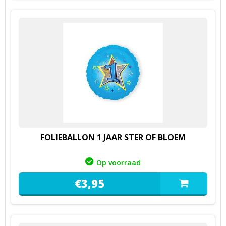
FOLIEBALLON 1 JAAR STER OF BLOEM
Op voorraad
€
3,
95