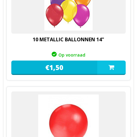
10 METALLIC BALLONNEN 14"
Op voorraad
€
1,
50