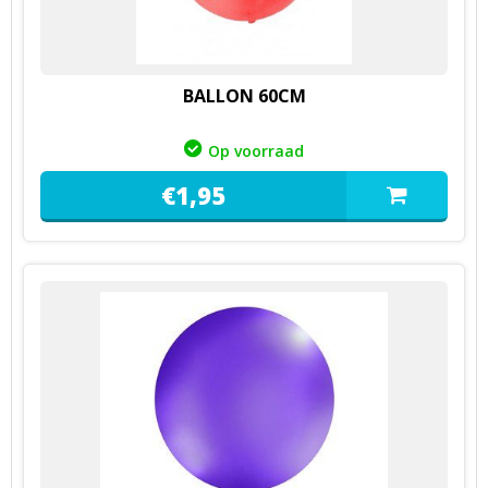
BALLON 60CM
Op voorraad
€
1,
95