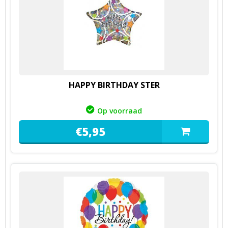
HAPPY BIRTHDAY STER
Op voorraad
€
5,
95