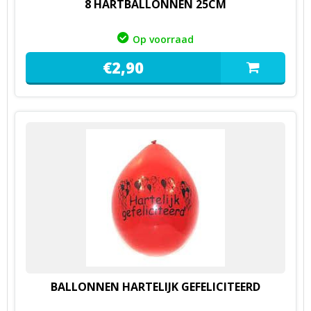
8 HARTBALLONNEN 25CM
Op voorraad
€
2,
90
BALLONNEN HARTELIJK GEFELICITEERD