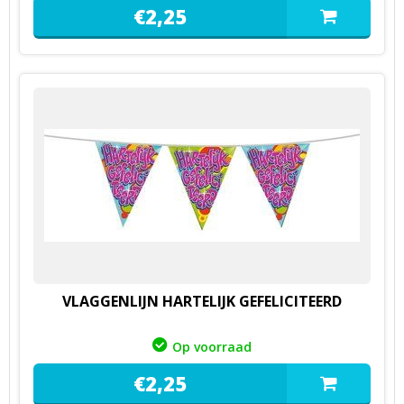
€
2,
25
VLAGGENLIJN HARTELIJK GEFELICITEERD
Op voorraad
€
2,
25