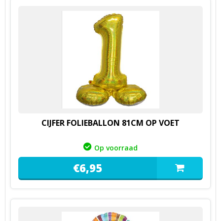
CIJFER FOLIEBALLON 81CM OP VOET
Op voorraad
€
6,
95