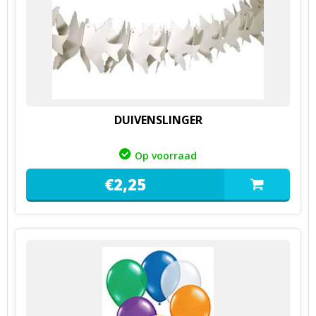
DUIVENSLINGER
Op voorraad
€
2,
25