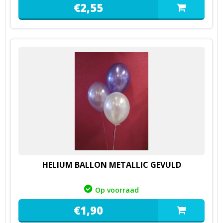
€
2,
55
HELIUM BALLON METALLIC GEVULD
Op voorraad
€
1,
90