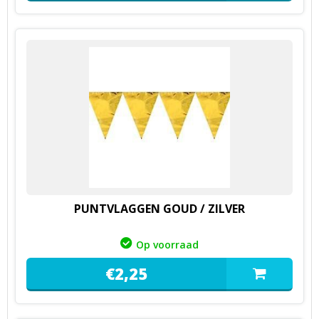
PUNTVLAGGEN GOUD / ZILVER
Op voorraad
€
2,
25