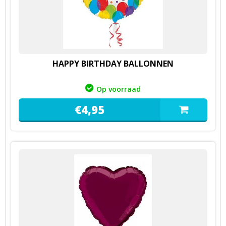
HAPPY BIRTHDAY BALLONNEN
Op voorraad
€
4,
95