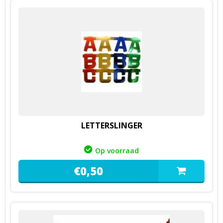
LETTERSLINGER
Op voorraad
€
0,
50