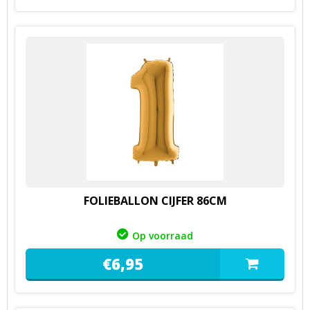
FOLIEBALLON CIJFER 86CM
Op voorraad
€
6,
95