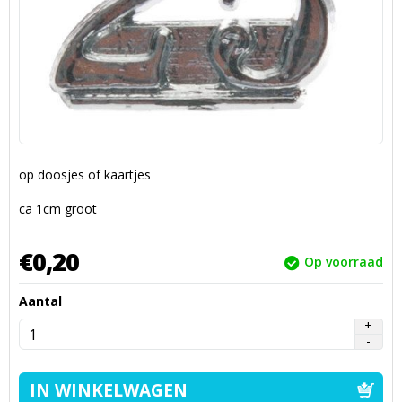
op doosjes of kaartjes
ca 1cm groot
€
0,
20
Op voorraad
Aantal