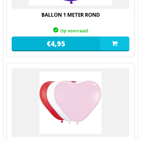
BALLON 1 METER ROND
Op voorraad
€
4,
95