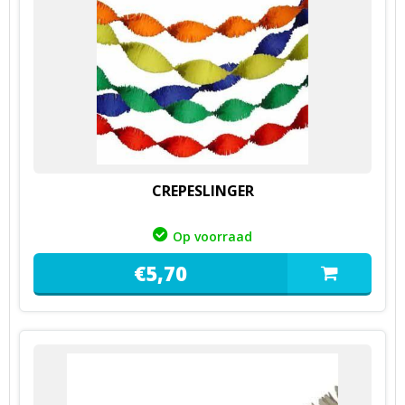
CREPESLINGER
Op voorraad
€
5,
70