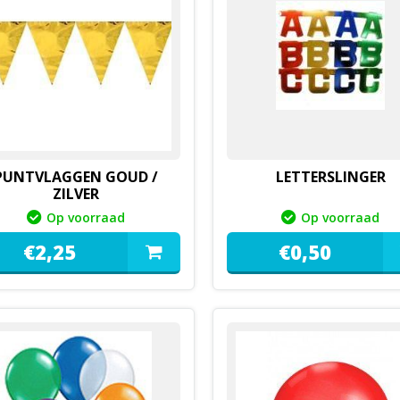
PUNTVLAGGEN GOUD /
LETTERSLINGER
ZILVER
Op voorraad
Op voorraad
€
2,
25
€
0,
50