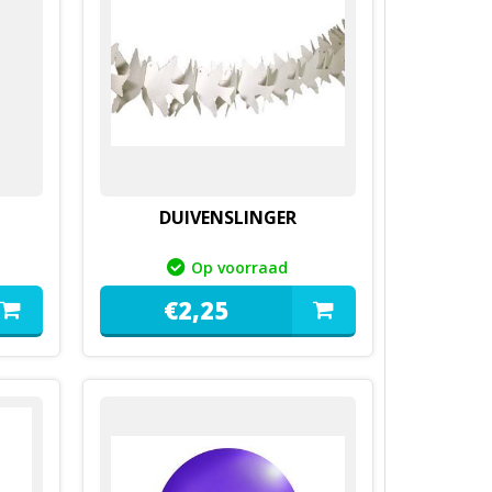
DUIVENSLINGER
Op voorraad
€
2,
25