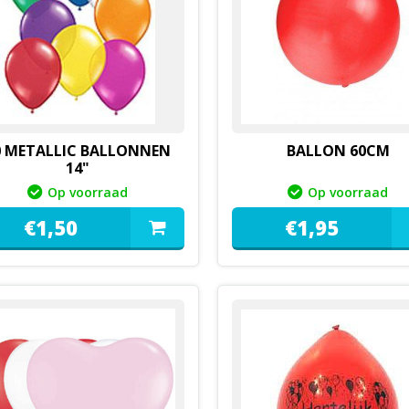
0 METALLIC BALLONNEN
BALLON 60CM
14"
Op voorraad
Op voorraad
€
1,
50
€
1,
95