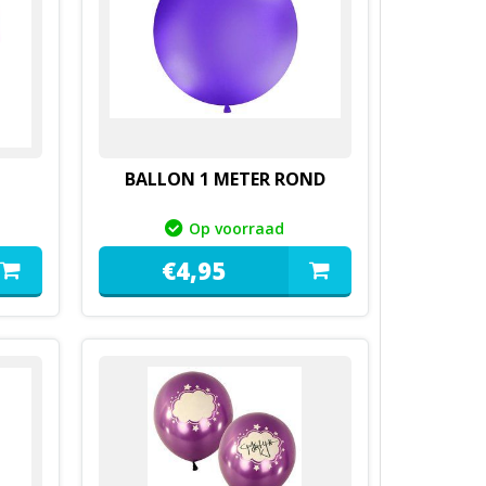
BALLON 1 METER ROND
Op voorraad
€
4,
95