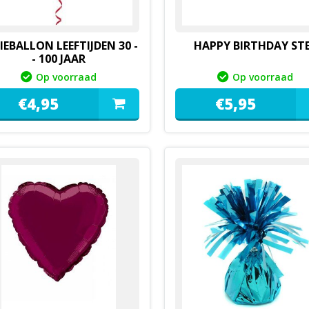
IEBALLON LEEFTIJDEN 30 -
HAPPY BIRTHDAY ST
- 100 JAAR
Op voorraad
Op voorraad
€
4,
95
€
5,
95