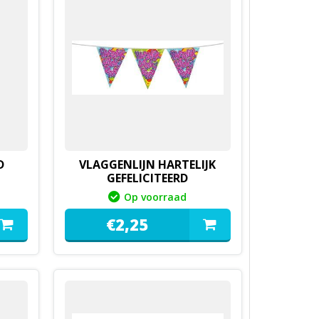
D
VLAGGENLIJN HARTELIJK
GEFELICITEERD
Op voorraad
€
2,
25