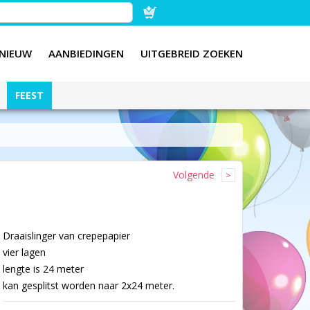
NIEUW
AANBIEDINGEN
UITGEBREID ZOEKEN
FEEST
Volgende
Draaislinger van crepepapier
vier lagen
lengte is 24 meter
kan gesplitst worden naar 2x24 meter.