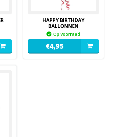
ER
HAPPY BIRTHDAY
BALLONNEN
Op voorraad
€
4,
95