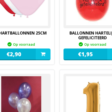
 HARTBALLONNEN 25CM
BALLONNEN HARTELI
GEFELICITEERD
Op voorraad
Op voorraad
€
2,
90
€
1,
95