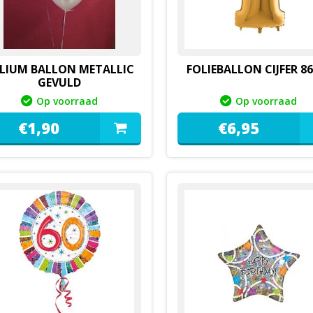
LIUM BALLON METALLIC
FOLIEBALLON CIJFER 8
GEVULD
Op voorraad
Op voorraad
€
1,
90
€
6,
95