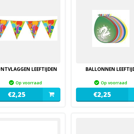
NTVLAGGEN LEEFTIJDEN
BALLONNEN LEEFTIJ
Op voorraad
Op voorraad
€
2,
25
€
2,
25