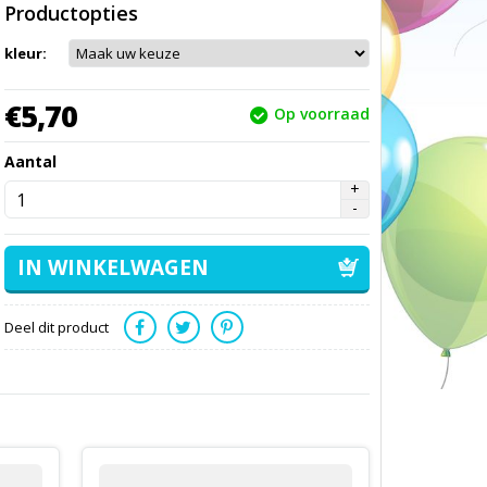
Productopties
kleur:
€
5,
70
Op voorraad
Aantal
Deel dit product