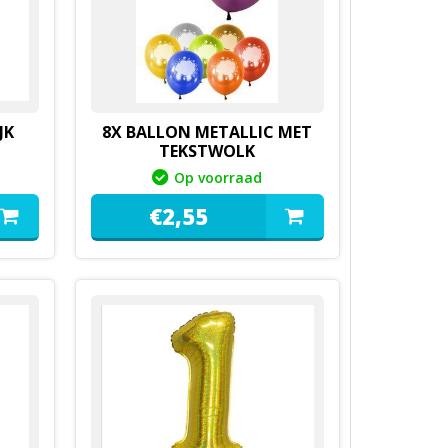
JK
8X BALLON METALLIC MET
TEKSTWOLK
Op voorraad
€
2,
55