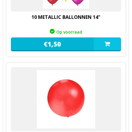
10 METALLIC BALLONNEN 14"
Op voorraad
€
1,
50