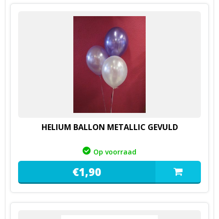
HELIUM BALLON METALLIC GEVULD
Op voorraad
€
1,
90