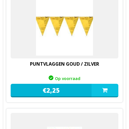
PUNTVLAGGEN GOUD / ZILVER
Op voorraad
€
2,
25