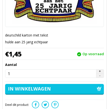
deurschild karton met tekst
hulde aan 25 jarig echtpaar
€
1,
45
Op voorraad
Aantal
Deel dit product