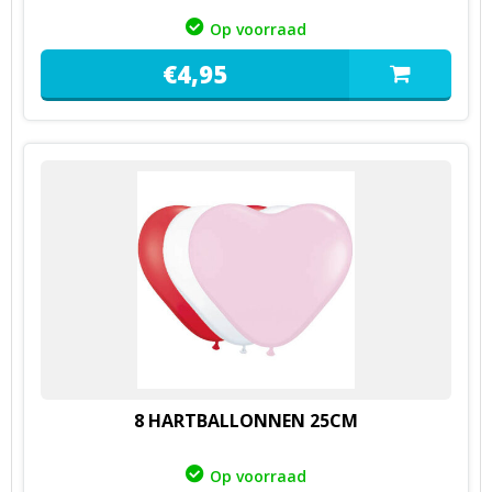
Op voorraad
€
4,
95
8 HARTBALLONNEN 25CM
Op voorraad