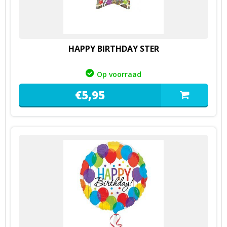
HAPPY BIRTHDAY STER
Op voorraad
€
5,
95