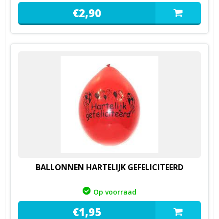
€
2,
90
BALLONNEN HARTELIJK GEFELICITEERD
Op voorraad
€
1,
95