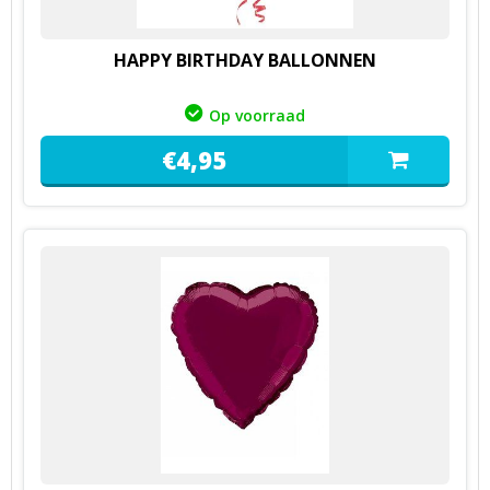
HAPPY BIRTHDAY BALLONNEN
Op voorraad
€
4,
95