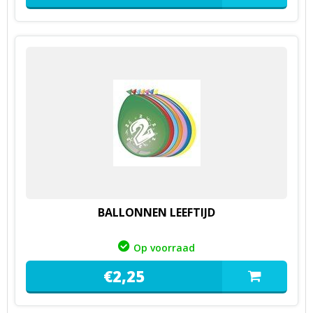
BALLONNEN LEEFTIJD
Op voorraad
€
2,
25