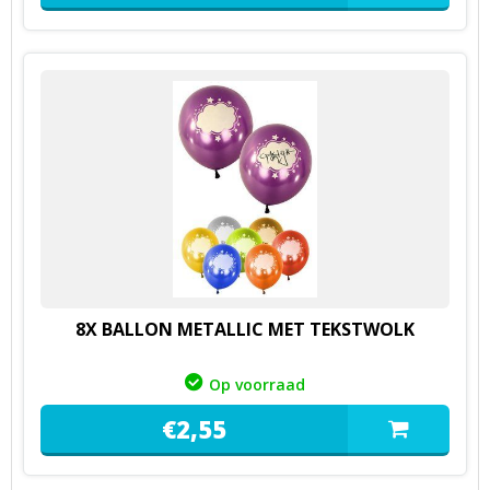
8X BALLON METALLIC MET TEKSTWOLK
Op voorraad
€
2,
55