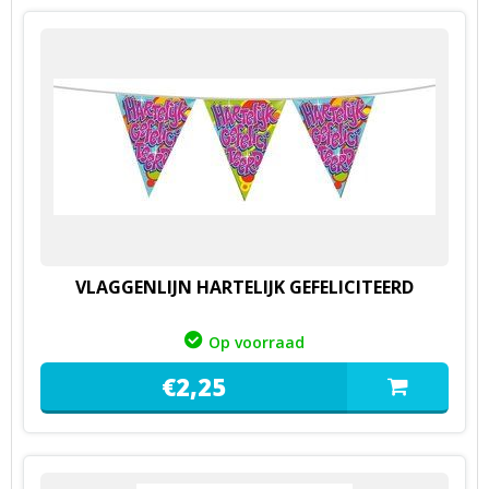
VLAGGENLIJN HARTELIJK GEFELICITEERD
Op voorraad
€
2,
25