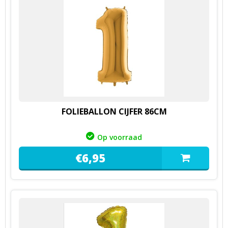
FOLIEBALLON CIJFER 86CM
Op voorraad
€
6,
95