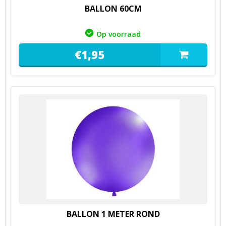
BALLON 60CM
Op voorraad
€
1,
95
BALLON 1 METER ROND