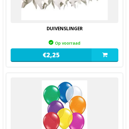
DUIVENSLINGER
Op voorraad
€
2,
25