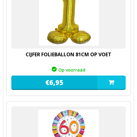
CIJFER FOLIEBALLON 81CM OP VOET
Op voorraad
€
6,
95