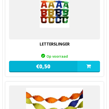
LETTERSLINGER
Op voorraad
€
0,
50