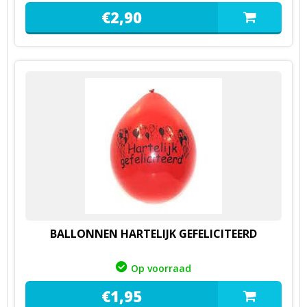
€
2,
90
BALLONNEN HARTELIJK GEFELICITEERD
Op voorraad
€
1,
95