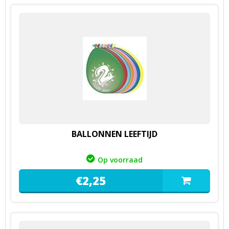
BALLONNEN LEEFTIJD
Op voorraad
€
2,
25