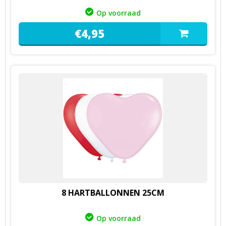
Op voorraad
€
4,
95
8 HARTBALLONNEN 25CM
Op voorraad