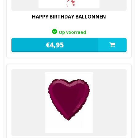
HAPPY BIRTHDAY BALLONNEN
Op voorraad
€
4,
95