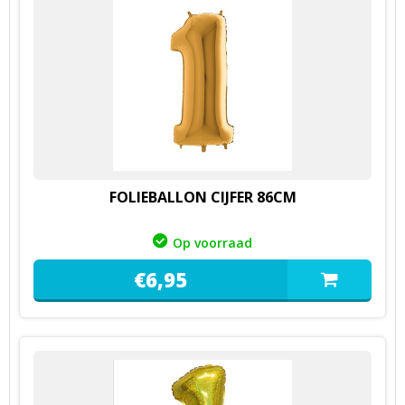
FOLIEBALLON CIJFER 86CM
Op voorraad
€
6,
95