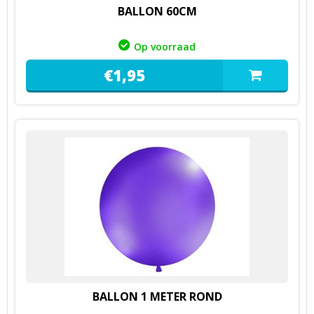
BALLON 60CM
Op voorraad
€
1,
95
BALLON 1 METER ROND