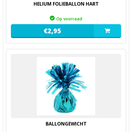
HELIUM FOLIEBALLON HART
Op voorraad
€
2,
95
BALLONGEWICHT