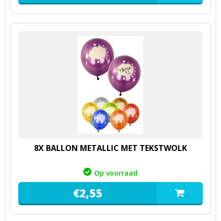
8X BALLON METALLIC MET TEKSTWOLK
Op voorraad
€
2,
55