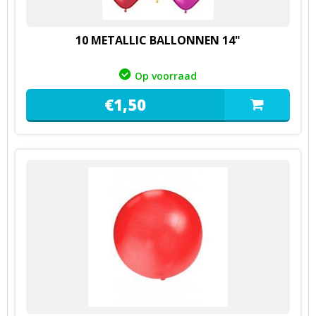
10 METALLIC BALLONNEN 14"
Op voorraad
€
1,
50