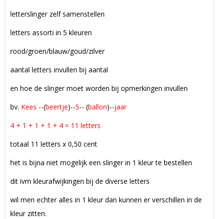
letterslinger zelf samenstellen
letters assorti in 5 kleuren
rood/groen/blauw/goud/zilver
aantal letters invullen bij aantal
en hoe de slinger moet worden bij opmerkingen invullen
bv.
Kees
--(
beertje
)--
5
-- (
ballon
)--
jaar
4 + 1 + 1 + 1 + 4 = 11 letters
totaal 11 letters x 0,50 cent
het is bijna niet mogelijk een slinger in 1 kleur te bestellen
dit ivm kleurafwijkingen bij de diverse letters
wil men echter alles in 1 kleur dan kunnen er verschillen in de
kleur zitten.