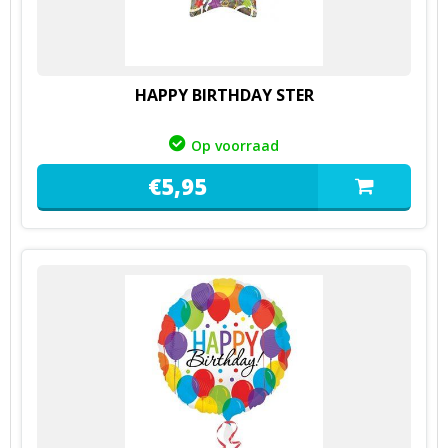
HAPPY BIRTHDAY STER
Op voorraad
€
5,
95