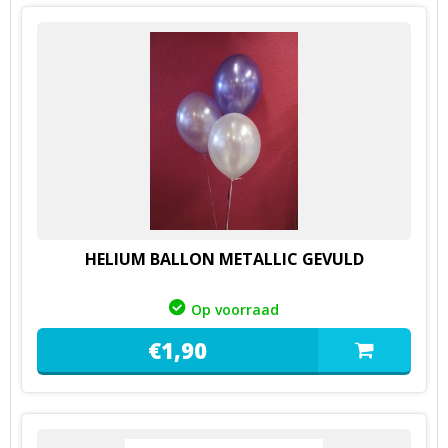
HELIUM BALLON METALLIC GEVULD
Op voorraad
€
1,
90