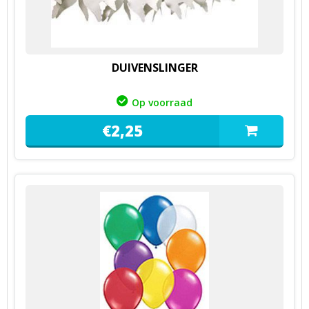
DUIVENSLINGER
Op voorraad
€
2,
25