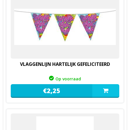
VLAGGENLIJN HARTELIJK GEFELICITEERD
Op voorraad
€
2,
25