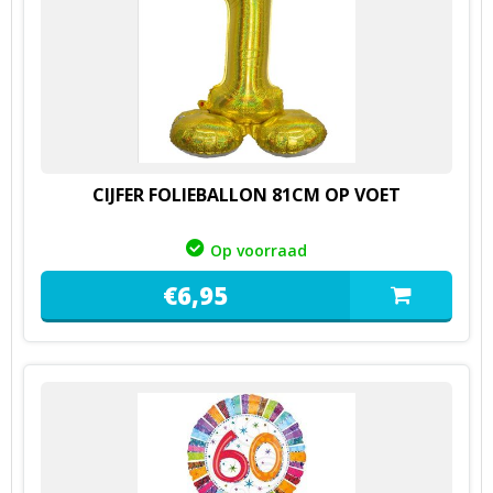
CIJFER FOLIEBALLON 81CM OP VOET
Op voorraad
€
6,
95