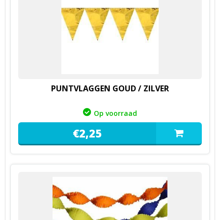
PUNTVLAGGEN GOUD / ZILVER
Op voorraad
€
2,
25