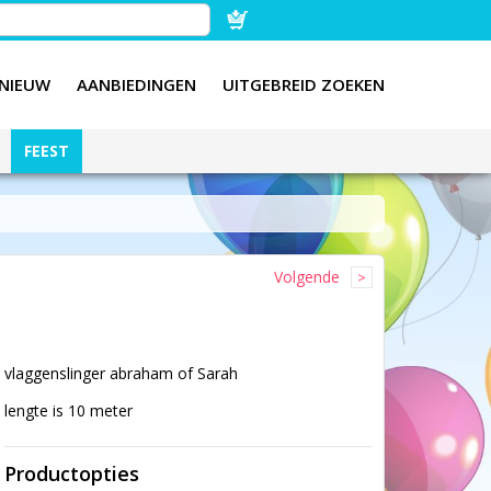
NIEUW
AANBIEDINGEN
UITGEBREID ZOEKEN
FEEST
Volgende
vlaggenslinger abraham of Sarah
lengte is 10 meter
Productopties