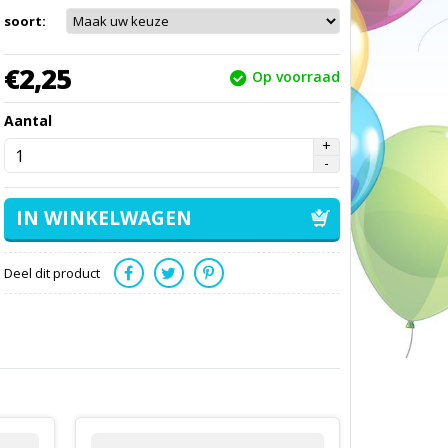
soort:
€
2,
25
Op voorraad
Aantal
Deel dit product