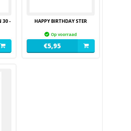
 30 -
HAPPY BIRTHDAY STER
Op voorraad
€
5,
95