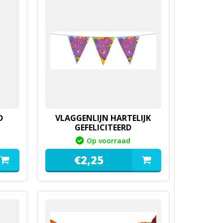
D
VLAGGENLIJN HARTELIJK
GEFELICITEERD
Op voorraad
€
2,
25