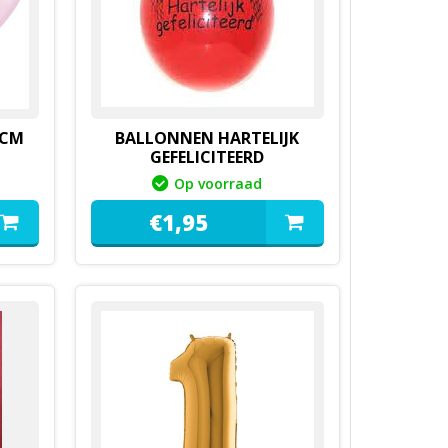
5CM
BALLONNEN HARTELIJK
GEFELICITEERD
Op voorraad
€
1,
95