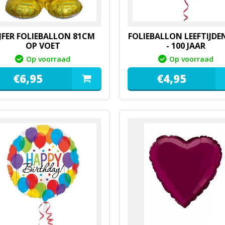
JFER FOLIEBALLON 81CM
FOLIEBALLON LEEFTIJDEN
OP VOET
- 100 JAAR
Op voorraad
Op voorraad
€
6,
95
€
4,
95