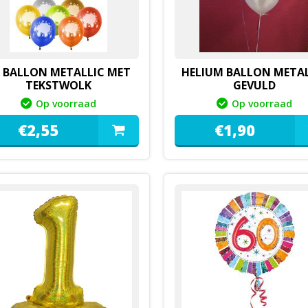
 BALLON METALLIC MET
HELIUM BALLON METAL
TEKSTWOLK
GEVULD
Op voorraad
Op voorraad
€
2,
55
€
1,
90