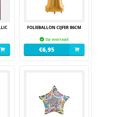
LIC
FOLIEBALLON CIJFER 86CM
Op voorraad
€
6,
95