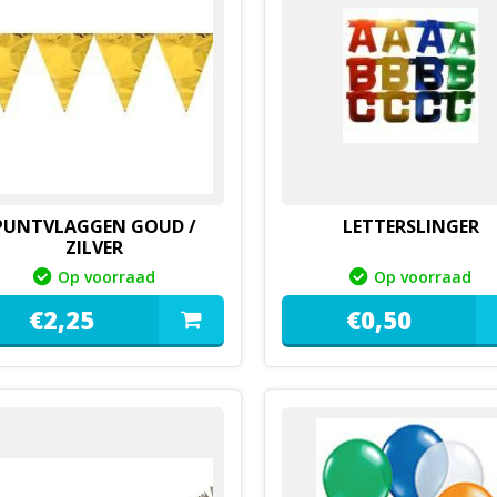
PUNTVLAGGEN GOUD /
LETTERSLINGER
ZILVER
Op voorraad
Op voorraad
€
2,
25
€
0,
50