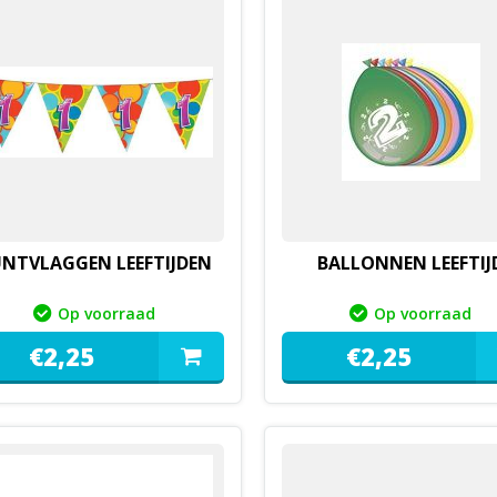
NTVLAGGEN LEEFTIJDEN
BALLONNEN LEEFTIJ
Op voorraad
Op voorraad
€
2,
25
€
2,
25