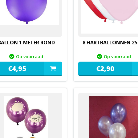
BALLON 1 METER ROND
8 HARTBALLONNEN 2
Op voorraad
Op voorraad
€
4,
95
€
2,
90