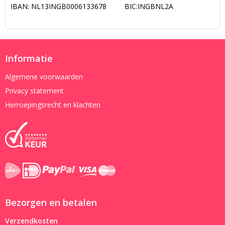
IBAN: NL13INGB0006133678 BIC:INGBNL2A
Informatie
Algemene voorwaarden
Privacy statement
Herroepingsrecht en klachten
Bezorgen en betalen
Verzendkosten