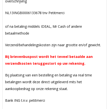
overschrijving
NL13INGB0006133678 tnv Petitmerci
of na betaling middels IDEAL, Mr Cash of andere
betaalmethode
Verzend/behandelingskosten zijn naar grootte en/of gewicht.
Bij brievenbuspost wordt het teveel betaalde aan
verzendkosten teruggestort op uw rekening.
Bij plaatsing van een bestelling en betaling via real time
betalingen wordt deze direct uitgeleverd mits het
aankoopbedrag op onze rekening staat.
Bank ING t.n.v. petitmerci