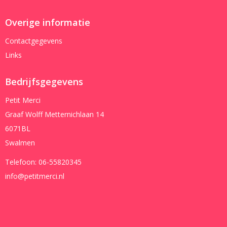
Overige informatie
Contactgegevens
Links
Bedrijfsgegevens
Petit Merci
Graaf Wolff Metternichlaan 14
6071BL
Swalmen
Telefoon:
06-55820345
info@petitmerci.nl