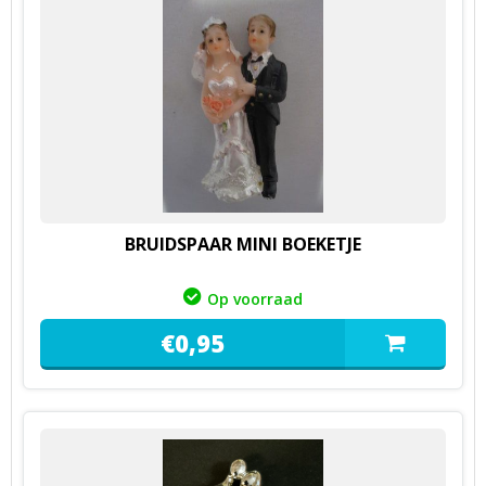
BRUIDSPAAR MINI BOEKETJE
Op voorraad
€
0,
95