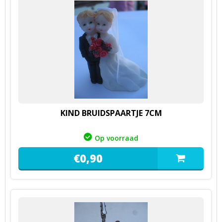
KIND BRUIDSPAARTJE 7CM
Op voorraad
€
0,
90