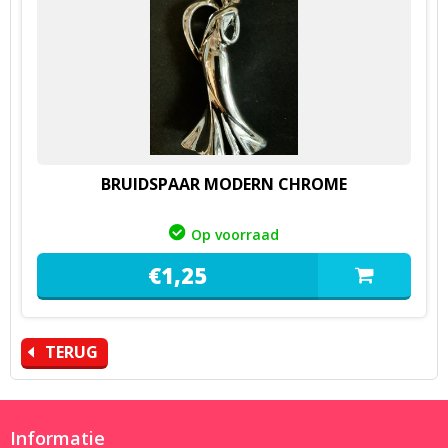
BRUIDSPAAR MODERN CHROME
Op voorraad
€
1,
25
TERUG
Informatie