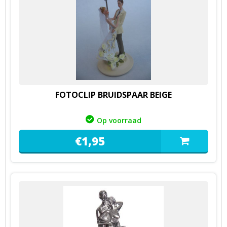
FOTOCLIP BRUIDSPAAR BEIGE
Op voorraad
€
1,
95