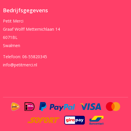
Bedrijfsgegevens
Petit Merci
Graaf Wolff Metternichlaan 14
6071BL
Swalmen
Telefoon:
06-55820345
info@petitmerci.nl