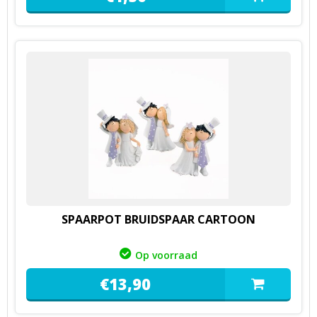
SPAARPOT BRUIDSPAAR CARTOON
Op voorraad
€
13,
90