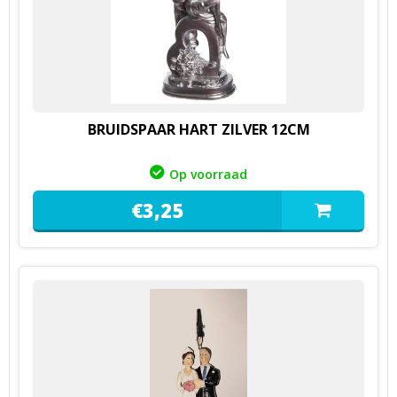
BRUIDSPAAR HART ZILVER 12CM
Op voorraad
€
3,
25