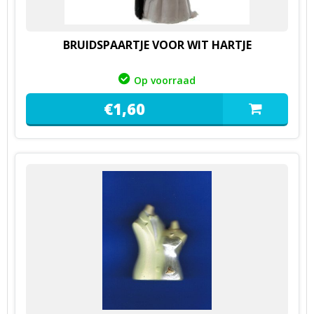
BRUIDSPAARTJE VOOR WIT HARTJE
Op voorraad
€
1,
60