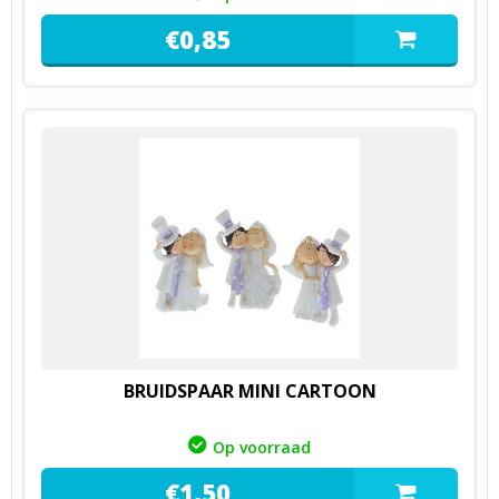
€
0,
85
BRUIDSPAAR MINI CARTOON
Op voorraad
€
1,
50