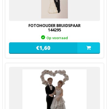
FOTOHOUDER BRUIDSPAAR
144295
Op voorraad
€
1,
60