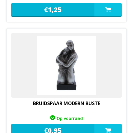
€
1,
25
BRUIDSPAAR MODERN BUSTE
Op voorraad
€
0,
95