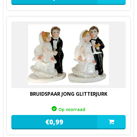
BRUIDSPAAR JONG GLITTERJURK
Op voorraad
€
0,
99