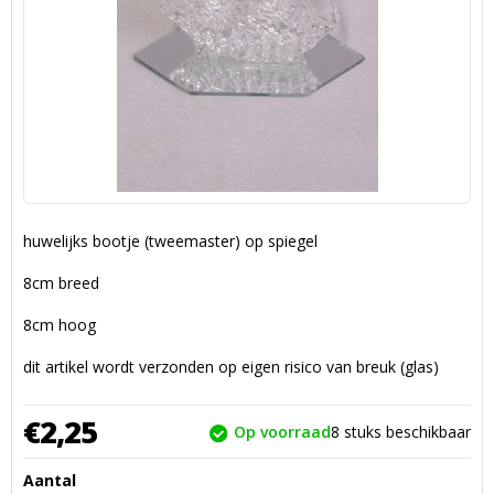
huwelijks bootje (tweemaster) op spiegel
8cm breed
8cm hoog
dit artikel wordt verzonden op eigen risico van breuk (glas)
€
2,
25
Op voorraad
8
stuks beschikbaar
Aantal