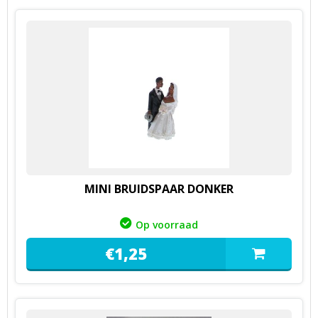
MINI BRUIDSPAAR DONKER
Op voorraad
€
1,
25