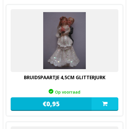
BRUIDSPAARTJE 4,5CM GLITTERJURK
Op voorraad
€
0,
95