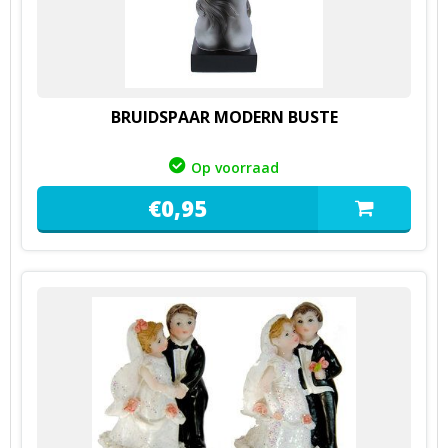
BRUIDSPAAR MODERN BUSTE
Op voorraad
€
0,
95