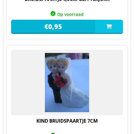
Op voorraad
€
0,
95
KIND BRUIDSPAARTJE 7CM