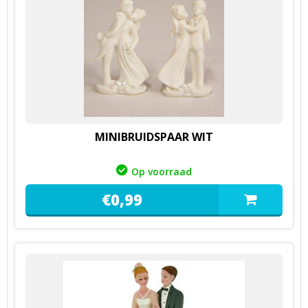
MINIBRUIDSPAAR WIT
Op voorraad
€
0,
99