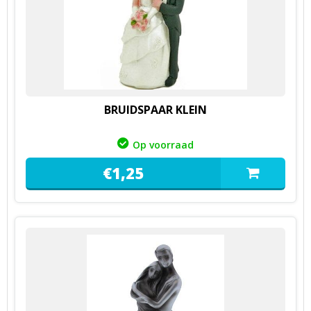
BRUIDSPAAR KLEIN
Op voorraad
€
1,
25