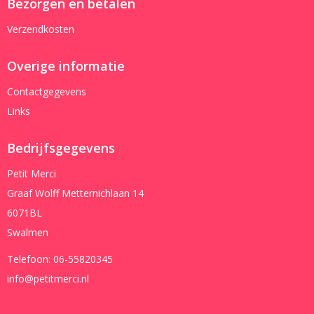
Bezorgen en betalen
Verzendkosten
Overige informatie
Contactgegevens
Links
Bedrijfsgegevens
Petit Merci
Graaf Wolff Metternichlaan 14
6071BL
Swalmen
Telefoon:
06-55820345
info@petitmerci.nl