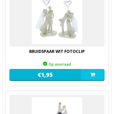
BRUIDSPAAR WIT FOTOCLIP
Op voorraad
€
1,
95