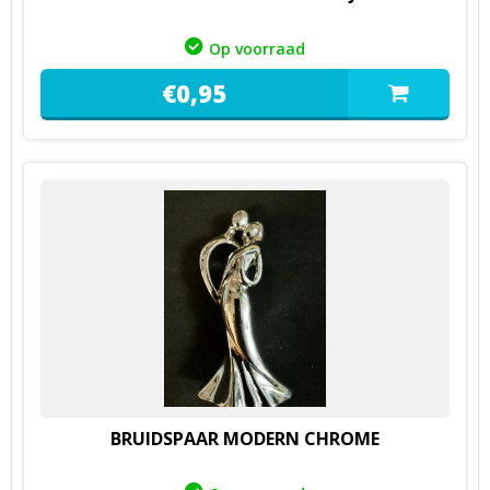
Op voorraad
€
0,
95
BRUIDSPAAR MODERN CHROME