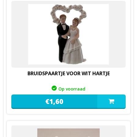
BRUIDSPAARTJE VOOR WIT HARTJE
Op voorraad
€
1,
60