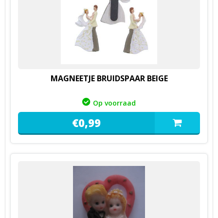
MAGNEETJE BRUIDSPAAR BEIGE
Op voorraad
€
0,
99