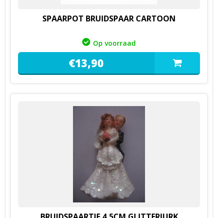
SPAARPOT BRUIDSPAAR CARTOON
Op voorraad
€
13,
90
BRUIDSPAARTJE 4,5CM GLITTERJURK