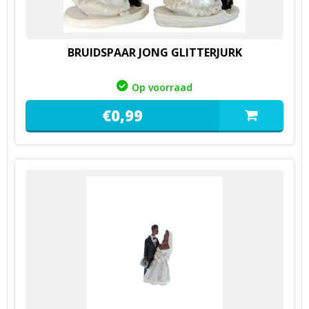
BRUIDSPAAR JONG GLITTERJURK
Op voorraad
€
0,
99