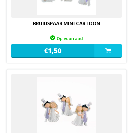
BRUIDSPAAR MINI CARTOON
Op voorraad
€
1,
50