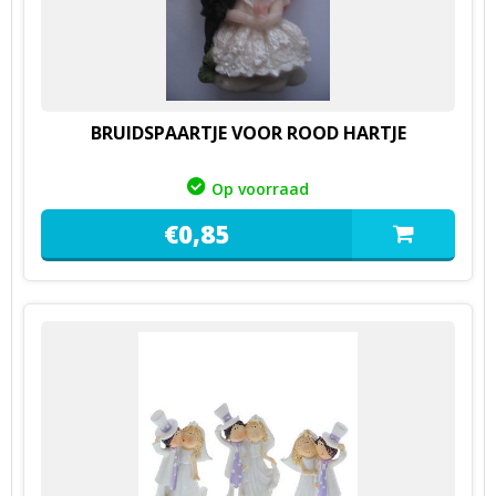
BRUIDSPAARTJE VOOR ROOD HARTJE
Op voorraad
€
0,
85