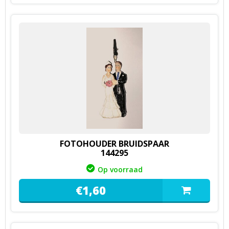
FOTOHOUDER BRUIDSPAAR
144295
Op voorraad
€
1,
60