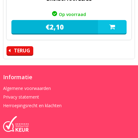
Op voorraad
€
2,
10
TERUG
Informatie
Algemene voorwaarden
Privacy statement
Herroepingsrecht en klachten