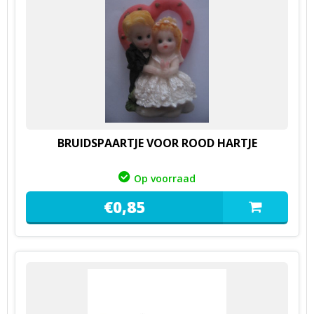
BRUIDSPAARTJE VOOR ROOD HARTJE
Op voorraad
€
0,
85