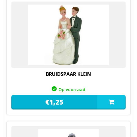
BRUIDSPAAR KLEIN
Op voorraad
€
1,
25