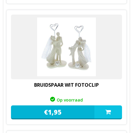
BRUIDSPAAR WIT FOTOCLIP
Op voorraad
€
1,
95