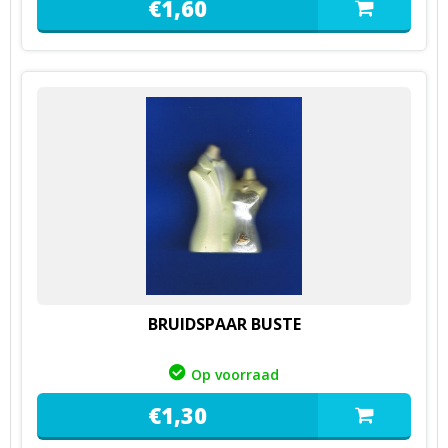
€
1,
60
BRUIDSPAAR BUSTE
Op voorraad
€
1,
30