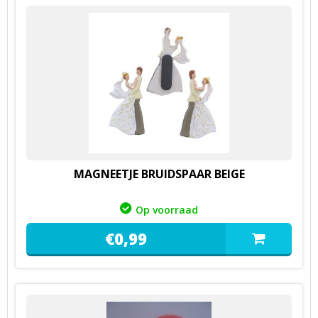
MAGNEETJE BRUIDSPAAR BEIGE
Op voorraad
€
0,
99