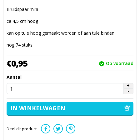
Bruidspaar mini
ca 4,5 cm hoog
kan op tule hoog gemaakt worden of aan tule binden
nog 74 stuks
€
0,
95
Op voorraad
Aantal
Deel dit product