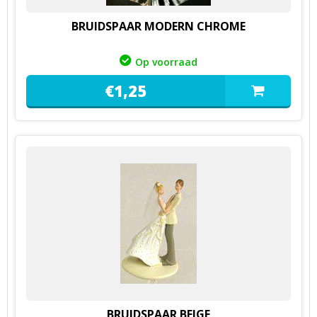
BRUIDSPAAR MODERN CHROME
Op voorraad
€
1,
25
BRUIDSPAAR BEIGE