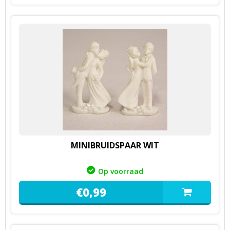
MINIBRUIDSPAAR WIT
Op voorraad
€
0,
99