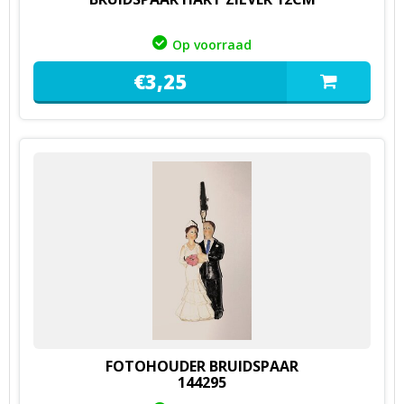
Op voorraad
€
3,
25
FOTOHOUDER BRUIDSPAAR
144295