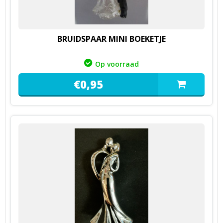
BRUIDSPAAR MINI BOEKETJE
Op voorraad
€
0,
95