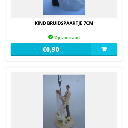
KIND BRUIDSPAARTJE 7CM
Op voorraad
€
0,
90