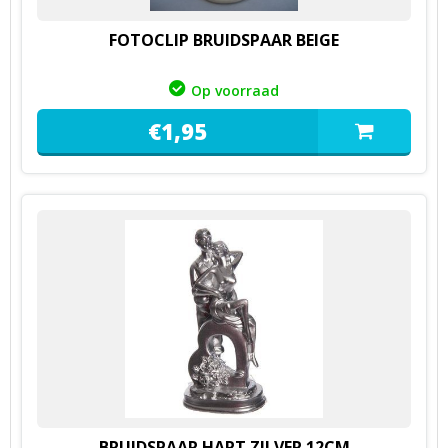
FOTOCLIP BRUIDSPAAR BEIGE
Op voorraad
€
1,
95
BRUIDSPAAR HART ZILVER 12CM