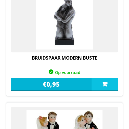
BRUIDSPAAR MODERN BUSTE
Op voorraad
€
0,
95