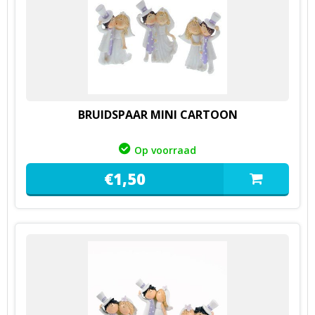
BRUIDSPAAR MINI CARTOON
Op voorraad
€
1,
50