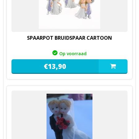
SPAARPOT BRUIDSPAAR CARTOON
Op voorraad
€
13,
90