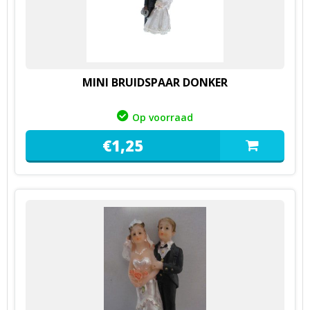
MINI BRUIDSPAAR DONKER
Op voorraad
€
1,
25