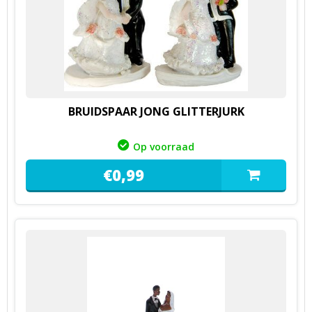
BRUIDSPAAR JONG GLITTERJURK
Op voorraad
€
0,
99