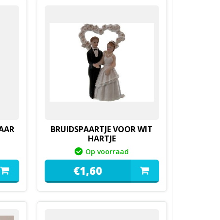
AAR
BRUIDSPAARTJE VOOR WIT
HARTJE
Op voorraad
€
1,
60