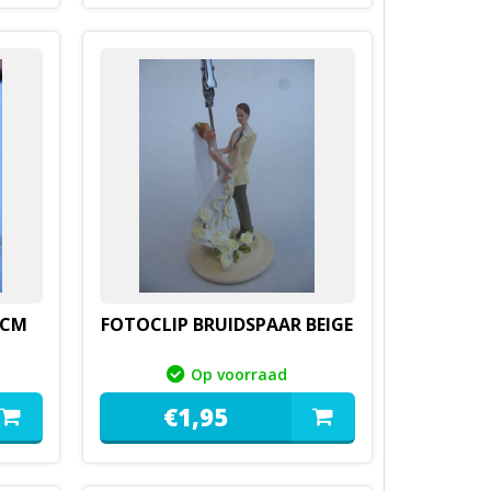
7CM
FOTOCLIP BRUIDSPAAR BEIGE
Op voorraad
€
1,
95