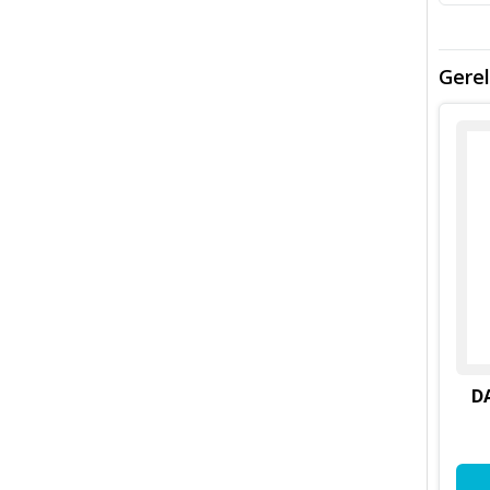
Gerel
D