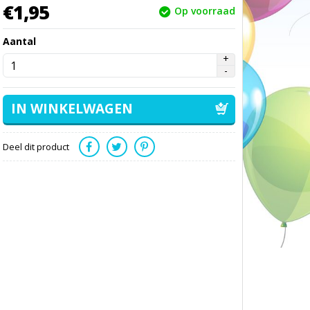
€
1,
95
Op voorraad
Aantal
Deel dit product