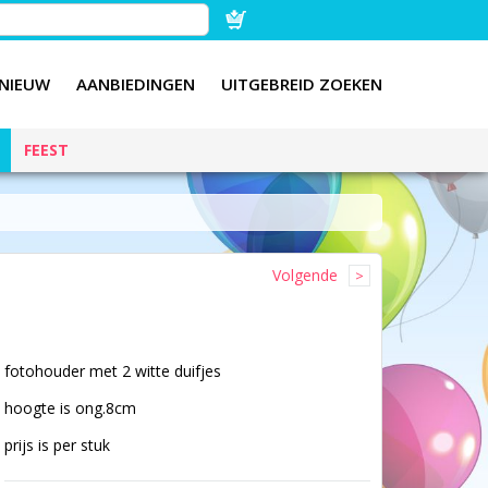
NIEUW
AANBIEDINGEN
UITGEBREID ZOEKEN
FEEST
Volgende
fotohouder met 2 witte duifjes
hoogte is ong.8cm
prijs is per stuk