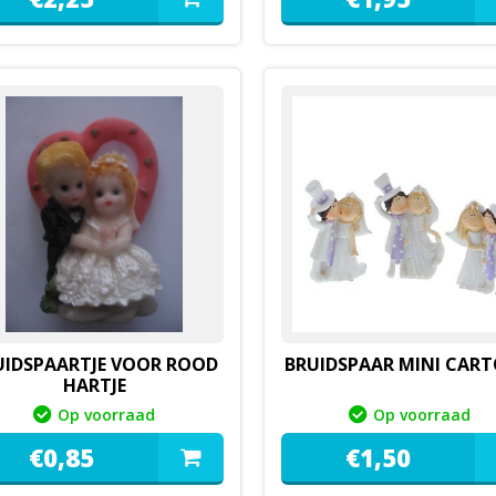
UIDSPAARTJE VOOR ROOD
BRUIDSPAAR MINI CAR
HARTJE
Op voorraad
Op voorraad
€
0,
85
€
1,
50