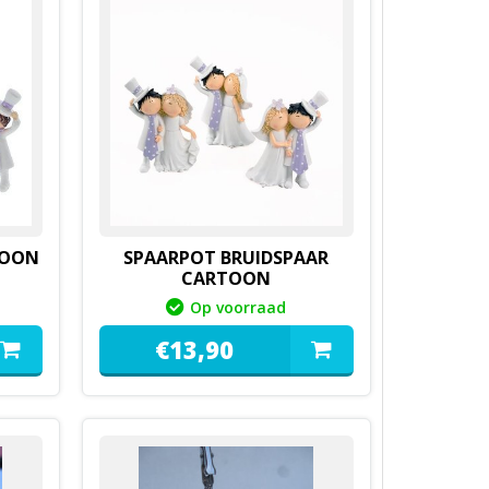
TOON
SPAARPOT BRUIDSPAAR
CARTOON
Op voorraad
€
13,
90