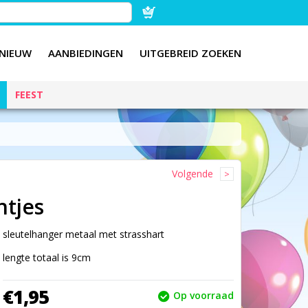
NIEUW
AANBIEDINGEN
UITGEBREID ZOEKEN
FEEST
Volgende
ntjes
sleutelhanger metaal met strasshart
lengte totaal is 9cm
€
1,
95
Op voorraad