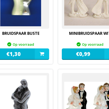
BRUIDSPAAR BUSTE
MINIBRUIDSPAAR WI
Op voorraad
Op voorraad
€
1,
30
€
0,
99