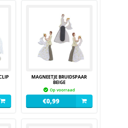
CLIP
MAGNEETJE BRUIDSPAAR
BEIGE
Op voorraad
€
0,
99