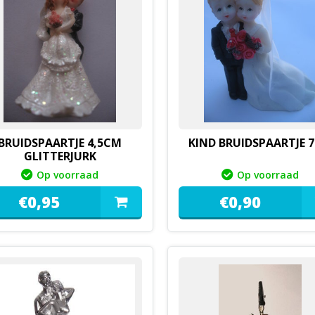
BRUIDSPAARTJE 4,5CM
KIND BRUIDSPAARTJE 
GLITTERJURK
Op voorraad
Op voorraad
€
0,
95
€
0,
90