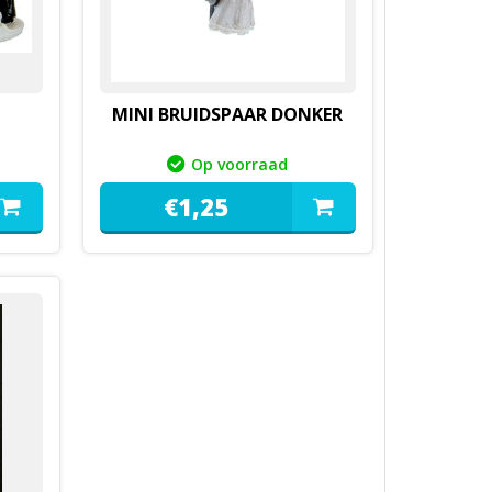
MINI BRUIDSPAAR DONKER
Op voorraad
€
1,
25