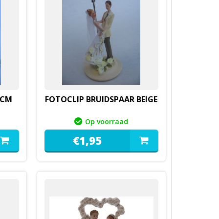
7CM
FOTOCLIP BRUIDSPAAR BEIGE
Op voorraad
€
1,
95