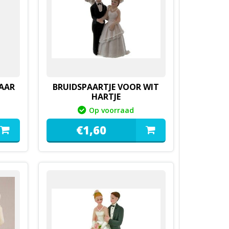
AAR
BRUIDSPAARTJE VOOR WIT
HARTJE
Op voorraad
€
1,
60