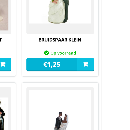
T
BRUIDSPAAR KLEIN
Op voorraad
€
1,
25