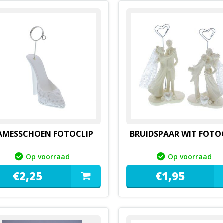
AMESSCHOEN FOTOCLIP
BRUIDSPAAR WIT FOTO
Op voorraad
Op voorraad
€
2,
25
€
1,
95