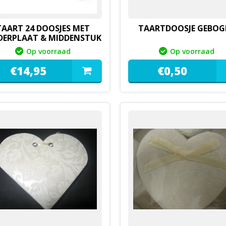
TAART 24 DOOSJES MET
TAARTDOOSJE GEBOG
ERPLAAT & MIDDENSTUK
Op voorraad
Op voorraad
€
14,
95
€
0,
50