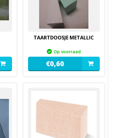
TAARTDOOSJE METALLIC
Op voorraad
€
0,
60