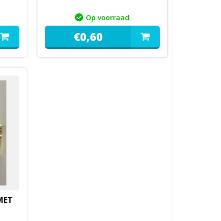
Op voorraad
€
0,
60
MET