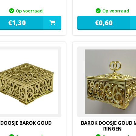
Op voorraad
Op voorraad
€
1,
30
€
0,
60
DOOSJE BAROK GOUD
BAROK DOOSJE GOUD 
RINGEN