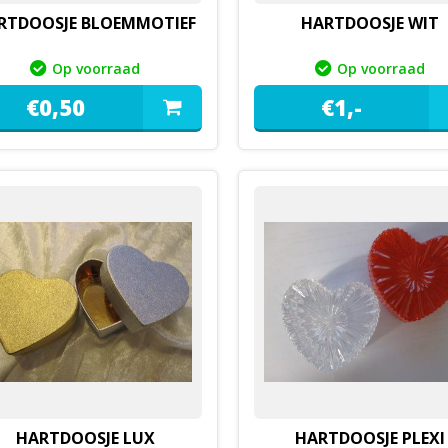
RTDOOSJE BLOEMMOTIEF
HARTDOOSJE WIT
Op voorraad
Op voorraad
€
0,
50
€
1,
-
HARTDOOSJE LUX
HARTDOOSJE PLEXI