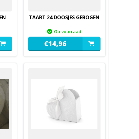
EN
TAART 24 DOOSJES GEBOGEN
Op voorraad
€
14,
96