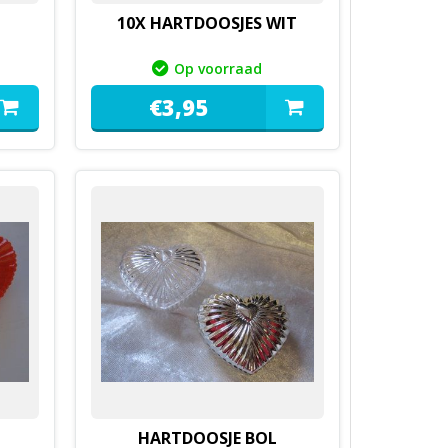
10X HARTDOOSJES WIT
Op voorraad
€
3,
95
HARTDOOSJE BOL