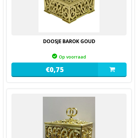
DOOSJE BAROK GOUD
Op voorraad
€
0,
75