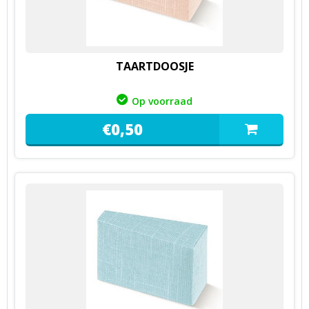
TAARTDOOSJE
Op voorraad
€
0,
50