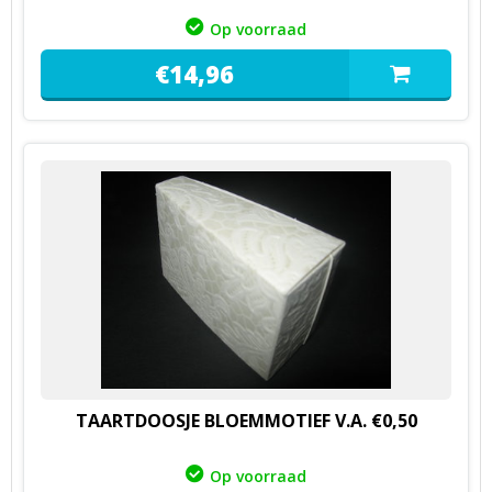
Op voorraad
€
14,
96
TAARTDOOSJE BLOEMMOTIEF V.A. €0,50
Op voorraad