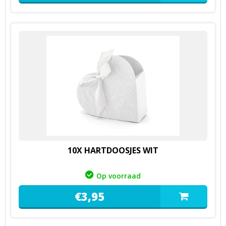
10X HARTDOOSJES WIT
Op voorraad
€
3,
95