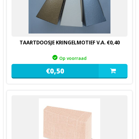
TAARTDOOSJE KRINGELMOTIEF V.A. €0,40
Op voorraad
€
0,
50