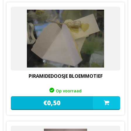
PIRAMIDEDOOSJE BLOEMMOTIEF
Op voorraad
€
0,
50