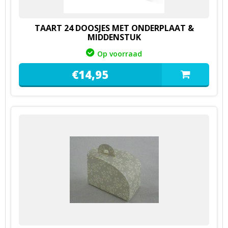
TAART 24 DOOSJES MET ONDERPLAAT &
MIDDENSTUK
Op voorraad
€
14,
95