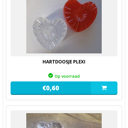
HARTDOOSJE PLEXI
Op voorraad
€
0,
60