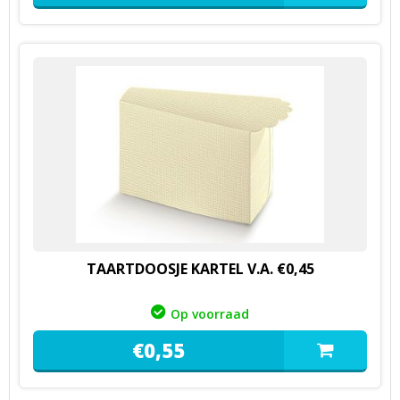
TAARTDOOSJE KARTEL V.A. €0,45
Op voorraad
€
0,
55