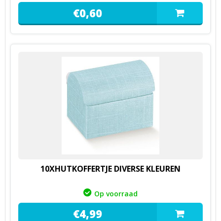
€
0,
60
10XHUTKOFFERTJE DIVERSE KLEUREN
Op voorraad
€
4,
99