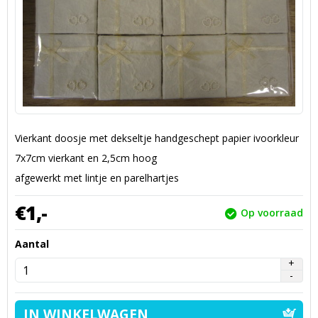
Vierkant doosje met dekseltje handgeschept papier ivoorkleur
7x7cm vierkant en 2,5cm hoog
afgewerkt met lintje en parelhartjes
€
1,
-
Op voorraad
Aantal