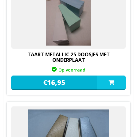
TAART METALLIC 25 DOOSJES MET
ONDERPLAAT
Op voorraad
€
16,
95