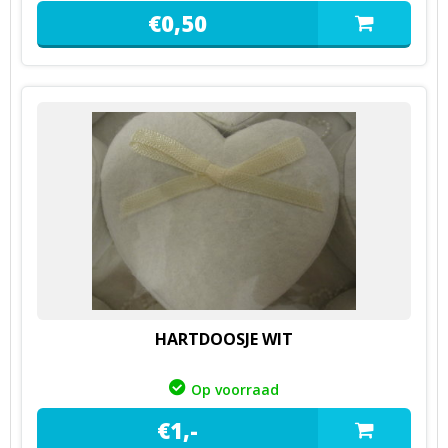
€
0,
50
HARTDOOSJE WIT
Op voorraad
€
1,
-