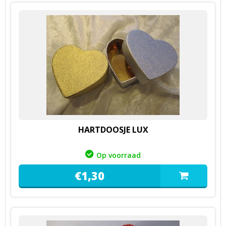
HARTDOOSJE LUX
Op voorraad
€
1,
30