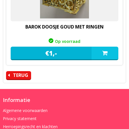
BAROK DOOSJE GOUD MET RINGEN
Op voorraad
€
1,
-
TERUG
Informatie
Algemene voorwaarden
Privacy statement
Herroepingsrecht en klachten