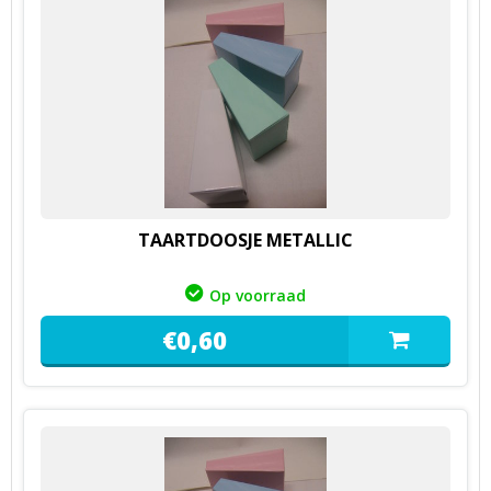
TAARTDOOSJE METALLIC
Op voorraad
€
0,
60