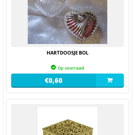
HARTDOOSJE BOL
Op voorraad
€
0,
60