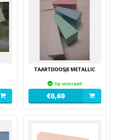
TAARTDOOSJE METALLIC
Op voorraad
€
0,
60