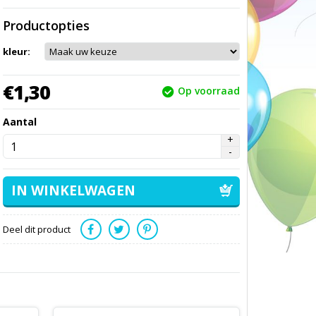
Productopties
kleur:
€
1,
30
Op voorraad
Aantal
Deel dit product