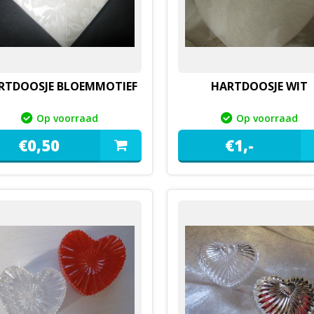
RTDOOSJE BLOEMMOTIEF
HARTDOOSJE WIT
Op voorraad
Op voorraad
€
0,
50
€
1,
-