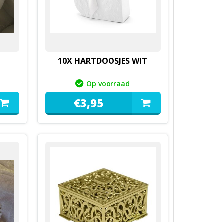
10X HARTDOOSJES WIT
Op voorraad
€
3,
95