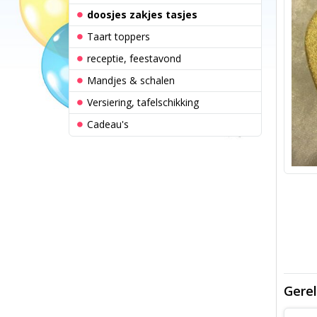
doosjes zakjes tasjes
Taart toppers
receptie, feestavond
Mandjes & schalen
Versiering, tafelschikking
Cadeau's
Gerel