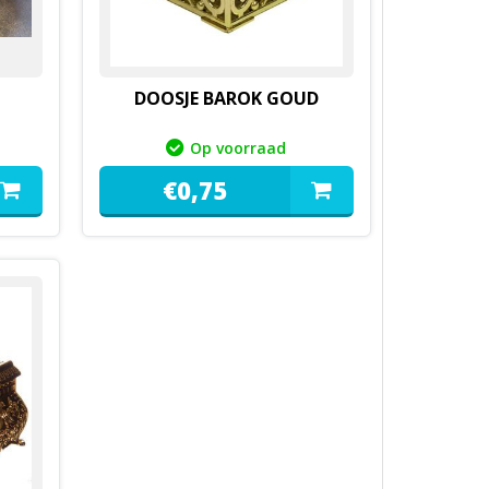
DOOSJE BAROK GOUD
Op voorraad
€
0,
75