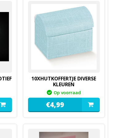
TIEF
10XHUTKOFFERTJE DIVERSE
KLEUREN
Op voorraad
€
4,
99