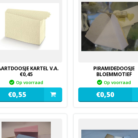
ARTDOOSJE KARTEL V.A.
PIRAMIDEDOOSJE
€0,45
BLOEMMOTIEF
Op voorraad
Op voorraad
€
0,
55
€
0,
50