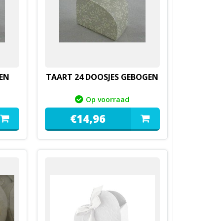
EN
TAART 24 DOOSJES GEBOGEN
Op voorraad
€
14,
96