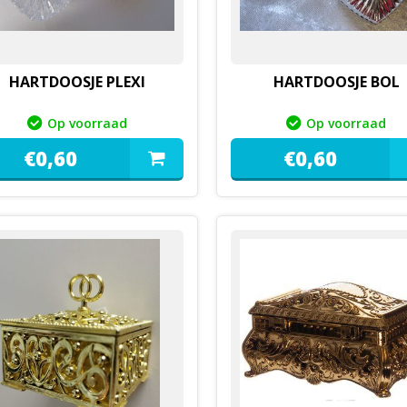
HARTDOOSJE PLEXI
HARTDOOSJE BOL
Op voorraad
Op voorraad
€
0,
60
€
0,
60