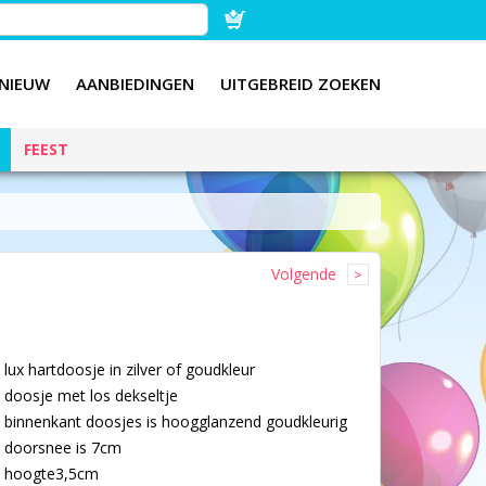
NIEUW
AANBIEDINGEN
UITGEBREID ZOEKEN
FEEST
Volgende
lux hartdoosje in zilver of goudkleur
doosje met los dekseltje
binnenkant doosjes is hoogglanzend goudkleurig
doorsnee is 7cm
hoogte3,5cm