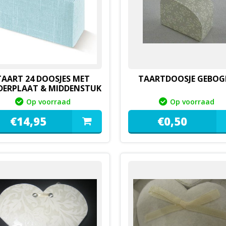
TAART 24 DOOSJES MET
TAARTDOOSJE GEBOG
ERPLAAT & MIDDENSTUK
Op voorraad
Op voorraad
€
14,
95
€
0,
50