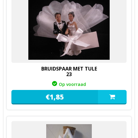
BRUIDSPAAR MET TULE
23
Op voorraad
€
1,
85