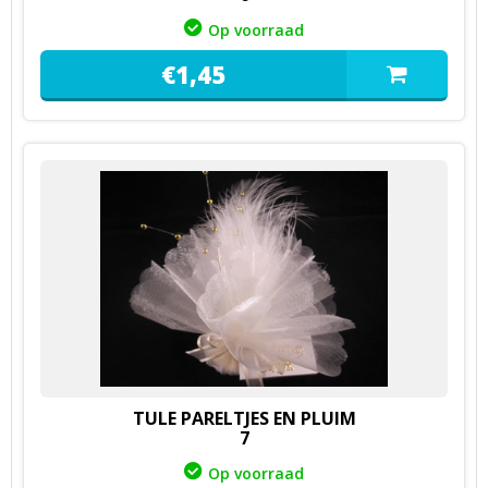
Op voorraad
€
1,
45
TULE PARELTJES EN PLUIM
7
Op voorraad