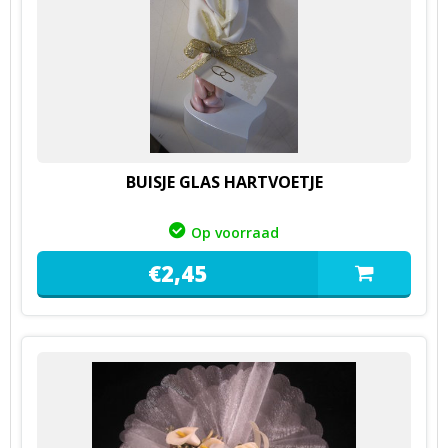
BUISJE GLAS HARTVOETJE
Op voorraad
€
2,
45