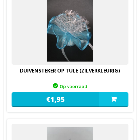
DUIVENSTEKER OP TULE (ZILVERKLEURIG)
Op voorraad
€
1,
95