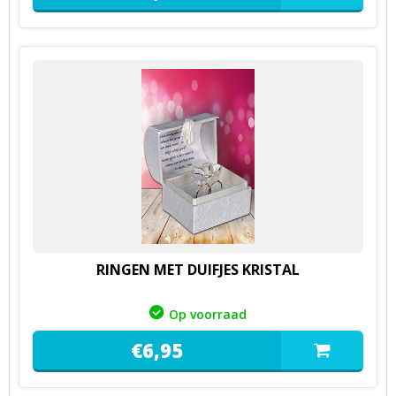
RINGEN MET DUIFJES KRISTAL
Op voorraad
€
6,
95