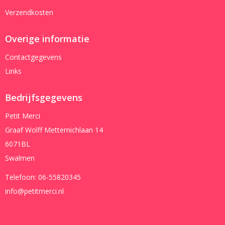
Verzendkosten
Overige informatie
Contactgegevens
Links
Bedrijfsgegevens
Petit Merci
Graaf Wolff Metternichlaan 14
6071BL
Swalmen
Telefoon:
06-55820345
info@petitmerci.nl