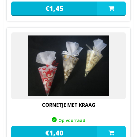
€
1,
45
CORNETJE MET KRAAG
Op voorraad
€
1,
40