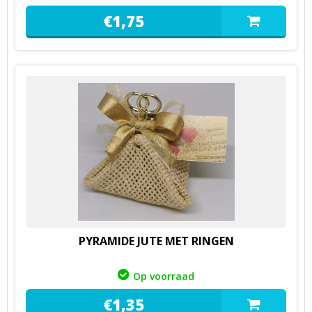
€
1,
75
PYRAMIDE JUTE MET RINGEN
Op voorraad
€
1,
35