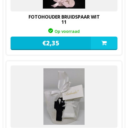
FOTOHOUDER BRUIDSPAAR WIT
11
Op voorraad
€
2,
35