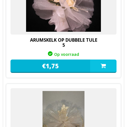
ARUMSKELK OP DUBBELE TULE
5
Op voorraad
€
1,
75