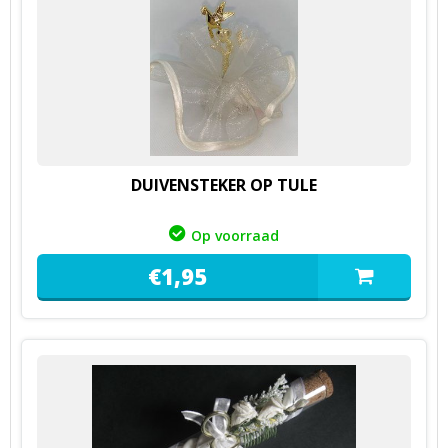
DUIVENSTEKER OP TULE
Op voorraad
€
1,
95