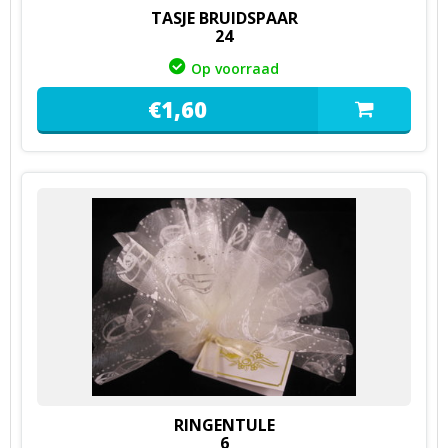
TASJE BRUIDSPAAR
24
Op voorraad
€
1,
60
RINGENTULE
6