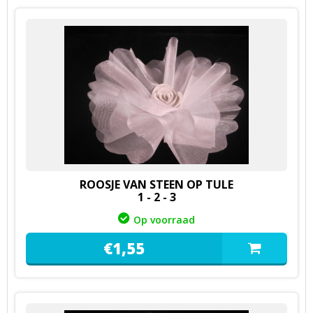
ROOSJE VAN STEEN OP TULE
1 - 2 - 3
Op voorraad
€
1,
55