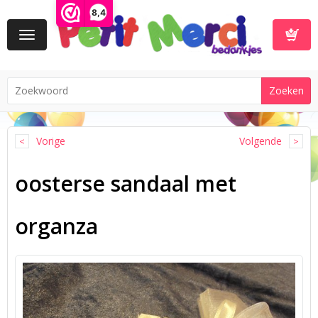
8,4
Toggle
navigation
Winkelwa
Vorige
Volgende
oosterse sandaal met
organza