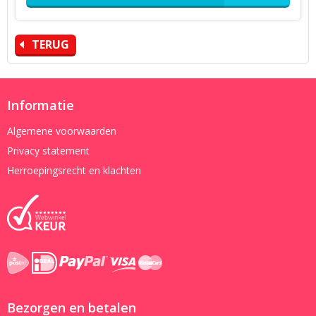
TERUG
Informatie
Algemene voorwaarden
Privacy statement
Herroepingsrecht en klachten
Bezorgen en betalen