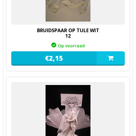
BRUIDSPAAR OP TULE WIT
12
Op voorraad
€
2,
15