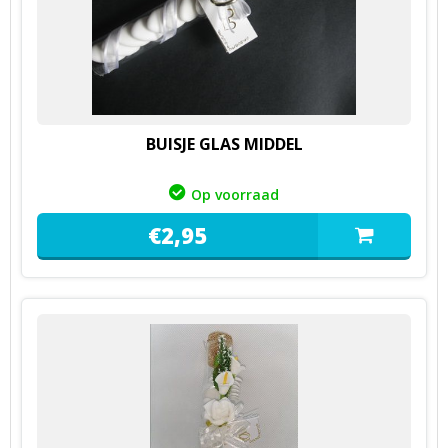
BUISJE GLAS MIDDEL
Op voorraad
€
2,
95