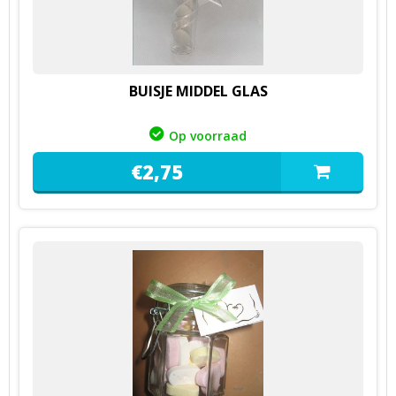
BUISJE MIDDEL GLAS
Op voorraad
€
2,
75