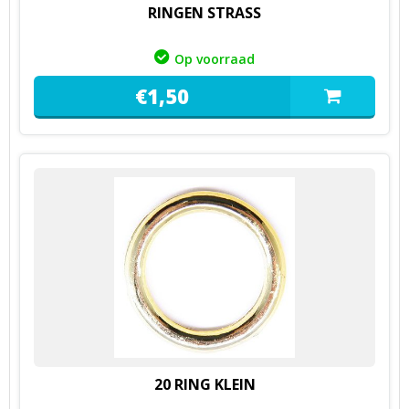
RINGEN STRASS
Op voorraad
€
1,
50
20 RING KLEIN