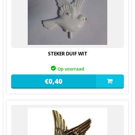
STEKER DUIF WIT
Op voorraad
€
0,
40