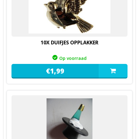
10X DUIFJES OPPLAKKER
Op voorraad
€
1,
99