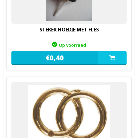
STEKER HOEDJE MET FLES
Op voorraad
€
0,
40