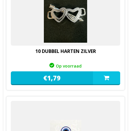
10 DUBBEL HARTEN ZILVER
Op voorraad
€
1,
79