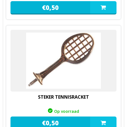
€
0,
50
STEKER TENNISRACKET
Op voorraad
€
0,
50