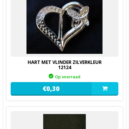
HART MET VLINDER ZILVERKLEUR
12124
Op voorraad
€
0,
30