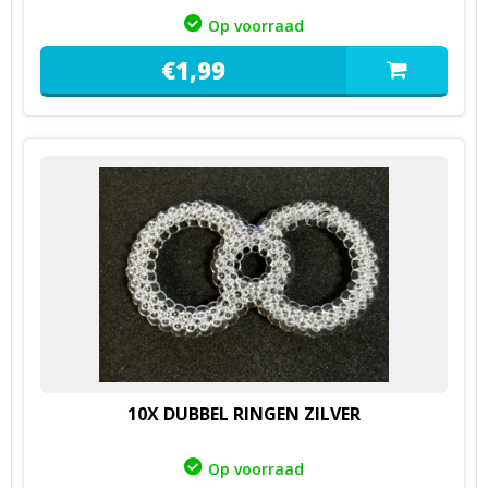
Op voorraad
€
1,
99
10X DUBBEL RINGEN ZILVER
Op voorraad