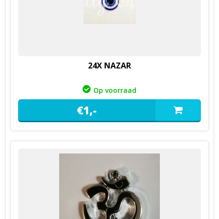
24X NAZAR
Op voorraad
€
1,
-