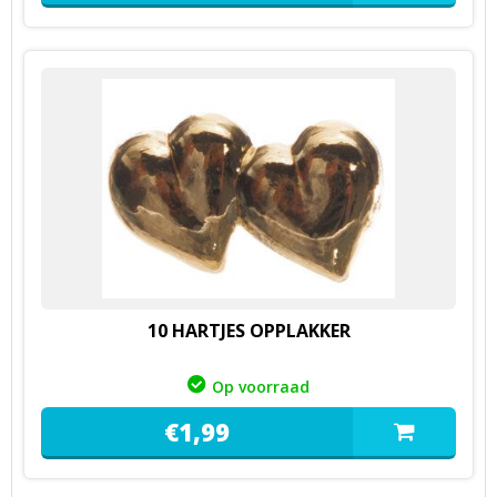
10 HARTJES OPPLAKKER
Op voorraad
€
1,
99