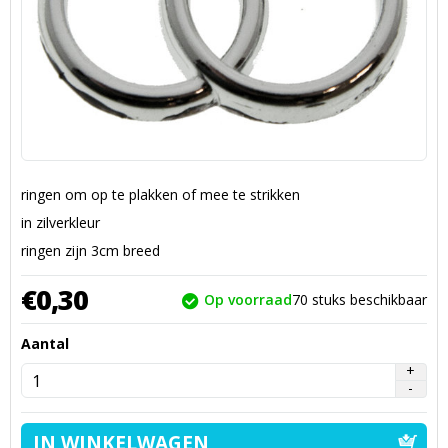
ringen om op te plakken of mee te strikken
in zilverkleur
ringen zijn 3cm breed
€
0,
30
Op voorraad
70
stuks beschikbaar
Aantal