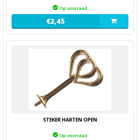
Op voorraad
€
2,
45
STEKER HARTEN OPEN
Op voorraad