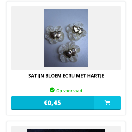
SATIJN BLOEM ECRU MET HARTJE
Op voorraad
€
0,
45