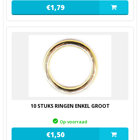
€
1,
79
10 STUKS RINGEN ENKEL GROOT
Op voorraad
€
1,
50