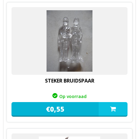
STEKER BRUIDSPAAR
Op voorraad
€
0,
55