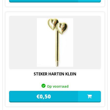
STEKER HARTEN KLEIN
Op voorraad
€
0,
50