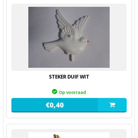
STEKER DUIF WIT
Op voorraad
€
0,
40