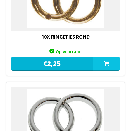
10X RINGETJES ROND
Op voorraad
€
2,
25