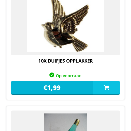
10X DUIFJES OPPLAKKER
Op voorraad
€
1,
99