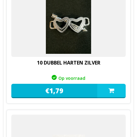
10 DUBBEL HARTEN ZILVER
Op voorraad
€
1,
79