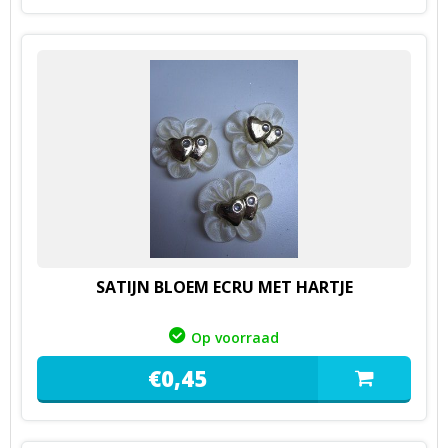
SATIJN BLOEM ECRU MET HARTJE
Op voorraad
€
0,
45