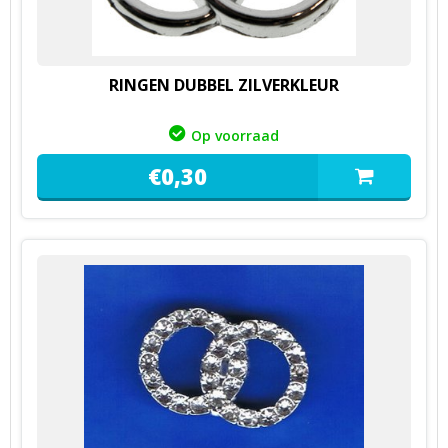
RINGEN DUBBEL ZILVERKLEUR
Op voorraad
€
0,
30