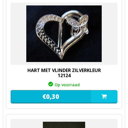
HART MET VLINDER ZILVERKLEUR
12124
Op voorraad
€
0,
30