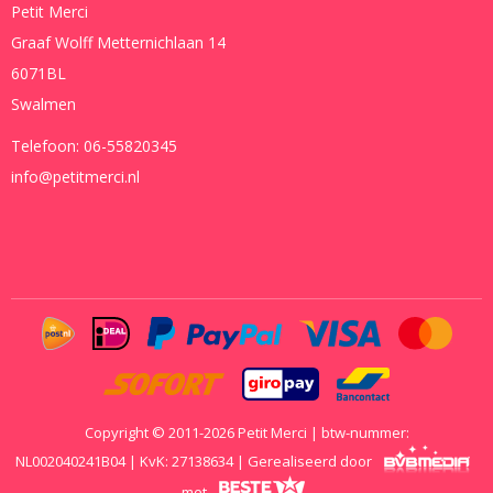
Petit Merci
Graaf Wolff Metternichlaan 14
6071BL
Swalmen
Telefoon:
06-55820345
info@petitmerci.nl
Copyright © 2011-2026 Petit Merci | btw-nummer:
NL002040241B04 | KvK: 27138634 | Gerealiseerd door
met