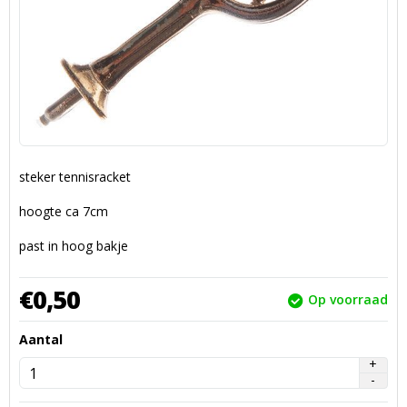
steker tennisracket
hoogte ca 7cm
past in hoog bakje
€
0,
50
Op voorraad
Aantal