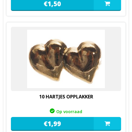
€
1,
50
10 HARTJES OPPLAKKER
Op voorraad
€
1,
99