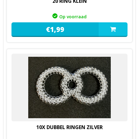
20 RING KLEIN
Op voorraad
€
1,
99
10X DUBBEL RINGEN ZILVER