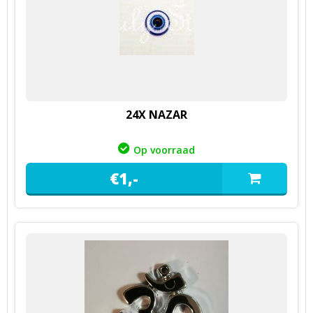
24X NAZAR
Op voorraad
€
1,
-