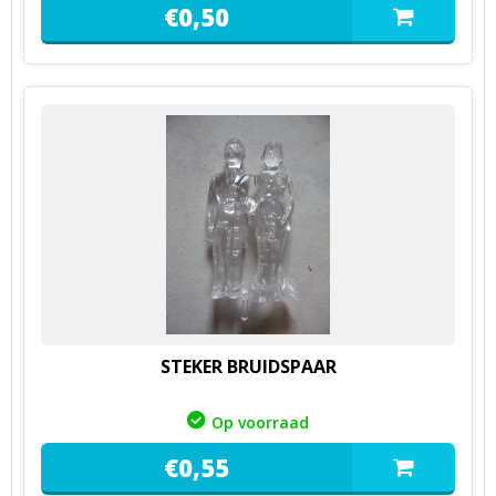
€
0,
50
STEKER BRUIDSPAAR
Op voorraad
€
0,
55