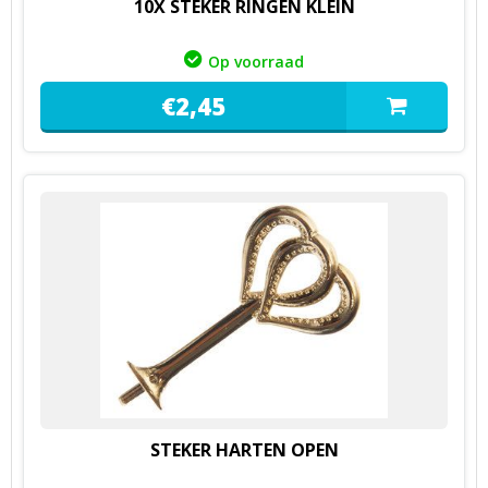
10X STEKER RINGEN KLEIN
Op voorraad
€
2,
45
STEKER HARTEN OPEN