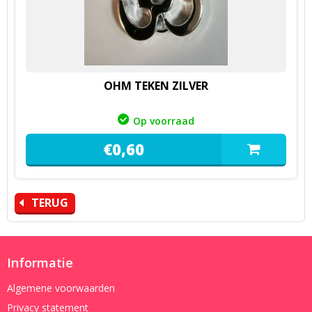
OHM TEKEN ZILVER
Op voorraad
€
0,
60
TERUG
Informatie
Algemene voorwaarden
Privacy statement