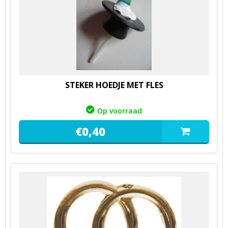
STEKER HOEDJE MET FLES
Op voorraad
€
0,
40