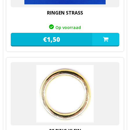
RINGEN STRASS
Op voorraad
€
1,
50