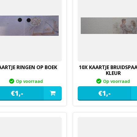
AARTJE RINGEN OP BOEK
10X KAARTJE BRUIDSPAA
KLEUR
Op voorraad
Op voorraad
€
1,
-
€
1,
-