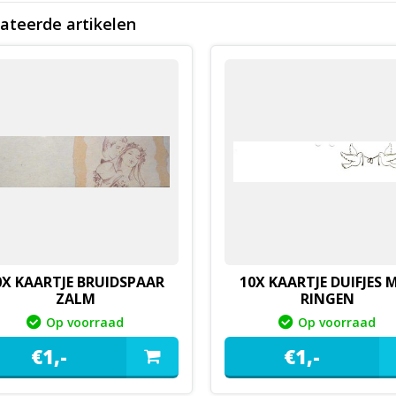
ateerde artikelen
0X KAARTJE BRUIDSPAAR
10X KAARTJE DUIFJES 
ZALM
RINGEN
Op voorraad
Op voorraad
€
1,
-
€
1,
-