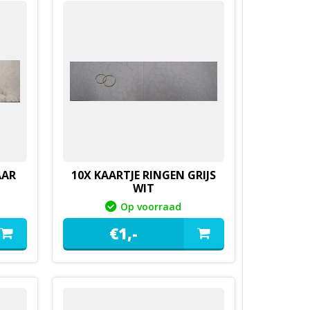
AAR
10X KAARTJE RINGEN GRIJS
WIT
Op voorraad
€
1,
-