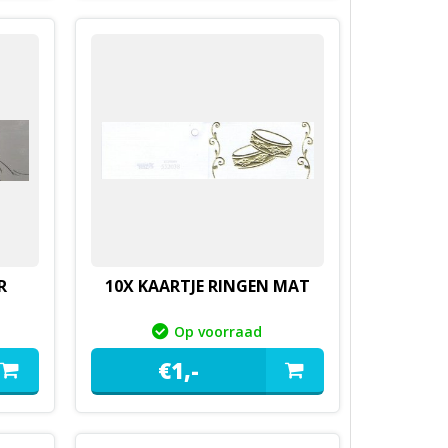
R
10X KAARTJE RINGEN MAT
Op voorraad
€
1,
-