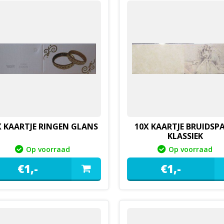
X KAARTJE RINGEN GLANS
10X KAARTJE BRUIDSP
KLASSIEK
Op voorraad
Op voorraad
€
1,
-
€
1,
-