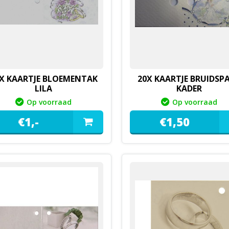
X KAARTJE BLOEMENTAK
20X KAARTJE BRUIDSP
LILA
KADER
Op voorraad
Op voorraad
€
1,
-
€
1,
50