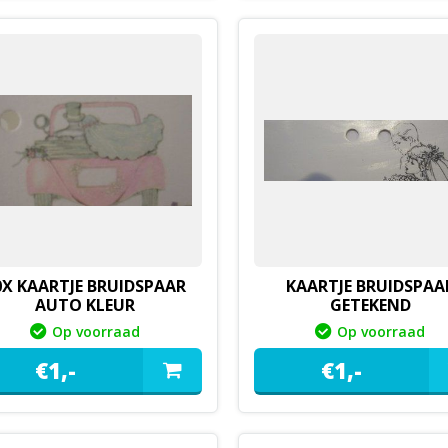
0X KAARTJE BRUIDSPAAR
KAARTJE BRUIDSPAA
AUTO KLEUR
GETEKEND
Op voorraad
Op voorraad
€
1,
-
€
1,
-