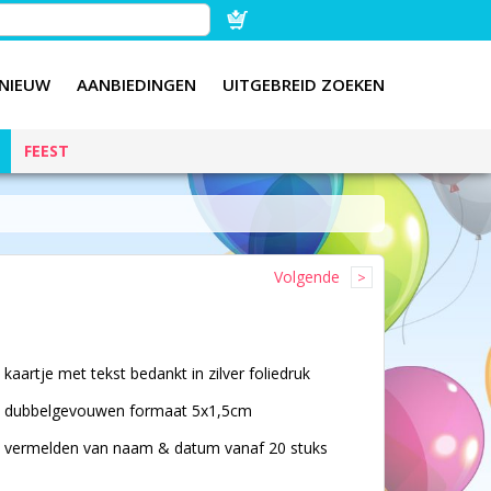
NIEUW
AANBIEDINGEN
UITGEBREID ZOEKEN
FEEST
Volgende
kaartje met tekst bedankt in zilver foliedruk
dubbelgevouwen formaat 5x1,5cm
vermelden van naam & datum vanaf 20 stuks