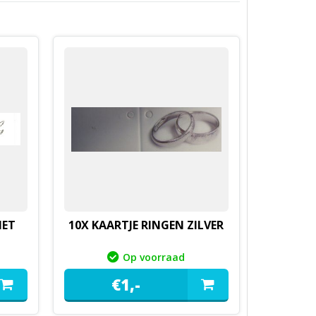
MET
10X KAARTJE RINGEN ZILVER
Op voorraad
€
1,
-