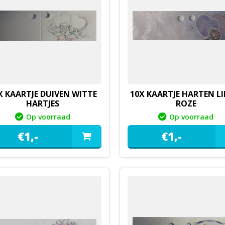
X KAARTJE DUIVEN WITTE
10X KAARTJE HARTEN LI
HARTJES
ROZE
Op voorraad
Op voorraad
€
1,
-
€
1,
-