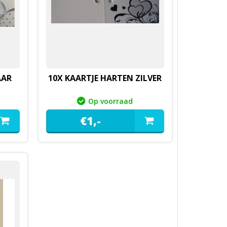
AAR
10X KAARTJE HARTEN ZILVER
Op voorraad
€
1,
-