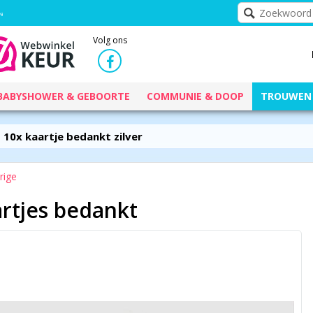
Volg ons
BABYSHOWER & GEBOORTE
COMMUNIE & DOOP
TROUWEN
10x kaartje bedankt zilver
rige
rtjes bedankt