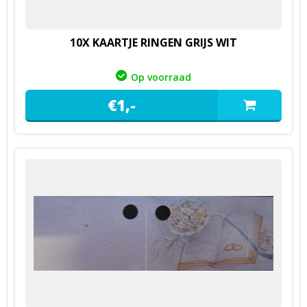
10X KAARTJE RINGEN GRIJS WIT
Op voorraad
€
1,
-