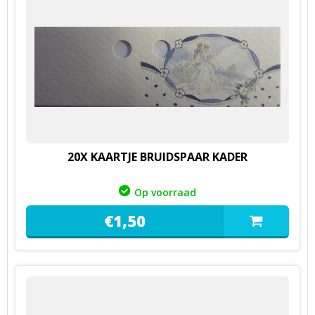
20X KAARTJE BRUIDSPAAR KADER
Op voorraad
€
1,
50