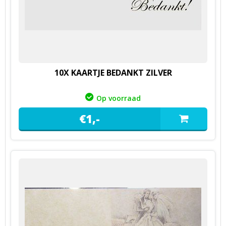
10X KAARTJE BEDANKT ZILVER
Op voorraad
€
1,
-