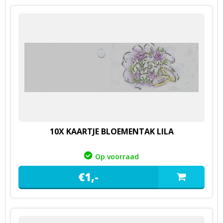
10X KAARTJE BLOEMENTAK LILA
Op voorraad
€
1,
-