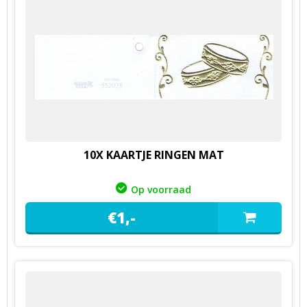
10X KAARTJE RINGEN MAT
Op voorraad
€
1,
-