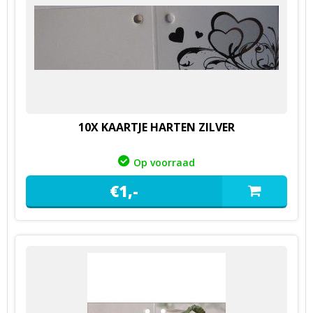
10X KAARTJE HARTEN ZILVER
Op voorraad
€
1,
-