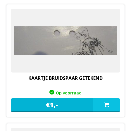
KAARTJE BRUIDSPAAR GETEKEND
Op voorraad
€
1,
-