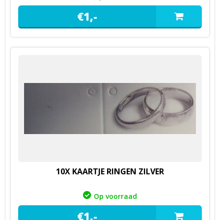
€
1,
-
10X KAARTJE RINGEN ZILVER
Op voorraad
€
1,
-