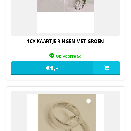
10X KAARTJE RINGEN MET GROEN
Op voorraad
€
1,
-