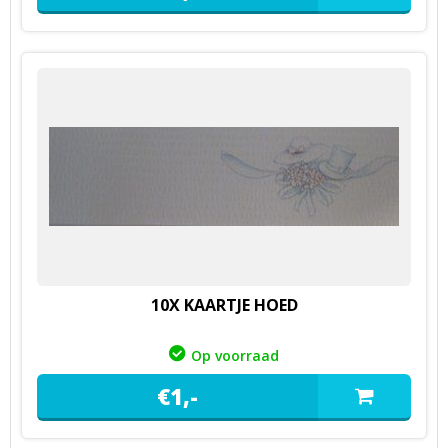
10X KAARTJE HOED
Op voorraad
€
1,
-