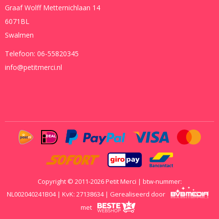
Graaf Wolff Metternichlaan 14
6071BL
Swalmen
Telefoon:
06-55820345
info@petitmerci.nl
Copyright © 2011-2026 Petit Merci | btw-nummer:
NL002040241B04 | KvK: 27138634 | Gerealiseerd door
met