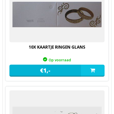
10X KAARTJE RINGEN GLANS
Op voorraad
€
1,
-