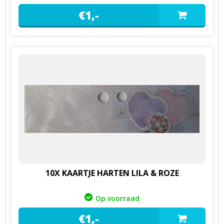
€
1,
-
10X KAARTJE HARTEN LILA & ROZE
Op voorraad
€
1,
-