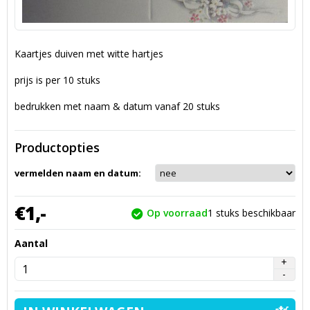
Kaartjes duiven met witte hartjes
prijs is per 10 stuks
bedrukken met naam & datum vanaf 20 stuks
Productopties
vermelden naam en datum:
€
1,
-
Op voorraad
1
stuks beschikbaar
Aantal